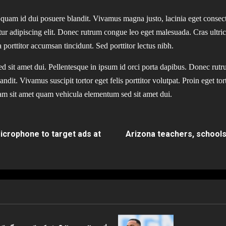
quam id dui posuere blandit. Vivamus magna justo, lacinia eget consectet
ur adipiscing elit. Donec rutrum congue leo eget malesuada. Cras ultri
porttitor accumsan tincidunt. Sed porttitor lectus nibh.
d sit amet dui. Pellentesque in ipsum id orci porta dapibus. Donec ru
dit. Vivamus suscipit tortor eget felis porttitor volutpat. Proin eget tor
am sit amet quam vehicula elementum sed sit amet dui.
microphone to target ads at
Arizona teachers, schools