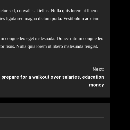
ur sed, convallis at tellus. Nulla quis lorem ut libero
cies ligula sed magna dictum porta. Vestibulum ac diam
trum congue leo eget malesuada. Donec rutrum congue leo
tor risus. Nulla quis lorem ut libero malesuada feugiat.
Next:
 prepare for a walkout over salaries, education
money