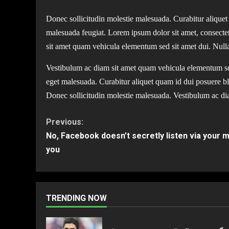
Donec sollicitudin molestie malesuada. Curabitur aliquet 
malesuada feugiat. Lorem ipsum dolor sit amet, consectet
sit amet quam vehicula elementum sed sit amet dui. Nulla 
Vestibulum ac diam sit amet quam vehicula elementum se
eget malesuada. Curabitur aliquet quam id dui posuere blan
Donec sollicitudin molestie malesuada. Vestibulum ac di
Continue
Previous:
No, Facebook doesn’t secretly listen via your 
Reading
you
TRENDING NOW