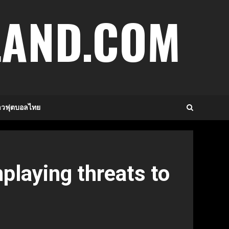
LAND.COM
าวฟุตบอลไทย
playing threats to