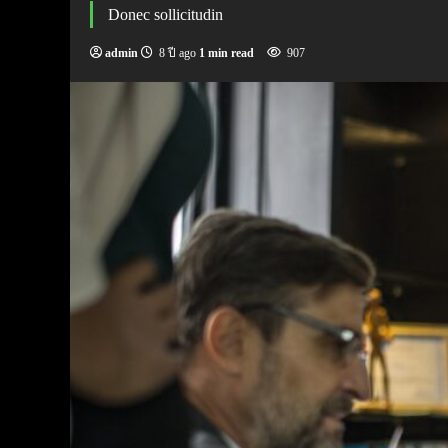
Donec sollicitudin
admin
8 ปี ago
1 min read
907