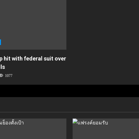
 hit with federal suit over
ls
1077