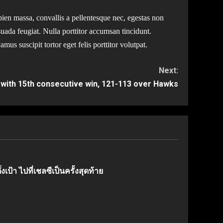
ien massa, convallis a pellentesque nec, egestas non
suada feugiat. Nulla porttitor accumsan tincidunt.
mus suscipit tortor eget felis porttitor volutpat.
Next:
 with 15th consecutive win, 121-113 over Hawks
งเป้า ไปที่เชลซีเป็นครั้งสุดท้าย