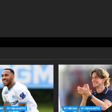
บอล
ข่าวฟุตบอลยุโรป
ข่าวฟุตบอล
ข่าวฟุตบอลยุโรป