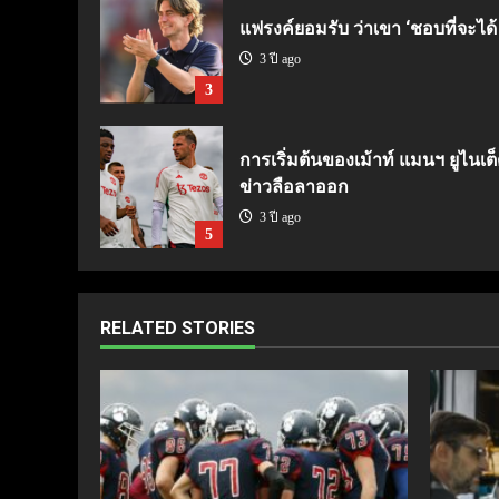
แฟรงค์ยอมรับ ว่าเขา ‘ชอบที่จะได้
3 ปี ago
3
การเริ่มต้นของเม้าท์ แมนฯ ยูไนเต็
ข่าวลือลาออก
3 ปี ago
5
RELATED STORIES