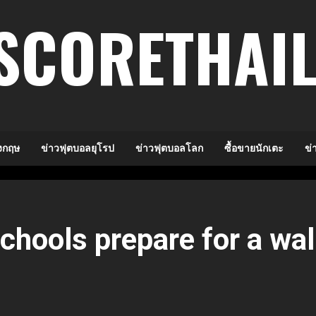
SCORETHAI
งกฤษ
ข่าวฟุตบอลยุโรป
ข่าวฟุตบอลโลก
ซื้อขายนักเตะ
ข่
chools prepare for a wal