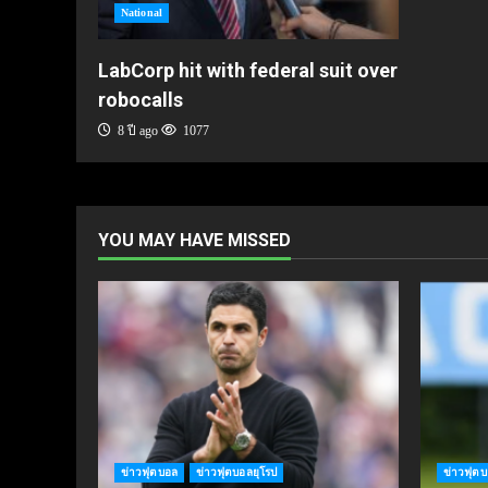
National
LabCorp hit with federal suit over
robocalls
8 ปี ago
1077
YOU MAY HAVE MISSED
ข่าวฟุตบอล
ข่าวฟุตบอลยุโรป
ข่าวฟุต