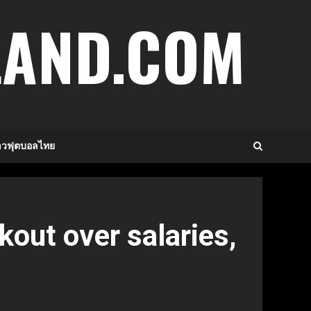
LAND.COM
าวฟุตบอลไทย
kout over salaries,