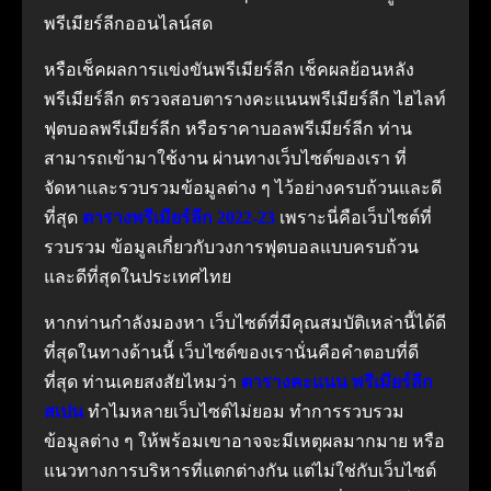
พรีเมียร์ลีกออนไลน์สด
หรือเช็คผลการแข่งขันพรีเมียร์ลีก เช็คผลย้อนหลัง
พรีเมียร์ลีก ตรวจสอบตารางคะแนนพรีเมียร์ลีก ไฮไลท์
ฟุตบอลพรีเมียร์ลีก หรือราคาบอลพรีเมียร์ลีก ท่าน
สามารถเข้ามาใช้งาน ผ่านทางเว็บไซต์ของเรา ที่
จัดหาและรวบรวมข้อมูลต่าง ๆ ไว้อย่างครบถ้วนและดี
ที่สุด
ตารางพรีเมียร์ลีก 2022-23
เพราะนี่คือเว็บไซต์ที่
รวบรวม ข้อมูลเกี่ยวกับวงการฟุตบอลแบบครบถ้วน
และดีที่สุดในประเทศไทย
หากท่านกำลังมองหา เว็บไซต์ที่มีคุณสมบัติเหล่านี้ได้ดี
ที่สุดในทางด้านนี้ เว็บไซต์ของเรานั่นคือคำตอบที่ดี
ที่สุด ท่านเคยสงสัยไหมว่า
ตารางคะแนน พรีเมียร์ลีก
สเปน
ทำไมหลายเว็บไซต์ไม่ยอม ทำการรวบรวม
ข้อมูลต่าง ๆ ให้พร้อมเขาอาจจะมีเหตุผลมากมาย หรือ
แนวทางการบริหารที่แตกต่างกัน แต่ไม่ใช่กับเว็บไซต์