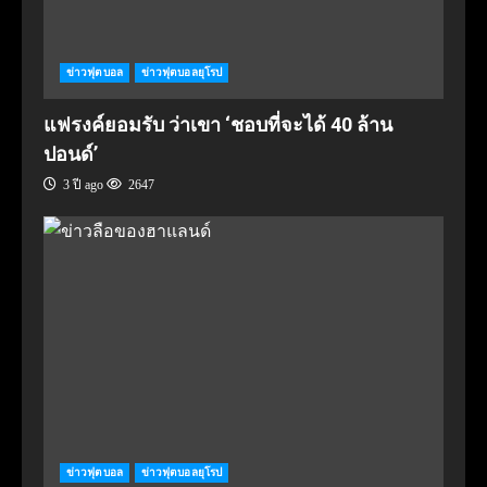
ข่าวฟุตบอล
ข่าวฟุตบอลยุโรป
แฟรงค์ยอมรับ ว่าเขา ‘ชอบที่จะได้ 40 ล้าน
ปอนด์’
3 ปี ago
2647
ข่าวฟุตบอล
ข่าวฟุตบอลยุโรป