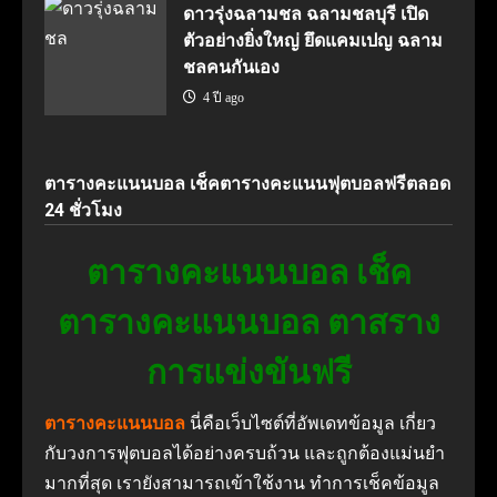
ดาวรุ่งฉลามชล ฉลามชลบุรี เปิด
ตัวอย่างยิ่งใหญ่ ยึดแคมเปญ ฉลาม
ชลคนกันเอง
4 ปี ago
ตารางคะแนนบอล เช็คตารางคะแนนฟุตบอลฟรีตลอด
24 ชั่วโมง
ตารางคะแนนบอล เช็ค
ตารางคะแนนบอล ตาสราง
การแข่งขันฟรี
ตารางคะแนนบอล
นี่คือเว็บไซต์ที่อัพเดทข้อมูล เกี่ยว
กับวงการฟุตบอลได้อย่างครบถ้วน และถูกต้องแม่นยำ
มากที่สุด เรายังสามารถเข้าใช้งาน ทำการเช็คข้อมูล