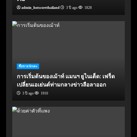
admin_hotscorethailand
3 ปี ago
1828
ซื้อขายนักเตะ
การเริ่มต้นของเม้าท์ แมนฯ ยูไนเต็ด: เฟร็ด
เปลี่ยนเอเย่นต์ท่ามกลางข่าวลือลาออก
3 ปี ago
1910