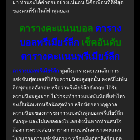
มา ท่านจะได้คำตอบอย่างแน่นอน นี่คือเพื่อนที่ดีที่สุด
ของคนที่รักในกีฬาฟุตบอล
ตารางคะแนนบอล
ตาราง
บอลพรีเมียร์ลีก
เช็คอันดับ
ตารางคะแนนพรีเมียร์ลีก
ตารางบอลพรีเมียร์ลีก
พูดถึงตารางคะแนนลีก การ
แข่งขันฟุตบอลที่ได้รับความนิยมสูงสุดนั้น คงหนีไม่พ้น
ลีกฟุตบอลอังกฤษ หรือว่าพรีเมียร์ลีกอังกฤษ ได้รับ
ความนิยมสูงมาก ไม่ว่าจะทำการแข่งขันนัดที่เท่าไหร่
จะเป็นนัดแรกหรือนัดสุดท้าย หรือนัดกลางฤดูกาล
ความนิยมของการชมการแข่งขันฟุตบอลพรีเมียร์ลีก
อังกฤษ และไม่เคยลดลงไปเลย ดังนั้นหากท่านสนใจ
ต้องการตรวจสอบ ตารางการแข่งขันตารางคะแนน
โปรแกรมการแข่งขันต่าง ๆ หรือแม้แต่หาลิงก์ดูบอล