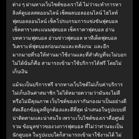
ต่าง ๆ ผ่านทางเว็บไซต์ของเราได้ ไม่ว่าจะทำการหา
ลิงค์ดูบอลสดออนไลน์ เช็คผลบอลออนไลน์ ไฮไลท์
ฟุตบอลออนไลน์ เช็คโปรแกรมการแข่งขันฟุตบอล
เช็คตารางคะแนนฟุตบอล เช็คราคาฟุตบอล อ่าน
บทความฟุตบอล อ่านข่าวฟุตบอล หาทีเด็ดฟุตบอล
วิเคราะห์ฟุตบอลก่อนเกมและหลังเกม และอีก
มากมายที่รอให้ท่านมาใช้งานและที่สำคัญที่จะไม่บอก
ไม่ได้นั่นก็คือ สามารถเข้ามาใช้บริการได้ฟรี โดยไม่
เก็บเงิน
แม้จะเป็นบริการฟรี จากทางเว็บไซต์ไม่เก็บค่าบริการ
ไม่เก็บเงินค่าสมาชิก ไม่ได้หมายความว่ามันจะไม่ดี
หรือไม่มีคุณภาพ เว็บไซต์ของเรากันกองมาเป็นอย่างดี
คัดเลือกข้อมูลที่ถูกต้องและดีที่สุด นำเสนอในรูปแบบที่
น่าติดตามและน่าสนใจ เพราะเว็บไซต์ของเราคือศูนย์
รวม ข้อมูลข่าวของวงการฟุตบอล ที่ไม่ว่าท่านจะเป็น
นักดูบอล ในรูปแบบใดก็สามารถเข้ามาใช้งานได้ ไม่