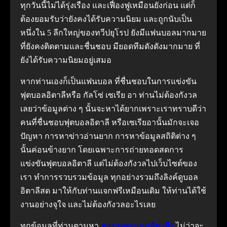
ทุกวันนี้ไม่ได้รุ่งเรือง และเฟื่องฟูเหมือนยังก่อน แต่ก็
ต้องยอมรับว่ายังคงได้รับความนิยม และถูกนับเป็น
หนึ่งใน 5 ลีกใหญ่ของทวีปยุโรป ยังมีแฟนบอลมากมาย
ที่ยังคงติดตามและชื่นชอบ มียอดทีมดังดังมากมาย ที่
ยังได้รับความนิยมอยู่เสมอ
หากท่านเองก็เป็นแฟนบอล ที่ชื่นชอบในการแข่งขัน
ฟุตบอลอิตาลีหรือ กัลโซ่ เซเรีย อา ท่านไม่ต้องกังวล
เลยว่าข้อมูลต่าง ๆ นั้นจะหาได้ยากเพราะเราทราบดีว่า
คนที่ชื่นชอบฟุตบอลอิตาลี หรือเซเรียอานั้นมักจะเจอ
ปัญหา การหาข่าวอ่านยาก การหาข้อมูลสถิติต่าง ๆ
นั้นค่อนข้างยาก โดยเฉพาะการถ่ายทอดสดการ
แข่งขันฟุตบอลอิตาลี แต่ไม่ต้องกังวลไปเว็บไซต์ของ
เรา ทำการรวบรวมข้อมูล ทุกอย่างรวมถึงลิงค์ดูบอล
อิตาลีสด มาให้กับท่านแจกฟรีเหมือนเดิม ให้ท่านได้ใช้
งานอย่างจุใจ และไม่ต้องกังวลอะไรเลย
ทุกข้อมูลที่ท่านตามหา
ตารางคะแนนอิตาลี2
ไม่ว่าจะ