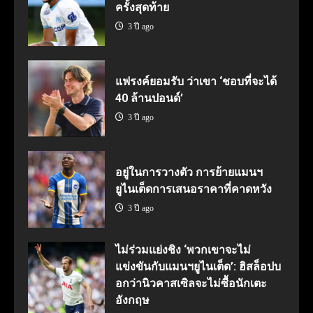
ครั้งสุดท้าย
3 ปี ago
แฟรงค์ยอมรับ ว่าเขา ‘ชอบที่จะได้
40 ล้านปอนด์’
3 ปี ago
อยู่ในการวางตัว การย้ายแมนฯ
ยูไนเต็ดการเสนอราคาที่คาดหวัง
3 ปี ago
ไม่ร่วมแย่งชิง ‘พวกเขาจะไม่
แข่งขันกับแมนฯยูไนเต็ด’: ฮิสล็อปบ
อกว่านิวคาสเซิลจะไม่ซื้อนักเตะ
อังกฤษ