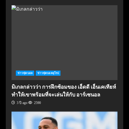
ข่าวฟุตบอล
ข่าวฟุตบอลยุโรป
มิเกลกล่าวว่า การฝึกซ้อมของ เอ็ดดี เอ็นเคเทียห์
ทำให้เขาพร้อมที่จะเล่นให้กับ อาร์เซนอล
3 ปี ago
2590