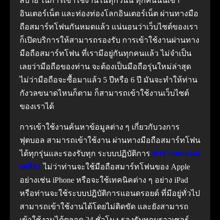
สบาย ในการเข้าใช้งานในทุกวันนี้ ทุกคนนั้นเข้า
อินเตอร์เน็ต และท่องท่องโลกอินเตอร์เน็ต ผ่านทางมือ
ถือสมาร์ทโฟนกันหมดแล้ว แน่นอนว่าเว็บไซต์ของเรา
ก็เปิดบริการให้สามารถรองรับ การเข้าใช้งานผ่านทาง
มือถือสมาร์ทโฟน ที่เรามีอยู่กันทุกคนแล้ว ไม่จำเป็น
เลยว่ามือถือของท่าน จะต้องเป็นมือถือรุ่นใหม่ล่าสุด
ไม่ว่ามือถือจะซื้อมาแล้ว 5 ปีหรือ 6 ปี มันจะทำให้ท่าน
กังวลขนาดไหนก็ตาม ก็สามารถเข้าใช้งานเว็บไซต์
ของเราได้
การเข้าใช้งานค้นหาข้อมูลต่าง ๆ เกี่ยวกับวงการ
ฟุตบอล สามารถเข้าใช้งาน ผ่านทางมือถือสมาร์ทโฟน
ได้ทุกรุ่นและรองรับทุก ระบบปฏิบัติการ
ตารางคะแนน
เคลีก1
ไม่ว่าท่านจะใช้มือถือสมาร์ทโฟนของ Apple
อย่างเช่น iPhone หรือจะใช้เทคนิคต่าง ๆ อย่าง iPad
หรือท่านจะใช้ระบบปฎิบัติการแอนดรอยด์ ที่มีอยู่ทั่วไป
สามารถเข้าใช้งานได้โดยไม่ติดขัด และยังสามารถ
เข้าใช้งานได้ตลอด 24 ชั่วโมง รองรับทุกบราวเซอร์