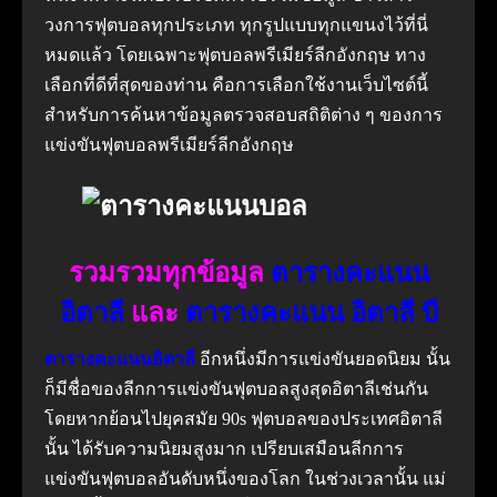
วงการฟุตบอลทุกประเภท ทุกรูปแบบทุกแขนงไว้ที่นี่
หมดแล้ว โดยเฉพาะฟุตบอลพรีเมียร์ลีกอังกฤษ ทาง
เลือกที่ดีที่สุดของท่าน คือการเลือกใช้งานเว็บไซต์นี้
สำหรับการค้นหาข้อมูลตรวจสอบสถิติต่าง ๆ ของการ
แข่งขันฟุตบอลพรีเมียร์ลีกอังกฤษ
รวมรวมทุกข้อมูล
ตารางคะแนน
อิตาลี
และ
ตารางคะแนน อิตาลี บี
ตารางคะแนนอิตาลี
อีกหนึ่งมีการแข่งขันยอดนิยม นั้น
ก็มีชื่อของลีกการแข่งขันฟุตบอลสูงสุดอิตาลีเช่นกัน
โดยหากย้อนไปยุคสมัย 90s ฟุตบอลของประเทศอิตาลี
นั้น ได้รับความนิยมสูงมาก เปรียบเสมือนลีกการ
แข่งขันฟุตบอลอันดับหนึ่งของโลก ในช่วงเวลานั้น แม่