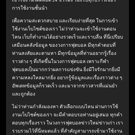
การใช้งานชั้นนำ
เพื่อความสะดวกสบาย และเรียบง่ายที่สุด ในการเข้า
ใช้งานเว็บไซต์ของเรา ไม่ว่าท่านจะเข้าใช้งานตอน
ไหน เว็บก็ทำงานได้อย่างรวดเร็วและราบลื่น ที่นี่เปรียบ
เสมือนคลังข้อมูล ของวงการฟุตบอล มีทุกคำตอบที่
ท่านสงสัยและตามหา มีทุกข้อมูลที่ท่านอยากรู้เรื่อง
ราวต่าง ๆ ที่เกิดขึ้นในวงการฟุตบอล เพราะกีฬา
ฟุตบอลเป็นมากกว่าผลการแข่งขัน ยิ่งมีใจรักมากยิ่งมี
ความหลงใหลมากยิ่ง อยากรู้ข้อมูลและเรื่องราวต่าง ๆ
อัพเดทข้อมูลก็รวดเร็ว และมาจากข่าวสารที่แม่นยำ
และถูกต้อง
ไม่ว่าท่านกำลังมองหา ตัวเลือกแบบไหน ผ่านการใช้
งานเว็บไซต์ของเรา จะมีคำตอบรอท่านอยู่เสมอ ทุกคำ
ตอบทุกเรื่องราว ในวงการฟุตบอลข่าวใหม่ข่าวเก่า เรา
รวบรวมไว้ที่นี่หมดแล้ว ที่สำคัญสามารถเข้ามาใช้งาน