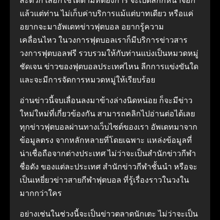
สะดวก เลือกใช้ได้ตามที่ต้องการ จะเปิดสักกี่หน้าจอก็
แล้วแต่ท่าน ไม่เก็บค่าบริการแม้แต่บาทเดียว หรือแค่
อยากจะมาอัพเดทข่าวฟุตบอล อยากรู้ความ
เคลื่อนไหว ในวงการฟุตบอลเราก็มีบริการข่าวสาร
วงการฟุตบอลฟรี รวบรวมให้กับท่านแบ่งเป็นหมวดหมู่
ชัดเจน ข่าวของฟุตบอลประเทศไหน ลีกการแข่งขันใด
และจะมีการจัดการหมวดหมู่ให้เรียบร้อย
อ่านข่าวนี้จบเลื่อนลงมาข้างล่างนิดหน่อย ก็จะมีข่าว
ใหม่ใหม่ที่เกี่ยวข้องกัน สามารถคลิกไปอ่านต่อได้เลย
ทุกข่าวฟุตบอลผ่านทางเว็บไซต์ของเรา อัพเดทมาจาก
ข้อมูลตรง จากหลักหลายที่โดยเฉพาะ แหล่งข้อมูลที่
น่าเชื่อถือจากต่างประเทศ ไม่ว่าจะเป็นสำนักข่าวกีฬา
ชื่อดัง ของแต่ละประเทศ สำนักข่าวกีฬาชั้นนำ หรือจะ
เป็นเหยี่ยวข่าวสายกีฬาฟุตบอล ที่รู้เรื่องราวในวงใน
มากกว่าใคร
อย่างเช่นในช่วงนี้จะเป็นข่าวตลาดนักเตะ ไม่ว่าจะเป็น