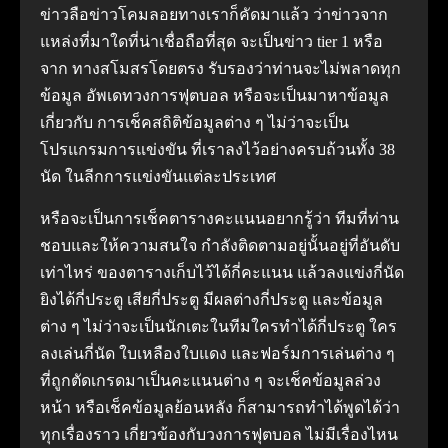
ข่าวลือข่าวโคมลอยทางเราก็คัดมาแล้ว ว่าข่าวจาก
แหล่งที่มาใดที่น่าเชื่อถือที่สุด จะเป็นข่าว tier 1 หรือ
จาก ทางสโมสรโดยตรง รับรองว่าท่านจะไม่พลาดทุก
ข้อมูล อัพเดทวงการฟุตบอล หรือจะเป็นมาหาข้อมูล
เกี่ยวกับ การเช็คสถิติข้อมูลต่าง ๆ ไม่ว่าจะเป็น
โปรแกรมการแข่งขัน ที่เราลงไว้อย่างครบถ้วนทั้ง 38
นัด ในลีกการแข่งขันแต่ละประเทศ
หรือจะเป็นการเช็คตารางคะแนนอยากรู้ว่า ทีมที่ท่าน
ชอบและให้ความสนใจ กำลังติดตามอยู่นั้นอยู่ที่อันดับ
เท่าไหร่ ของตารางเก็บไว้ได้กี่คะแนน แล้วลงแข่งกี่นัด
ยิงได้กี่ประตู เสียกี่ประตู มีผลต่างกี่ประตู และข้อมูล
ต่าง ๆ ไม่ว่าจะเป็นนักเตะในทีมใครทำได้กี่ประตู ใคร
ลงเล่นกี่นัด ใบเหลืองใบแดง และฟอร์มการเล่นต่าง ๆ
ที่ถูกตัดเกรดมาเป็นคะแนนต่าง ๆ จะเช็คข้อมูลล่วง
หน้า หรือเช็คข้อมูลย้อนหลัง ก็สามารถทำได้พูดได้ว่า
ทุกเรื่องราว เกี่ยวข้องกับวงการฟุตบอล ไม่มีเรื่องไหน