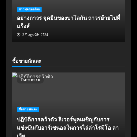
ข่าวฟุตบอลโลก
อย่างถาวร จุดยืนของบาโลกัน ถาวรย้ายไปที่
แร็งส์
3 ปี ago
2734
ซื้อขายนักเตะ
1 MIN READ
ซื้อขายนักเตะ
ปฏิบัติการคว้าตัว ลิเวอร์พูลเผชิญกับการ
แข่งขันกับอาร์เซนอลในการไล่ล่าโรมิโอ ลา
เวีย