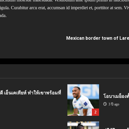
igula. Curabitur arcu erat, accumsan id imperdiet et, porttitor at sem. V
ada.
Mexican border town of Lared
ี เอ็นเคเทียห์ ทำให้เขาพร้อมที่
โอบาเมย็องตั้
3 ปี ago
2