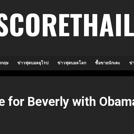
SCORETHAI
งกฤษ
ข่าวฟุตบอลยุโรป
ข่าวฟุตบอลโลก
ซื้อขายนักเตะ
ข่
re for Beverly with Obam