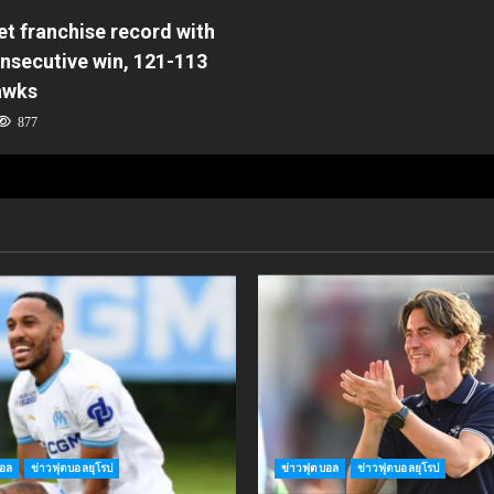
et franchise record with
nsecutive win, 121-113
awks
877
บอล
ข่าวฟุตบอลยุโรป
ข่าวฟุตบอล
ข่าวฟุตบอลยุโรป