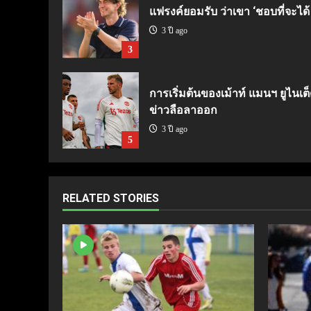
แฟรงค์ยอมรับ ว่าเขา ‘ชอบที่จะได้
3 ปี ago
3
การเริ่มต้นของเม้าท์ แมนฯ ยูไนเต็
ข่าวลือลาออก
3 ปี ago
5
RELATED STORIES