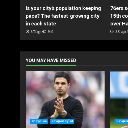
Is your city’s population keeping
76ers s
pace? The fastest-growing city
15th co
in each state
over H
8 ปี ago
949
8 ปี ago
YOU MAY HAVE MISSED
ข่าวฟุตบอล
ข่าวฟุตบอลยุโรป
ข่าวฟุต