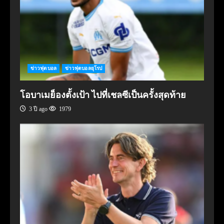
ข่าวฟุตบอล
ข่าวฟุตบอลยุโรป
โอบาเมย็องตั้งเป้า ไปที่เชลซีเป็นครั้งสุดท้าย
3 ปี ago
1979