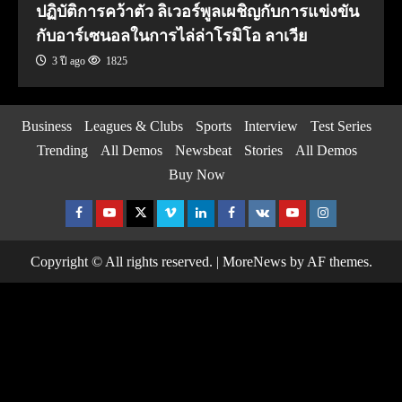
ปฏิบัติการคว้าตัว ลิเวอร์พูลเผชิญกับการแข่งขัน
กับอาร์เซนอลในการไล่ล่าโรมิโอ ลาเวีย
3 ปี ago
1825
Business
Leagues & Clubs
Sports
Interview
Test Series
Trending
All Demos
Newsbeat
Stories
All Demos
Buy Now
Facebook
Youtube
Twitter
Vimeo
Linkedin
Facebook
VK
Youtube
Instagram
Copyright © All rights reserved.
|
MoreNews
by AF themes.