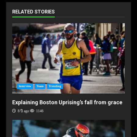
RELATED STORIES
Interview
Team
Trending
Explaining Boston Uprising’s fall from grace
8 ปี ago
1146