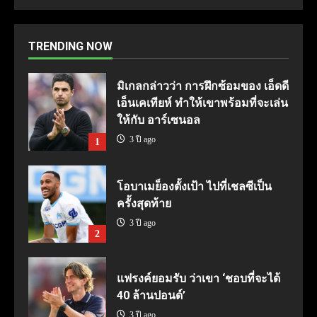
TRENDING NOW
มิเกลกล่าวว่า การฝึกซ้อมของ เอ็ดดี
เอ็นเคเทียห์ ทำให้เขาพร้อมที่จะเล่น
ให้กับ อาร์เซนอล
3 ปี ago
1
โอบาเมย็องตั้งเป้า ไปที่เชลซีเป็น
ครั้งสุดท้าย
3 ปี ago
2
แฟรงค์ยอมรับ ว่าเขา ‘ชอบที่จะได้
40 ล้านปอนด์’
3 ปี ago