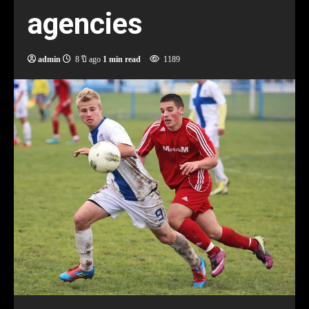
agencies
admin
8 ปี ago
1 min read
1189