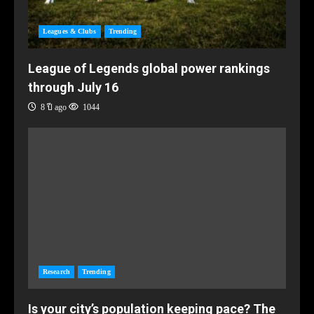
Leagues & Clubs
Trending
League of Legends global power rankings
through July 16
8 ปี ago
1044
Research
Trending
Is your city’s population keeping pace? The