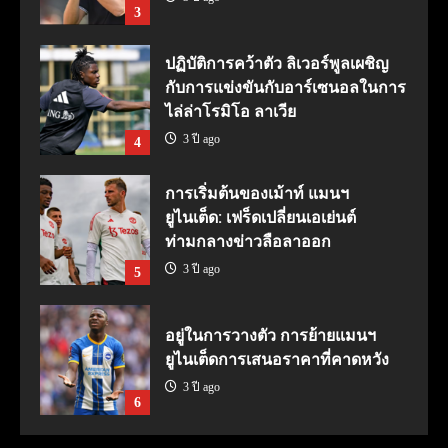
3
ปฏิบัติการคว้าตัว ลิเวอร์พูลเผชิญ
กับการแข่งขันกับอาร์เซนอลในการ
ไล่ล่าโรมิโอ ลาเวีย
3 ปี ago
4
การเริ่มต้นของเม้าท์ แมนฯ
ยูไนเต็ด: เฟร็ดเปลี่ยนเอเย่นต์
ท่ามกลางข่าวลือลาออก
3 ปี ago
5
อยู่ในการวางตัว การย้ายแมนฯ
ยูไนเต็ดการเสนอราคาที่คาดหวัง
3 ปี ago
6