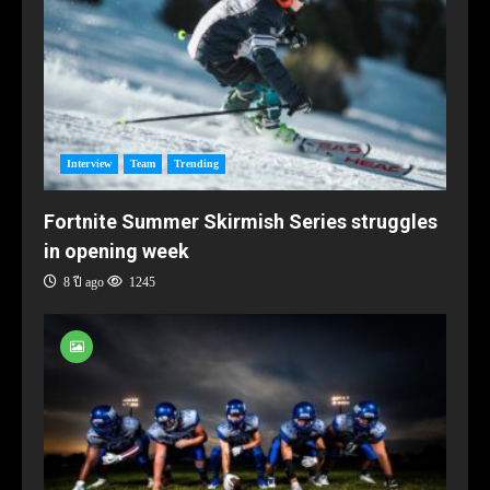
Interview
Team
Trending
Fortnite Summer Skirmish Series struggles
in opening week
8 ปี ago
1245