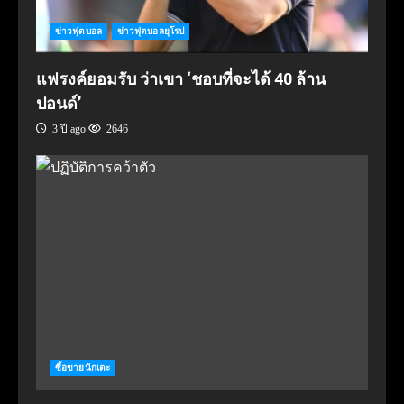
ข่าวฟุตบอล
ข่าวฟุตบอลยุโรป
แฟรงค์ยอมรับ ว่าเขา ‘ชอบที่จะได้ 40 ล้าน
ปอนด์’
3 ปี ago
2646
ซื้อขายนักเตะ