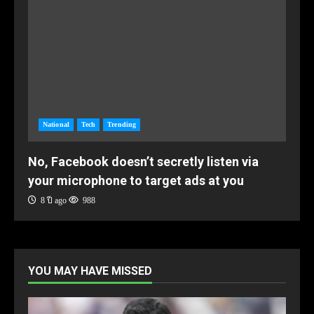
National
Tech
Trending
No, Facebook doesn’t secretly listen via
your microphone to target ads at you
8 ปี ago
988
YOU MAY HAVE MISSED