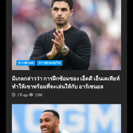
ข่าวฟุตบอล
ข่าวฟุตบอลยุโรป
มิเกลกล่าวว่า การฝึกซ้อมของ เอ็ดดี เอ็นเคเทียห์
ทำให้เขาพร้อมที่จะเล่นให้กับ อาร์เซนอล
3 ปี ago
2588