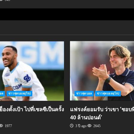
บอล
ข่าวฟุตบอลยุโรป
ข่าวฟุตบอล
ข่าวฟุตบอลยุโรป
องตั้งเป้า ไปที่เชลซีเป็นครั้ง
แฟรงค์ยอมรับ ว่าเขา ‘ชอบที
40 ล้านปอนด์’
1977
3 ปี ago
2645