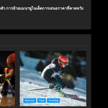
งตัว การย้ายแมนฯยูไนเต็ดการเสนอราคาที่คาดหวัง
Interview
Team
Trending