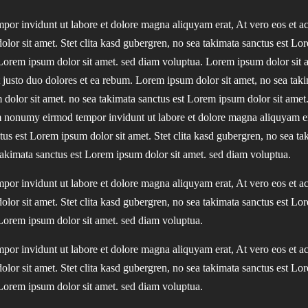
or invidunt ut labore et dolore magna aliquyam erat, At vero eos et a
olor sit amet. Stet clita kasd gubergren, no sea takimata sanctus est Lo
 Lorem ipsum dolor sit amet. sed diam voluptua. Lorem ipsum dolor sit
justo duo dolores et ea rebum. Lorem ipsum dolor sit amet, no sea takim
dolor sit amet. no sea takimata sanctus est Lorem ipsum dolor sit amet.
nonumy eirmod tempor invidunt ut labore et dolore magna aliquyam erat
us est Lorem ipsum dolor sit amet. Stet clita kasd gubergren, no sea ta
takimata sanctus est Lorem ipsum dolor sit amet. sed diam voluptua.
or invidunt ut labore et dolore magna aliquyam erat, At vero eos et a
olor sit amet. Stet clita kasd gubergren, no sea takimata sanctus est Lo
 Lorem ipsum dolor sit amet. sed diam voluptua.
or invidunt ut labore et dolore magna aliquyam erat, At vero eos et a
olor sit amet. Stet clita kasd gubergren, no sea takimata sanctus est Lo
 Lorem ipsum dolor sit amet. sed diam voluptua.