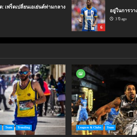
ด: เฟร็ดเปลี่ยนเอเย่นต์ท่ามกลาง
อยู่ในการวา
3 ปี ago
6
Team
Trending
Leagues & Clubs
Team