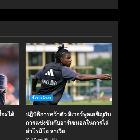
ซื้อขายนักเตะ
่จะได้
ปฏิบัติการคว้าตัว ลิเวอร์พูลเผชิญกับ
การแข่งขันกับอาร์เซนอลในการไล่
ล่าโรมิโอ ลาเวีย
3 ปี ago
1824