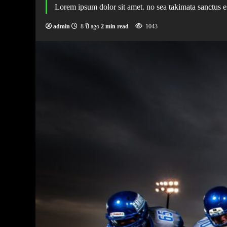
Lorem ipsum dolor sit amet. no sea takimata sanctus e
admin
8 ปี ago
2 min read
1043