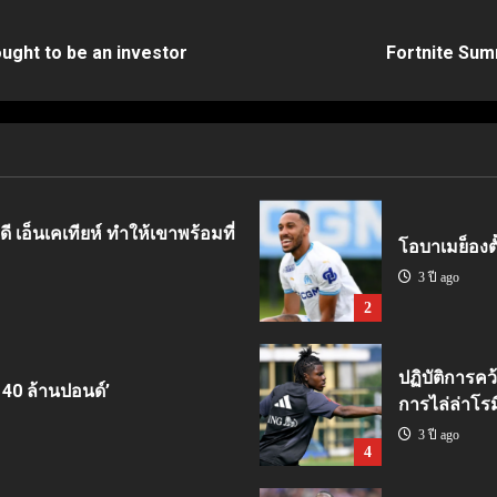
ought to be an investor
Fortnite Sum
ี เอ็นเคเทียห์ ทำให้เขาพร้อมที่
โอบาเมย็องตั้
3 ปี ago
2
ปฏิบัติการคว
 40 ล้านปอนด์’
การไล่ล่าโรม
3 ปี ago
4