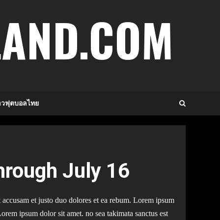
LAND.COM
าวฟุตบอลไทย
hrough July 16
t accusam et justo duo dolores et ea rebum. Lorem ipsum
 Lorem ipsum dolor sit amet. no sea takimata sanctus est