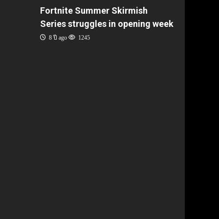
Fortnite Summer Skirmish
Series struggles in opening week
8 ปี ago
1245