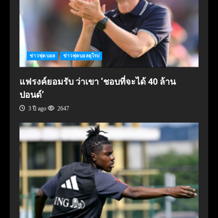
ข่าวฟุตบอล
ข่าวฟุตบอลยุโรป
แฟรงค์ยอมรับ ว่าเขา ‘ชอบที่จะได้ 40 ล้าน
ปอนด์’
3 ปี ago
2647