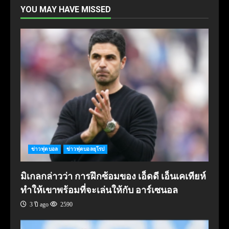
YOU MAY HAVE MISSED
ข่าวฟุตบอล
ข่าวฟุตบอลยุโรป
มิเกลกล่าวว่า การฝึกซ้อมของ เอ็ดดี เอ็นเคเทียห์
ทำให้เขาพร้อมที่จะเล่นให้กับ อาร์เซนอล
3 ปี ago
2590