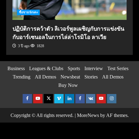
ซื้อขายนักเตะ
ปฏิบัติการคว้าตัว ลิเวอร์พูลเผชิญกับการแข่งขัน
กับอาร์เซนอลในการไล่ล่าโรมิโอ ลาเวีย
3 ปี ago
1828
Business
Leagues & Clubs
Sports
Interview
Test Series
Trending
All Demos
Newsbeat
Stories
All Demos
Buy Now
Facebook
Youtube
Twitter
Vimeo
Linkedin
Facebook
VK
Youtube
Instagram
Copyright © All rights reserved.
|
MoreNews
by AF themes.