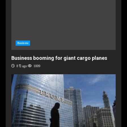
Business
Business booming for giant cargo planes
8 ปี ago
1009