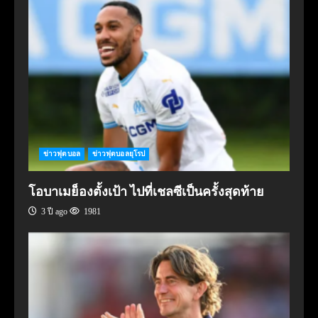
ข่าวฟุตบอล
ข่าวฟุตบอลยุโรป
โอบาเมย็องตั้งเป้า ไปที่เชลซีเป็นครั้งสุดท้าย
3 ปี ago
1981