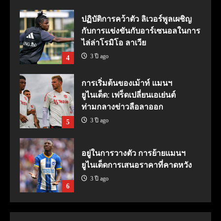
ปฏิบัติการคว้าตัว ลิเวอร์พูลเผชิญ
กับการแข่งขันกับอาร์เซนอลในการ
ไล่ล่าโรมิโอ ลาเวีย
3 ปี ago
4
การเริ่มต้นของเม้าท์ แมนฯ
ยูไนเต็ด: เฟร็ดเปลี่ยนเอเย่นต์
ท่ามกลางข่าวลือลาออก
3 ปี ago
5
อยู่ในการวางตัว การย้ายแมนฯ
ยูไนเต็ดการเสนอราคาที่คาดหวัง
3 ปี ago
6