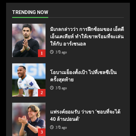
TRENDING NOW
มิเกลกล่าวว่า การฝึกซ้อมของ เอ็ดดี
เอ็นเคเทียห์ ทำให้เขาพร้อมที่จะเล่น
ให้กับ อาร์เซนอล
3 ปี ago
1
โอบาเมย็องตั้งเป้า ไปที่เชลซีเป็น
ครั้งสุดท้าย
3 ปี ago
2
แฟรงค์ยอมรับ ว่าเขา ‘ชอบที่จะได้
40 ล้านปอนด์’
3 ปี ago
3