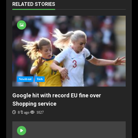
RELATED STORIES
Newsbeat
Tech
Google hit with record EU fine over
Shopping service
8 ปี ago
1027