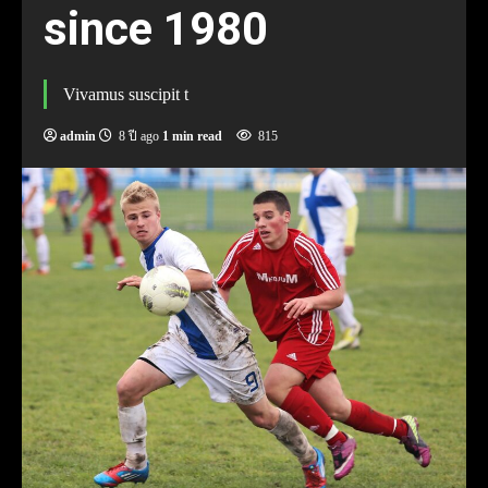
since 1980
Vivamus suscipit t
admin
8 ปี ago
1 min read
815