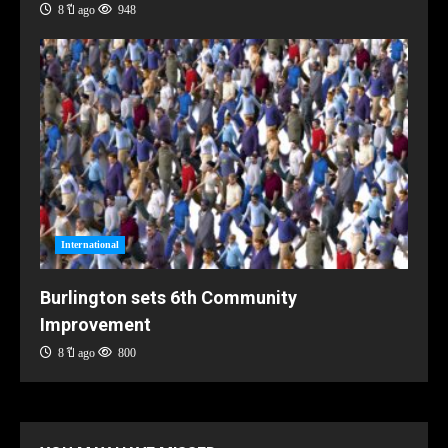
8 ปี ago
948
International
Burlington sets 6th Community
Improvement
8 ปี ago
800