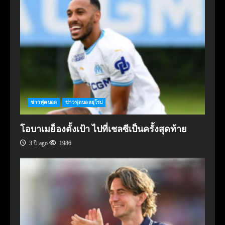
ข่าวฟุตบอล
ข่าวฟุตบอลยุโรป
โอบาเมย็องตั้งเป้า ไปที่เชลซีเป็นครั้งสุดท้าย
3 ปี ago
1986