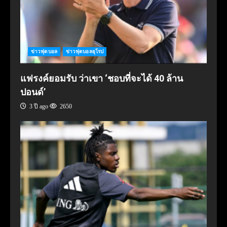
ข่าวฟุตบอล
ข่าวฟุตบอลยุโรป
แฟรงค์ยอมรับ ว่าเขา ‘ชอบที่จะได้ 40 ล้าน
ปอนด์’
3 ปี ago
2650