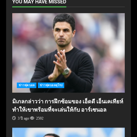
YOU MAY HAVE MISSED
ข่าวฟุตบอล
ข่าวฟุตบอลยุโรป
มิเกลกล่าวว่า การฝึกซ้อมของ เอ็ดดี เอ็นเคเทียห์
ทำให้เขาพร้อมที่จะเล่นให้กับ อาร์เซนอล
3 ปี ago
2592