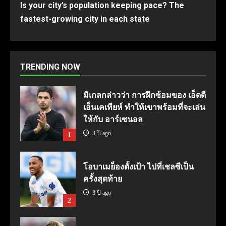
Is your city’s population keeping pace? The
fastest-growing city in each state
TRENDING NOW
มิเกลกล่าวว่า การฝึกซ้อมของ เอ็ดดี
เอ็นเคเทียห์ ทำให้เขาพร้อมที่จะเล่น
ให้กับ อาร์เซนอล
3 ปี ago
1
โอบาเมย็องตั้งเป้า ไปที่เชลซีเป็น
ครั้งสุดท้าย
3 ปี ago
2