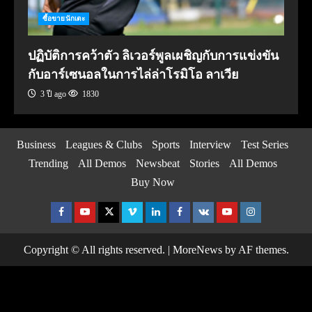
ซื้อขายนักเตะ
ปฏิบัติการคว้าตัว ลิเวอร์พูลเผชิญกับการแข่งขัน
กับอาร์เซนอลในการไล่ล่าโรมิโอ ลาเวีย
3 ปี ago
1830
Business
Leagues & Clubs
Sports
Interview
Test Series
Trending
All Demos
Newsbeat
Stories
All Demos
Buy Now
Facebook
Youtube
Twitter
Vimeo
Linkedin
Facebook
VK
Youtube
Instagram
Copyright © All rights reserved.
|
MoreNews
by AF themes.