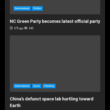
International
Politics
NC Green Party becomes latest official party
8 ปี ago
849
International
Space
Trending
China’s defunct space lab hurtling toward
Earth