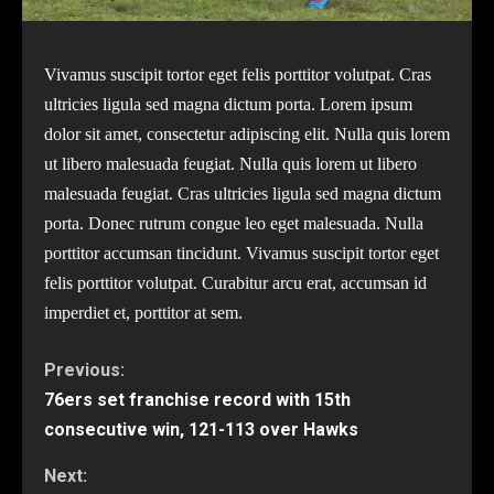
Vivamus suscipit tortor eget felis porttitor volutpat. Cras
ultricies ligula sed magna dictum porta. Lorem ipsum
dolor sit amet, consectetur adipiscing elit. Nulla quis lorem
ut libero malesuada feugiat. Nulla quis lorem ut libero
malesuada feugiat. Cras ultricies ligula sed magna dictum
porta. Donec rutrum congue leo eget malesuada. Nulla
porttitor accumsan tincidunt. Vivamus suscipit tortor eget
felis porttitor volutpat. Curabitur arcu erat, accumsan id
imperdiet et, porttitor at sem.
Continue
Previous:
76ers set franchise record with 15th
Reading
consecutive win, 121-113 over Hawks
Next: