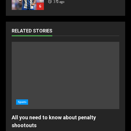
3 ปี ago
6
RELATED STORIES
Sports
All you need to know about penalty
shootouts