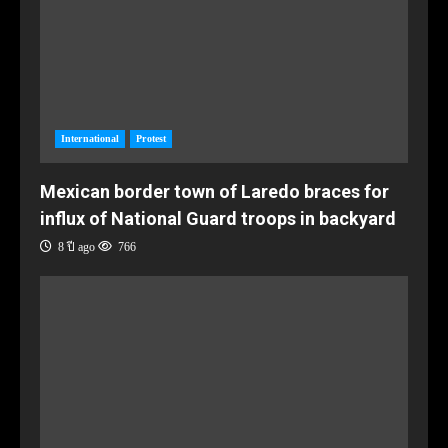
International
Protest
Mexican border town of Laredo braces for
influx of National Guard troops in backyard
8 ปี ago
766