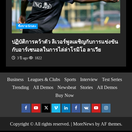
ซื้อขายนักเตะ
ปฏิบัติการคว้าตัว ลิเวอร์พูลเผชิญกับการแข่งขัน
กับอาร์เซนอลในการไล่ล่าโรมิโอ ลาเวีย
3 ปี ago
1822
Business
Leagues & Clubs
Sports
Interview
Test Series
Trending
All Demos
Newsbeat
Stories
All Demos
Buy Now
Facebook
Youtube
Twitter
Vimeo
Linkedin
Facebook
VK
Youtube
Instagram
Copyright © All rights reserved.
|
MoreNews
by AF themes.