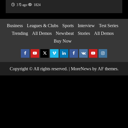
3 ปี ago
1824
Business
Leagues & Clubs
Sports
Interview
Test Series
Trending
All Demos
Newsbeat
Stories
All Demos
Buy Now
Facebook
Youtube
Twitter
Vimeo
Linkedin
Facebook
VK
Youtube
Instagram
Copyright © All rights reserved.
|
MoreNews
by AF themes.