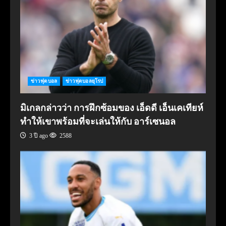
ข่าวฟุตบอล
ข่าวฟุตบอลยุโรป
มิเกลกล่าวว่า การฝึกซ้อมของ เอ็ดดี เอ็นเคเทียห์
ทำให้เขาพร้อมที่จะเล่นให้กับ อาร์เซนอล
3 ปี ago
2588