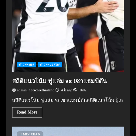
ข่าวฟุตบอล
ข่าวฟุตบอลโลก
สถิติแนวโน้ม ฟูแล่ม vs เซาแธมป์ตัน
admin_hotscorethailand
4 ปี ago
1602
สถิติแนวโน้ม ฟูแล่ม vs เซาแธมป์ตันสถิติแนวโน้ม ผู้เล
Read More
1 MIN READ