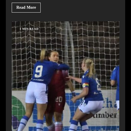
Read More
1 MIN READ