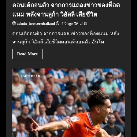
คอนเต้ถอนตัว จากการแถลงข่าวของท็อต
แนม หลังจานลูก้า วิอัลลี เสียชีวิต
admin_hotscorethailand
4 ปี ago
2419
คอนเต้ถอนตัว จากการแถลงข่าวของท็อตแนม หลัง
จานลูก้า วิอัลลี เสียชีวิตคอนเต้ถอนตัว อันโต
Read More
1 MIN READ