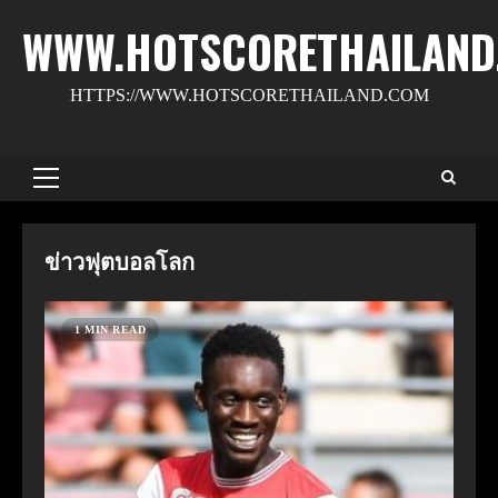
Skip
WWW.HOTSCORETHAILAND
to
content
HTTPS://WWW.HOTSCORETHAILAND.COM
Primary
Menu
ข่าวฟุตบอลโลก
1 MIN READ