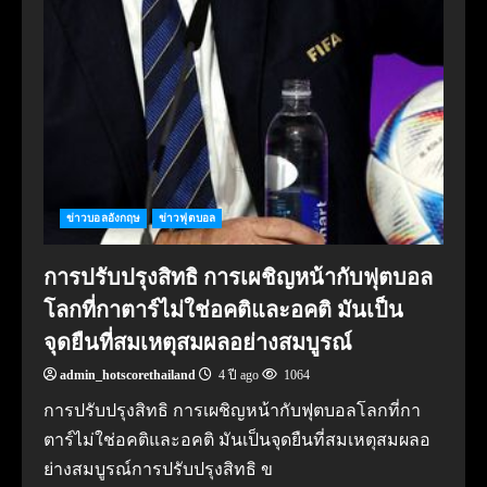
ข่าวบอลอังกฤษ
ข่าวฟุตบอล
การปรับปรุงสิทธิ การเผชิญหน้ากับฟุตบอล
โลกที่กาตาร์ไม่ใช่อคติและอคติ มันเป็น
จุดยืนที่สมเหตุสมผลอย่างสมบูรณ์
admin_hotscorethailand
4 ปี ago
1064
การปรับปรุงสิทธิ การเผชิญหน้ากับฟุตบอลโลกที่กา
ตาร์ไม่ใช่อคติและอคติ มันเป็นจุดยืนที่สมเหตุสมผลอ
ย่างสมบูรณ์การปรับปรุงสิทธิ ข