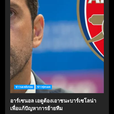
ข่าวบอลอังกฤษ
ข่าวฟุตบอล
อาร์เซนอล เอดูต้องเอาชนะบาร์เซโลน่า
เพื่อแก้ปัญหาการย้ายทีม