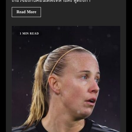
เกี่ยวข้องกับคอนเต้พังทลายลง พูดถึงกา
Read More
1 MIN READ