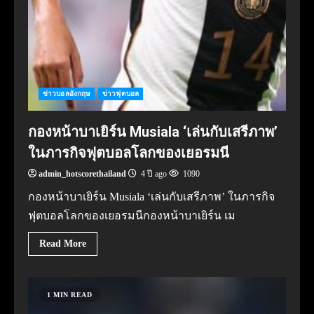
ข่าวบอลอังกฤษ
ข่าวฟุตบอล
กองหน้าบาเยิร์น Musiala ‘เล่นกับเสรีภาพ’
ในภารกิจฟุตบอลโลกของเยอรมนี
admin_hotscorethailand
4 ปี ago
1090
กองหน้าบาเยิร์น Musiala ‘เล่นกับเสรีภาพ’ ในภารกิจ
ฟุตบอลโลกของเยอรมนีกองหน้าบาเยิร์น เม
Read More
1 MIN READ