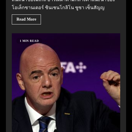
โอเล็กซานเดอร์ ซินเชนโกลิโน ซูซา เซ็นสัญญ
Read More
1 MIN READ