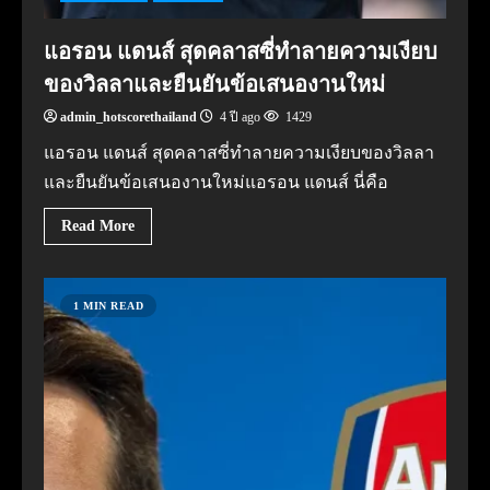
แอรอน แดนส์ สุดคลาสซี่ทำลายความเงียบ
ของวิลลาและยืนยันข้อเสนองานใหม่
admin_hotscorethailand
4 ปี ago
1429
แอรอน แดนส์ สุดคลาสซี่ทำลายความเงียบของวิลลา
และยืนยันข้อเสนองานใหม่แอรอน แดนส์ นี่คือ
Read More
1 MIN READ