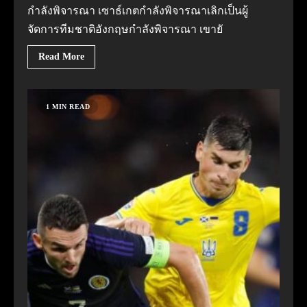
กำลังพิจารณา เซาธ์เกตกำลังพิจารณาเลิกเป็นผู้
จัดการทีมชาติอังกฤษกำลังพิจารณา เขายั
Read More
1 MIN READ