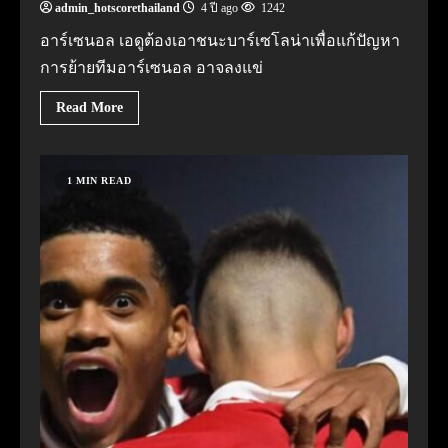
admin_hotscorethailand
4 ปี ago
1242
อาร์เซนอล เอดูต้องเอาชนะบาร์เซโลน่าเพื่อแก้ปัญหา
การย้ายทีมอาร์เซนอล อาจลงแข่
Read More
1 MIN READ