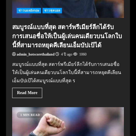
ข่าวบอลอังกฤษ
ข่าวฟุตบอล
สมบูรณ์แบบที่สุด สตาร์พรีเมียร์ลีกได้รับ
การเสนอชื่อให้เป็นผู้เล่นคนเดียวบนโลกใบ
นี้ที่สามารถหยุดคีเลียนเอ็มบัปเป้ได้
admin_hotscorethailand
4 ปี ago
1060
สมบูรณ์แบบที่สุด สตาร์พรีเมียร์ลีกได้รับการเสนอชื่อ
ให้เป็นผู้เล่นคนเดียวบนโลกใบนี้ที่สามารถหยุดคีเลียน
เอ็มบัปเป้ได้สมบูรณ์แบบที่สุด ร
Read More
1 MIN READ