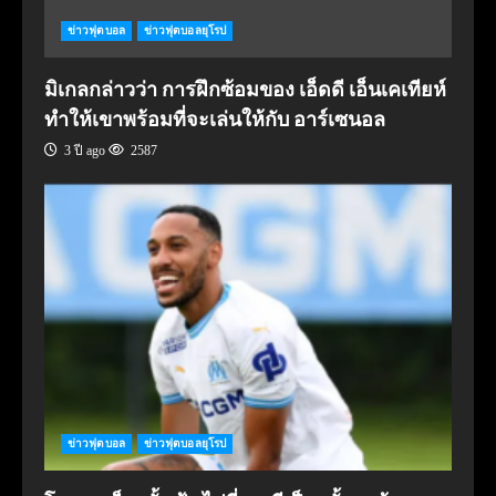
ข่าวฟุตบอล
ข่าวฟุตบอลยุโรป
มิเกลกล่าวว่า การฝึกซ้อมของ เอ็ดดี เอ็นเคเทียห์
ทำให้เขาพร้อมที่จะเล่นให้กับ อาร์เซนอล
3 ปี ago
2587
ข่าวฟุตบอล
ข่าวฟุตบอลยุโรป