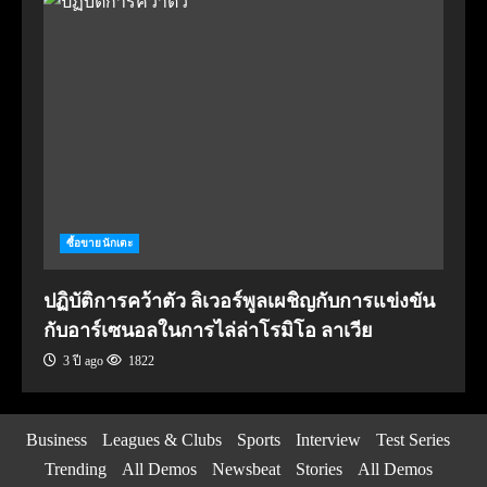
ซื้อขายนักเตะ
ปฏิบัติการคว้าตัว ลิเวอร์พูลเผชิญกับการแข่งขัน
กับอาร์เซนอลในการไล่ล่าโรมิโอ ลาเวีย
3 ปี ago
1822
Business
Leagues & Clubs
Sports
Interview
Test Series
Trending
All Demos
Newsbeat
Stories
All Demos