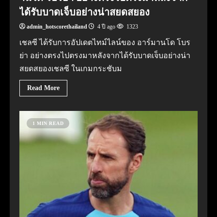
ได้รับบาดเจ็บอย่างน่าสยดสยอง
admin_hotscorethailand
4 ปี ago
1323
เชลซี ได้รับการอัปเดตไทม์ไลน์ของ อาร์มานโด โบร
ย่า อย่างตรงไปตรงมาหลังจากได้รับบาดเจ็บอย่างน่า
สยดสยองเชลซี ในเกมกระชับม
Read More
1 MIN READ