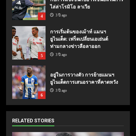
ไล่ล่าโรมิโอ ลาเวีย
3 ปี ago
4
การเริ่มต้นของเม้าท์ แมนฯ
ยูไนเต็ด: เฟร็ดเปลี่ยนเอเย่นต์
ท่ามกลางข่าวลือลาออก
3 ปี ago
5
อยู่ในการวางตัว การย้ายแมนฯ
ยูไนเต็ดการเสนอราคาที่คาดหวัง
3 ปี ago
6
RELATED STORIES