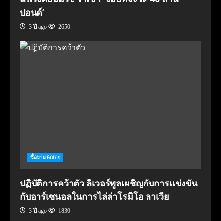
ปอนด์’
3 ปี ago
2650
ซื้อขายนักเตะ
ปฏิบัติการคว้าตัว ลิเวอร์พูลเผชิญกับการแข่งขัน
กับอาร์เซนอลในการไล่ล่าโรมิโอ ลาเวีย
3 ปี ago
1830