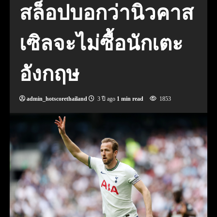
สล็อปบอกว่านิวคาส
เซิลจะไม่ซื้อนักเตะ
อังกฤษ
admin_hotscorethailand
3 ปี ago
1 min read
1853