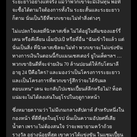
ระยะยาวอย่างแท้จริง แม้ว่าพวกเขาจะมีเงินทุน พอที่
จะซื้อได้ตามใจต้องการทั้งใน ระยะสั้นและระยะยาว
ก็ตาม นั่นเป็นวิธีที่พวกเขาจะไม่ทำสิ่งต่างๆ
ไม่แปลกใจเลยที่นิวคาสเซิ่ล ไม่ได้อยู่ในทีมของแฮร์รี่
เคน หรือคีเลียน เอ็มบัปเป้ หรือที่อื่น “ฉันเข้าใจแล้ว แต่
นั่นเป็นสิ่ง ที่นิวคาสเซิลจะไม่ทำ พวกเขาจะไม่แข่งขัน
ทางการเงินในตอนนี้กับแมนเชสเตอร์ ยูไนเต็ดฯลฯ …
พวกเขายินดีที่จะจ่ายเงิน 70 ล้านปอนด์ให้กับโตนาลี
อายุ 24 ปีคือใคร? และมองว่าเป็นโครงการระยะยาว
และเป็นโครงการที่พวกเขารู้สึกว่าจะได้รับผล
ตอบแทน” เคน จะกลับไปแชมเปี้ยนส์ลีกหรือไม่? ท็อต
แน่มจะไม่ได้ลงเล่นในยุโรปในฤดูกาลหน้า
ซึ่งหมายความว่า ไม่มีเกมกลางสัปดาห์ สำหรับหนึ่งใน
กองหน้า ที่ดีที่สุดในยุโรป นั่นเป็นความอัปยศที่เสีย
น้ำตา เพราะไม่ต้องสนใจ ว่าจะพยายามคว้าถ้วย
รางวัล อย่างน้อยที่สุด เขาควรได้แข่งขัน ในแชมเปี้ยน