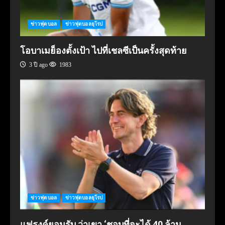
ข่าวฟุตบอล
ข่าวฟุตบอลยุโรป
โอบาเมย็องตั้งเป้า ไปที่เชลซีเป็นครั้งสุดท้าย
3 ปี ago
1983
ข่าวฟุตบอล
ข่าวฟุตบอลยุโรป
แฟรงค์ยอมรับ ว่าเขา ‘ชอบที่จะได้ 40 ล้าน