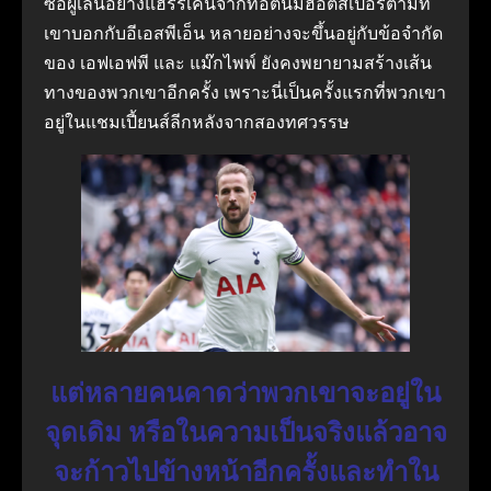
ซื้อผู้เล่นอย่างแฮร์รีเคนจากทอตนัมฮอตสเปอร์ตามที่
เขาบอกกับอีเอสพีเอ็น หลายอย่างจะขึ้นอยู่กับข้อจำกัด
ของ เอฟเอฟพี และ แม๊กไพพ์ ยังคงพยายามสร้างเส้น
ทางของพวกเขาอีกครั้ง เพราะนี่เป็นครั้งแรกที่พวกเขา
อยู่ในแชมเปี้ยนส์ลีกหลังจากสองทศวรรษ
แต่หลายคนคาดว่าพวกเขาจะอยู่ใน
จุดเดิม หรือในความเป็นจริงแล้วอาจ
จะก้าวไปข้างหน้าอีกครั้งและทำใน