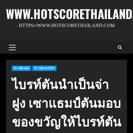
Skip
WWW.HOTSCORETHAILAND
to
content
HTTPS://WWW.HOTSCORETHAILAND.COM
Primary
Menu
ข่าวฟุตบอล
ข่าวฟุตบอลโลก
ไบรท์ตันนําเป็นจ่า
ฝูง เซาแธมป์ตันมอบ
ของขวัญให้ไบรท์ตัน