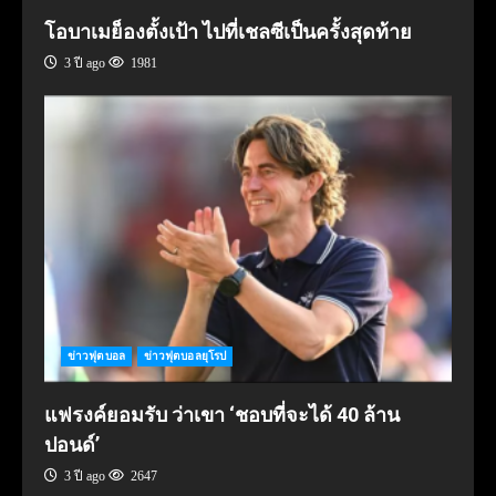
โอบาเมย็องตั้งเป้า ไปที่เชลซีเป็นครั้งสุดท้าย
3 ปี ago
1981
ข่าวฟุตบอล
ข่าวฟุตบอลยุโรป
แฟรงค์ยอมรับ ว่าเขา ‘ชอบที่จะได้ 40 ล้าน
ปอนด์’
3 ปี ago
2647