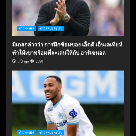
ข่าวฟุตบอล
ข่าวฟุตบอลยุโรป
มิเกลกล่าวว่า การฝึกซ้อมของ เอ็ดดี เอ็นเคเทียห์
ทำให้เขาพร้อมที่จะเล่นให้กับ อาร์เซนอล
3 ปี ago
2590
ข่าวฟุตบอล
ข่าวฟุตบอลยุโรป