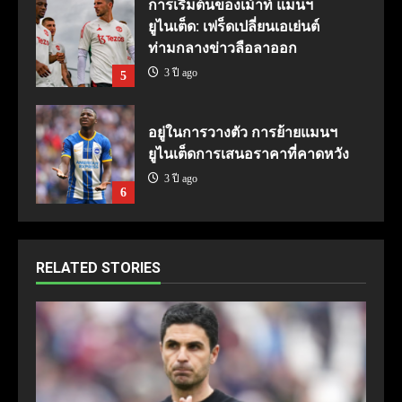
การเริ่มต้นของเม้าท์ แมนฯ
ยูไนเต็ด: เฟร็ดเปลี่ยนเอเย่นต์
ท่ามกลางข่าวลือลาออก
3 ปี ago
5
อยู่ในการวางตัว การย้ายแมนฯ
ยูไนเต็ดการเสนอราคาที่คาดหวัง
3 ปี ago
6
RELATED STORIES