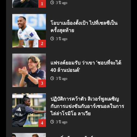
3 ปี ago
1
โอบาเมย็องตั้งเป้า ไปที่เชลซีเป็น
ครั้งสุดท้าย
3 ปี ago
2
แฟรงค์ยอมรับ ว่าเขา ‘ชอบที่จะได้
40 ล้านปอนด์’
3 ปี ago
3
ปฏิบัติการคว้าตัว ลิเวอร์พูลเผชิญ
กับการแข่งขันกับอาร์เซนอลในการ
ไล่ล่าโรมิโอ ลาเวีย
3 ปี ago
4