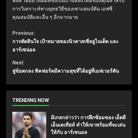
พลัส ได้อย่างเต็มที่ซึ่งเป็นบ้านหลังใหม่ของคุณสําหรับ
การวิเคราะห์ทางยุทธวิธีของเซาแธมป์ตัน เอฟซี
คุณสมบัติและอื่น ๆ อีกมากมาย
Continue
Previous:
การตัดสินใจ เป้าหมายของนิวคาสเซิ่ลยูไนเต็ด และ
Reading
อาร์เซน่อล
Next:
สู่ข้อตกลง พิคฟอร์ดมีความสุขที่ได้อยู่ที่เอฟเวอร์ตัน
TRENDING NOW
มิเกลกล่าวว่า การฝึกซ้อมของ เอ็ดดี
เอ็นเคเทียห์ ทำให้เขาพร้อมที่จะเล่น
ให้กับ อาร์เซนอล