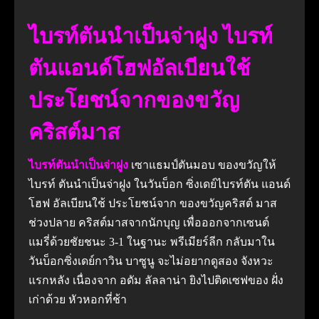
ไบรท์ตันนําเป็นจ่าฝูง ไบรท์
ตันแอนด์โฮฟอัลเบียนใช้
ประโยชน์จากของขวัญ
คริสต์มาส
ไบรท์ตันนําเป็นจ่าฝูง
เซาแธมป์ตันมอบ ของขวัญให้
ไบรท์ ตันนําเป็นจ่าฝูง ในวันบ็อก ซิ่งเดย์ไบรท์ตัน แอนด์
โฮฟ อัลเบียนใช้ ประโยชน์จาก ของขวัญคริสต์ มาส
ช่วงปลาย คริสต์มาสจากนักบุญ เพื่อออกจากเซนต์
แมรี่ด้วยชัยชนะ 3-1 ในฐานะ พรีเมียร์ลีก กลับมาใน
วันบ็อกซิ่งเดย์กาวิน บาซูนู จะไม่อยากดูสอง จังหวะ
แรกหลัง เนื่องจาก อดัม ลัลลาน่า ยิงไปติดเซฟของ ฝั่ง
เก่าด้วย หัวหอกที่ช้า