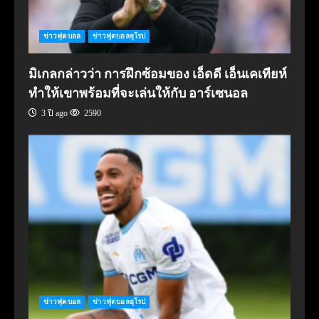
ข่าวฟุตบอล
ข่าวฟุตบอลยุโรป
มิเกลกล่าวว่า การฝึกซ้อมของ เอ็ดดี เอ็นเคเทียห์
ทำให้เขาพร้อมที่จะเล่นให้กับ อาร์เซนอล
3 ปี ago
2590
ข่าวฟุตบอล
ข่าวฟุตบอลยุโรป