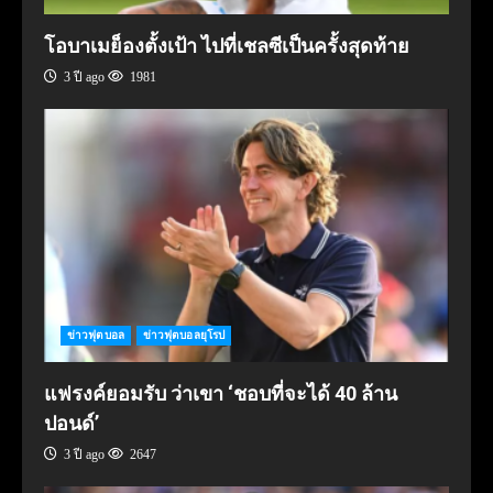
โอบาเมย็องตั้งเป้า ไปที่เชลซีเป็นครั้งสุดท้าย
3 ปี ago
1981
ข่าวฟุตบอล
ข่าวฟุตบอลยุโรป
แฟรงค์ยอมรับ ว่าเขา ‘ชอบที่จะได้ 40 ล้าน
ปอนด์’
3 ปี ago
2647