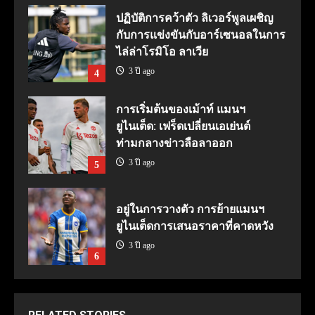
ปฏิบัติการคว้าตัว ลิเวอร์พูลเผชิญ
กับการแข่งขันกับอาร์เซนอลในการ
ไล่ล่าโรมิโอ ลาเวีย
3 ปี ago
4
การเริ่มต้นของเม้าท์ แมนฯ
ยูไนเต็ด: เฟร็ดเปลี่ยนเอเย่นต์
ท่ามกลางข่าวลือลาออก
3 ปี ago
5
อยู่ในการวางตัว การย้ายแมนฯ
ยูไนเต็ดการเสนอราคาที่คาดหวัง
3 ปี ago
6