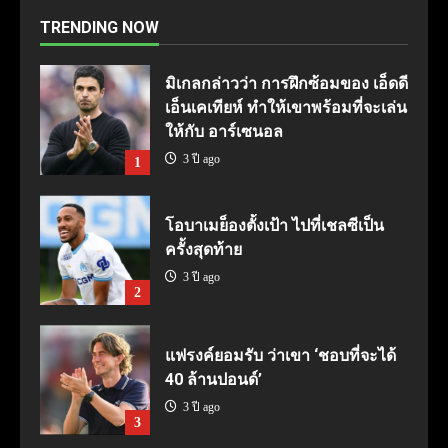
TRENDING NOW
มิเกลกล่าวว่า การฝึกซ้อมของ เอ็ดดี
เอ็นเคเทียห์ ทำให้เขาพร้อมที่จะเล่น
ให้กับ อาร์เซนอล
3 ปี ago
1
โอบาเมย็องตั้งเป้า ไปที่เชลซีเป็น
ครั้งสุดท้าย
3 ปี ago
2
แฟรงค์ยอมรับ ว่าเขา ‘ชอบที่จะได้
40 ล้านปอนด์’
3 ปี ago
3