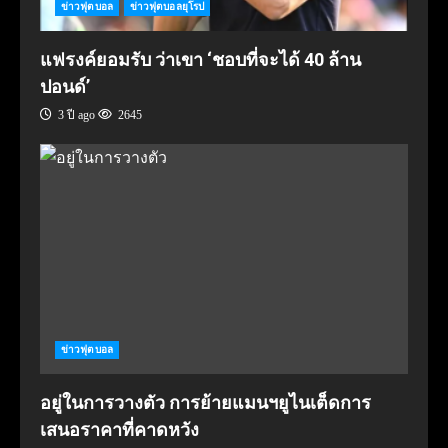
ข่าวฟุตบอล
ข่าวฟุตบอลยุโรป
แฟรงค์ยอมรับ ว่าเขา ‘ชอบที่จะได้ 40 ล้าน
ปอนด์’
3 ปี ago
2645
ข่าวฟุตบอล
อยู่ในการวางตัว การย้ายแมนฯยูไนเต็ดการ
เสนอราคาที่คาดหวัง