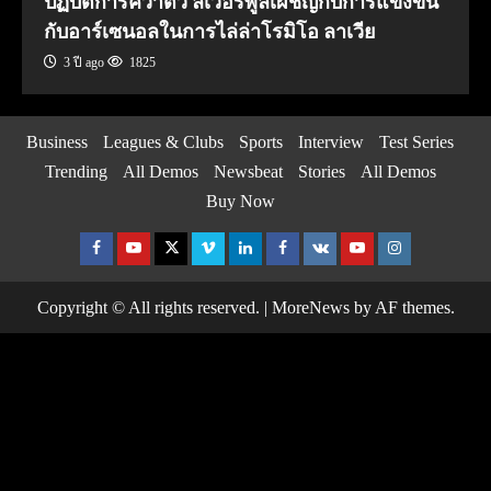
ปฏิบัติการคว้าตัว ลิเวอร์พูลเผชิญกับการแข่งขัน
กับอาร์เซนอลในการไล่ล่าโรมิโอ ลาเวีย
3 ปี ago
1825
Business
Leagues & Clubs
Sports
Interview
Test Series
Trending
All Demos
Newsbeat
Stories
All Demos
Buy Now
Facebook
Youtube
Twitter
Vimeo
Linkedin
Facebook
VK
Youtube
Instagram
Copyright © All rights reserved.
|
MoreNews
by AF themes.