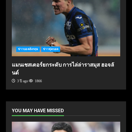
ข่าวบอลอังกฤษ
ข่าวฟุตบอล
แมนเชสเตอร์ยกระดับ การไล่ล่าราสมุส ฮอจลั
นด์
3 ปี ago
1866
YOU MAY HAVE MISSED