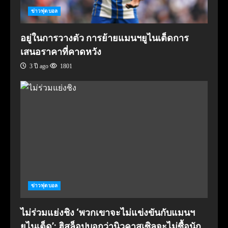
ข่าวฟุตบอล
อยู่ในการวางตัว การย้ายแมนฯยูไนเต็ดการ
เสนอราคาที่คาดหวัง
3 ปี ago
1801
ข่าวฟุตบอล
ไม่ร่วมแย่งชิง ‘พวกเขาจะไม่แข่งขันกับแมนฯ
ยูไนเต็ด’: ฮิสล็อปบอกว่านิวคาสเซิลจะไม่ซื้อนัก