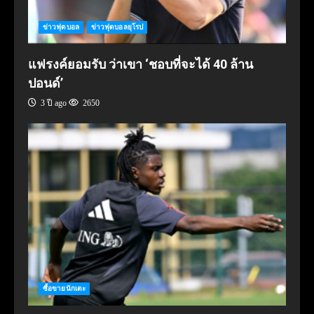
ข่าวฟุตบอล
ข่าวฟุตบอลยุโรป
แฟรงค์ยอมรับ ว่าเขา ‘ชอบที่จะได้ 40 ล้าน
ปอนด์’
3 ปี ago
2650
ซื้อขายนักเตะ