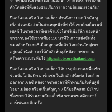
จากทำผิดวินัย เพียงไม่กี่วันต่อมา เขาก็ได้รับการปล่อย
ตัวโดยสิ่งที่ทั้งสองฝ่ายเรียกว่า ‘ความยินยอมร่วมกัน’
ปิแอร์-เอเมอริค โอบาเมย็อง ตำหนิการปลด โธมัส ทู
เคิ่ล ส่วนหนึ่งว่าเป็นสาเหตุหนึ่งที่ทำให้ เขาต้องดิ้นรนที่
เชลซี ในช่วงเวลาที่เขาค้าแข้งในพรีเมียร์ลีก กองหน้า
ชาวกาบองใช้เวลาเพียง 550 นาทีในการแข่งขันทั้ง
หมดสำหรับเชลซีเมื่อฤดูกาลที่แล้ว โดยส่วนใหญ่เขา
อยู่บนม้านั่งสำรองให้กับสิงห์บลูส์หลังจากพยายาม
สร้างความประทับใจ
https://hotscorethailand.com
ปิแอร์-เอเมอริค โอบาเมย็อง ได้บรรลุข้อตกลงเพื่อเข้า
ร่วมทีมโอลิมปิค มาร์กเซย ในลีกเอิงฝรั่งเศส โดยย้าย
ออกจากเชลซี หลังจากช่วงเวลาที่ท้าทายกับสิงห์บลูส์
โอบาเมย็องเตรียมเซ็นสัญญา 3 ปีกับอดีตแชมป์ยุโรป
ซึ่งเขาจะได้ร่วมงานกับอเล็กซิส ซานเชซ อดีตสตาร์
อาร์เซนอล อีกครั้ง