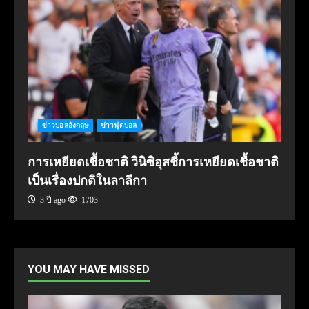
ข่าวบอลอังกฤษ
ข่าวฟุตบอล
การเหยียดเชื้อชาติ วินิซิอุสชี้การเหยียดเชื้อชาติ
เป็นเรื่องปกติในลาลีกา
3 ปี ago
1703
YOU MAY HAVE MISSED