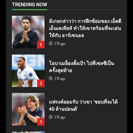
TRENDING NOW
มิเกลกล่าวว่า การฝึกซ้อมของ เอ็ดดี
เอ็นเคเทียห์ ทำให้เขาพร้อมที่จะเล่น
ให้กับ อาร์เซนอล
3 ปี ago
1
โอบาเมย็องตั้งเป้า ไปที่เชลซีเป็น
ครั้งสุดท้าย
3 ปี ago
2
แฟรงค์ยอมรับ ว่าเขา ‘ชอบที่จะได้
40 ล้านปอนด์’
3 ปี ago
3