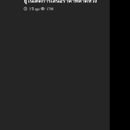
ยูไนเต็ดการเสนอราคาที่คาดหวัง
3 ปี ago
1798