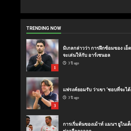
Reading
TRENDING NOW
มิเกลกล่าวว่า การฝึกซ้อมของ เอ็ดด
จะเล่นให้กับ อาร์เซนอล
3 ปี ago
1
แฟรงค์ยอมรับ ว่าเขา ‘ชอบที่จะได้
3 ปี ago
3
การเริ่มต้นของเม้าท์ แมนฯ ยูไนเต็