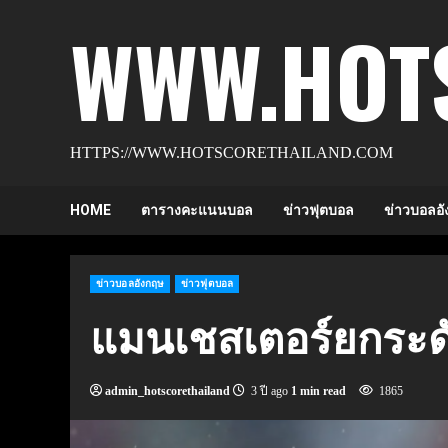
Skip
WWW.HOT
to
content
HTTPS://WWW.HOTSCORETHAILAND.COM
HOME
ตารางคะแนนบอล
ข่าวฟุตบอล
ข่าวบอลอั
ข่าวบอลอังกฤษ
ข่าวฟุตบอล
แมนเชสเตอร์ยกระดั
admin_hotscorethailand
3 ปี ago
1 min read
1865