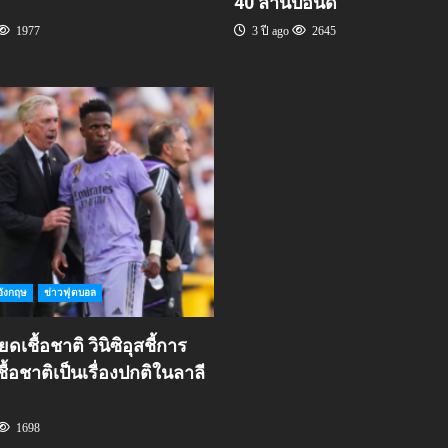
40 ล้านปอนด์’
1977
3 ปี ago
2645
อังกฤษ
ข่าวฟุตบอล
ดเชื้อชาติ วินิซิอุสชี้การ
ื้อชาติเป็นเรื่องปกติในลาลี
1698