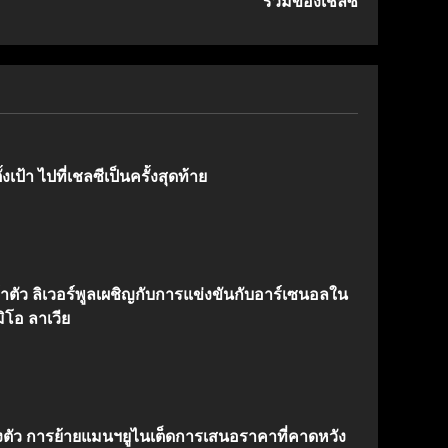
ร่วมของเชลซี
งเป้า ไปที่เชลซีเป็นครั้งสุดท้าย
้าตัว ลิเวอร์พูลเผชิญกับการแข่งขันกับอาร์เซนอลใน
ิโอ ลาเวีย
งตัว การย้ายแมนฯยูไนเต็ดการเสนอราคาที่คาดหวัง