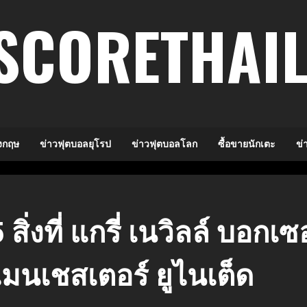
SCORETHAI
งกฤษ
ข่าวฟุตบอลยุโรป
ข่าวฟุตบอลโลก
ซื้อขายนักเตะ
ข่
 สิ่งที่ แกรี่ เนวิลล์ บอกเ
มนเชสเตอร์ ยูไนเต็ด