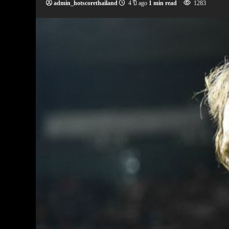
admin_hotscorethailand
4 ปี ago
1 min read
1283