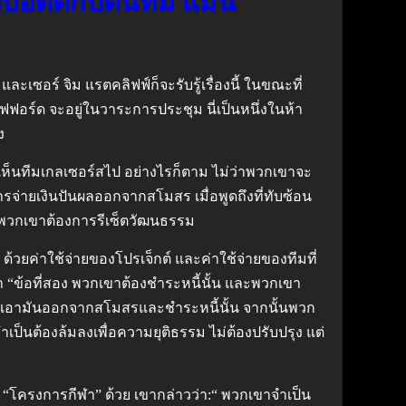
กับอดีตกัปตันทีม แมน
ะเซอร์ จิม แรตคลิฟฟ์ก็จะรับรู้เรื่องนี้ ในขณะที่
ร์ด จะอยู่ในวาระการประชุม นี่เป็นหนึ่งในห้า
ง
การเห็นทีมเกลเซอร์สไป อย่างไรก็ตาม ไม่ว่าพวกเขาจะ
การจ่ายเงินปันผลออกจากสโมสร เมื่อพูดถึงที่ทับซ้อน
กพวกเขาต้องการรีเซ็ตวัฒนธรรม
วยค่าใช้จ่ายของโปรเจ็กต์ และค่าใช้จ่ายของทีมที่
า “ข้อที่สอง พวกเขาต้องชำระหนี้นั้น และพวกเขา
ช่เอามันออกจากสโมสรและชำระหนี้นั้น จากนั้นพวก
ป็นต้องล้มลงเพื่อความยุติธรรม ไม่ต้องปรับปรุง แต่
สู่ “โครงการกีฬา” ด้วย เขากล่าวว่า:“ พวกเขาจำเป็น