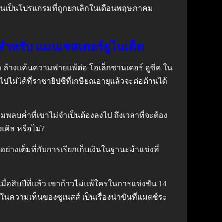
ูล มันเป็นโปรแกรมที่ถูกยกเลิกในเดือนพฤษภาคม
มาสำหรับ แมนเชสเตอร์ยูไนเต็ด
ก ล้างแค้นความพ่ายแพ้ต่อ โอเล็กซานเดอร์ อูซีค ใน
็นไปไม่ได้ที่ราชายิปซีที่เกษียณอายุแล้วจะต่อต้านได้
มพลบค่ำที่เขาไม่จำเป็นต้องลงไป ถึงเวลาที่จะต้อง
คิล หรือไม่?
ย่างเต็มที่กับการเรียกเก็บเงินในฐานะม้าแข่งที่
มื่อสิบปีที่แล้ว เขาก้าวไม่แพ้ใครในการแข่งขัน 14
ะชดในความเห็นของซูเนสส์ เป็นเรื่องน่าขันที่แมตช์ระ