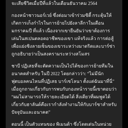
จะเสียชีวิตเมื่อปีที่แล้วในเดือนธันวาคม 2564
กองหน้าชาวนอร์เวย์ ซึ่งต่อมาเข้าร่วมซิตี้ กระตุ้นให้
เกิดการเก็งกำไรในการย้ายไปยังลาลีกาในเดือน
มกราคมปี ที่แล้ว เนื่องจากเขายืนยันว่าเขาต้องการ
เล่นในสเปนตลอดอาชีพของเขา แท้จริงแล้ว การต่อสู้
เพื่อแย่งชิงลายเซ็นของเขาระหว่างมาดริดและบาร์ซ่า
ถูกอธิบายว่าเป็นสงครามระหว่างสโมสร
ชาบี ปฏิเสธที่จะตัดความเป็นไปได้ของการย้ายทีมใน
อนาคตสำหรับ ในปี 2022 โดยกล่าวว่า: “ไม่มีนัก
ฟุตบอลคนไหนที่ปฏิเสธ บาร์เซโลนา ตั้งแต่ฉันมาที่นี่”
เมื่อถูกถามเกี่ยวกับการพบกับกองหน้ารายนี้เขาตอบว่า
“ผมไม่สามารถให้รายละเอียดได้ สิ่งเดียวที่ผมพูดได้
เกี่ยวกับฮาลันด์คือเรากำลังทำงานให้กับบาร์ซาสำหรับ
ปัจจุบันและอนาคต”
ตอนนี้ เป็นตัวแทนของ พิเมนต้า ซึ่งโดดเด่นในหน่วย