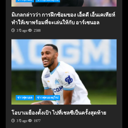
มิเกลกล่าวว่า การฝึกซ้อมของ เอ็ดดี เอ็นเคเทียห์
ทำให้เขาพร้อมที่จะเล่นให้กับ อาร์เซนอล
3 ปี ago
2588
ข่าวฟุตบอล
ข่าวฟุตบอลยุโรป
โอบาเมย็องตั้งเป้า ไปที่เชลซีเป็นครั้งสุดท้าย
3 ปี ago
1977