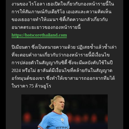
งานของ ไรโอลา เธอเปิดใจเกี่ยวกับกองหน้ารายนี้ใน
การให้สัมภาษณ์กับเดียริโอ เอเอสและความคิดเห็น
ของเธออาจทำให้แมนฯ ซิตี้เกิดความกลัวเกี่ยวกับ
อนาคตระยะยาวของกองหน้ารายนี้
https://hotscorethailand.com
ปิเมียนตา ซึ่งเป็นทนายความด้วย ปฏิเสธซ้ำแล้วซ้ำเล่า
ที่จะตอบคำถามเกี่ยวกับว่ากองหน้ารายนี้มีเงื่อนไข
การปล่อยตัวในสัญญากับซิตี้ ซึ่งจะมีผลบังคับใช้ในปี
2024 หรือไม่ ฮาลันด์มีเงื่อนไขที่คล้ายกันในสัญญาด
อร์ทมุนด์ของเขา ซึ่งทำให้เขาสามารถออกจากทีมได้
ในราคา 75 ล้านยูโร