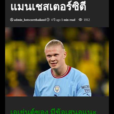
แมนเชสเตอร์ซิตี
admin_hotscorethailand
4 ปี ago
1 min read
1912
เอเย่นต์ของ มีข้อเสนอแนะ