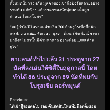
ทั้งหมดนี้มารวมกัน มูลค่าของเขาคือปัจจัยหลายอย่าง
รวมกัน แต่จริงๆ แล้วราคาของนักฟุตบอลนั้นถูก
กำหนดโดยสโมสร”
“ผมรู้ว่าไม่มีใครยอมจ่ายเงิน 700 ล้านยูโรเพื่อซื้อนัก
เตะสักคน แต่ผมชัดเจนว่ามูลค่า ที่เออร์ลิงเพิ่มเมื่อ เขา
มาถึงสโมสรนั้นมีค่ามหาศาล อย่างน้อย 1,000 ล้าน
ยูโร”
ฮาแลนด์ทำไปแล้ว 31 ประตูจาก 27
นัดที่ลงเล่นให้ซิตี้ในฤดูกาลนี้ โดย
ทำได้ 86 ประตูจาก 89 นัดที่พบกับ
โบรุสเซีย ดอร์ทมุนด์
Continue
Previous:
ได้เข้าสู้รอบต่อไป รอย คีนตัดสินโทษทีมน็อตติ้งแฮม