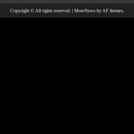
Copyright © All rights reserved.
|
MoreNews
by AF themes.