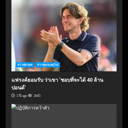
ข่าวฟุตบอล
ข่าวฟุตบอลยุโรป
แฟรงค์ยอมรับ ว่าเขา ‘ชอบที่จะได้ 40 ล้าน
ปอนด์’
3 ปี ago
2645