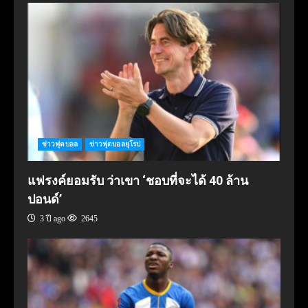
ข่าวฟุตบอล
ข่าวฟุตบอลยุโรป
แฟรงค์ยอมรับ ว่าเขา ‘ชอบที่จะได้ 40 ล้าน
ปอนด์’
3 ปี ago
2645