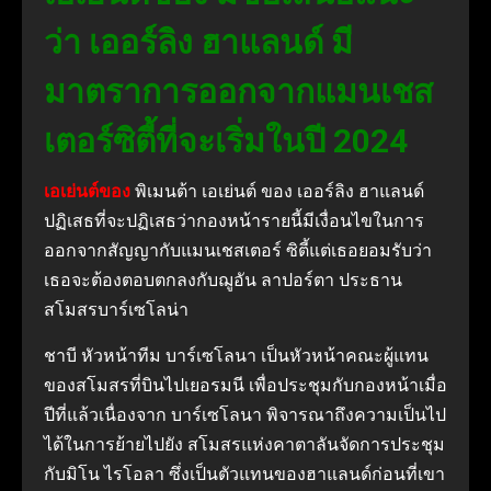
ว่า เออร์ลิง ฮาแลนด์ มี
มาตราการออกจากแมนเชส
เตอร์ซิตี้ที่จะเริ่มในปี 2024
เอเย่นต์ของ
พิเมนต้า เอเย่นต์ ของ เออร์ลิง ฮาแลนด์
ปฏิเสธที่จะปฏิเสธว่ากองหน้ารายนี้มีเงื่อนไขในการ
ออกจากสัญญากับแมนเชสเตอร์ ซิตี้แต่เธอยอมรับว่า
เธอจะต้องตอบตกลงกับฌูอัน ลาปอร์ตา ประธาน
สโมสรบาร์เซโลน่า
ชาบี หัวหน้าทีม บาร์เซโลนา เป็นหัวหน้าคณะผู้แทน
ของสโมสรที่บินไปเยอรมนี เพื่อประชุมกับกองหน้าเมื่อ
ปีที่แล้วเนื่องจาก บาร์เซโลนา พิจารณาถึงความเป็นไป
ได้ในการย้ายไปยัง สโมสรแห่งคาตาลันจัดการประชุม
กับมิโน ไรโอลา ซึ่งเป็นตัวแทนของฮาแลนด์ก่อนที่เขา