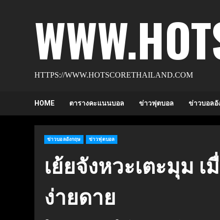
Skip
WWW.HOT
to
content
HTTPS://WWW.HOTSCORETHAILAND.COM
HOME
ตารางคะแนนบอล
ข่าวฟุตบอล
ข่าวบอลอั
ข่าวบอลอังกฤษ
ข่าวฟุตบอล
เย้ยจังหวะเตะมุม เมื
ง่ายดาย