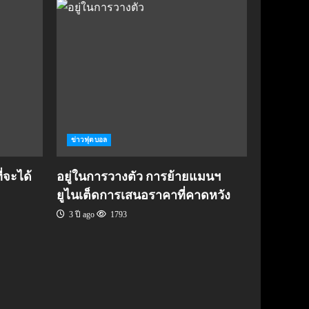
ข่าวฟุตบอล
่จะได้
อยู่ในการวางตัว การย้ายแมนฯ
ยูไนเต็ดการเสนอราคาที่คาดหวัง
3 ปี ago
1793