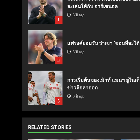
จะเล่นให้กับ อาร์เซนอล
3 ปี ago
1
แฟรงค์ยอมรับ ว่าเขา ‘ชอบที่จะได้
3 ปี ago
3
การเริ่มต้นของเม้าท์ แมนฯ ยูไนเต็
ข่าวลือลาออก
3 ปี ago
5
RELATED STORIES