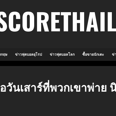
SCORETHAI
งกฤษ
ข่าวฟุตบอลยุโรป
ข่าวฟุตบอลโลก
ซื้อขายนักเตะ
ข่
่อวันเสาร์ที่พวกเขาพ่าย น