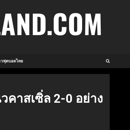
LAND.COM
าวฟุตบอลไทย
ิวคาสเซิ่ล 2-0 อย่าง