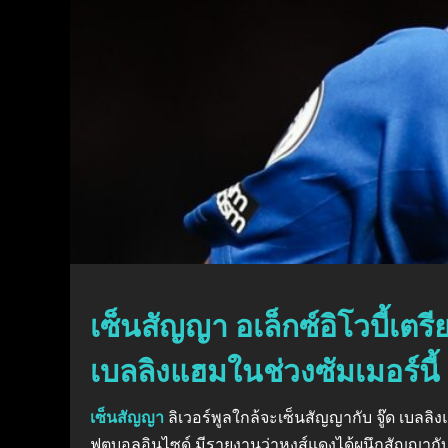
เซ็นสัญญา อเล็กซ์อิโวบี้เตร
เบลลิงแฮมในช่วงซัมเมอร์นี้
เซ็นสัญญา
ลิเวอร์พูลใกล้จะเซ็นสัญญากับ จู๊ด เบลลิ
ฟุตบอลอินไซด์ มีรายงานว่าหงส์แดงได้ผนึกสัญญากับก