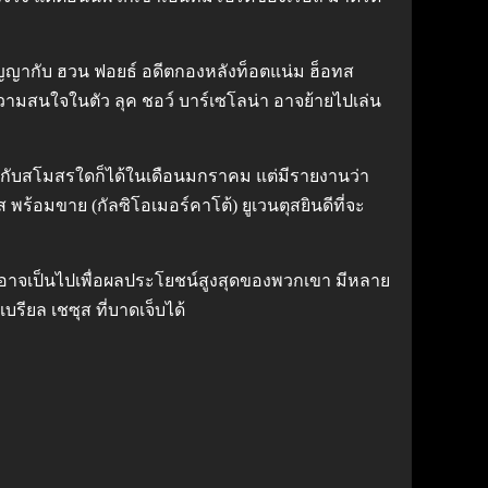
นสัญญากับ ฮวน ฟอยธ์ อดีตกองหลังท็อตแน่ม ฮ็อทส
ความสนใจในตัว ลุค ชอว์ บาร์เซโลน่า อาจย้ายไปเล่น
น้ากับสโมสรใดก็ได้ในเดือนมกราคม แต่มีรายงานว่า
ร้อมขาย (กัลซิโอเมอร์คาโต้) ยูเวนตุสยินดีที่จะ
เขาอาจเป็นไปเพื่อผลประโยชน์สูงสุดของพวกเขา มีหลาย
ียล เชซุส ที่บาดเจ็บได้