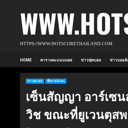
Skip
WWW.HOT
to
content
HTTPS://WWW.HOTSCORETHAILAND.COM
HOME
ตารางคะแนนบอล
ข่าวฟุตบอล
ข่าวบอลอั
ข่าวฟุตบอล
ซื้อขายนักเตะ
เซ็นสัญญา อาร์เซน
วิช ขณะที่ยูเวนตุส