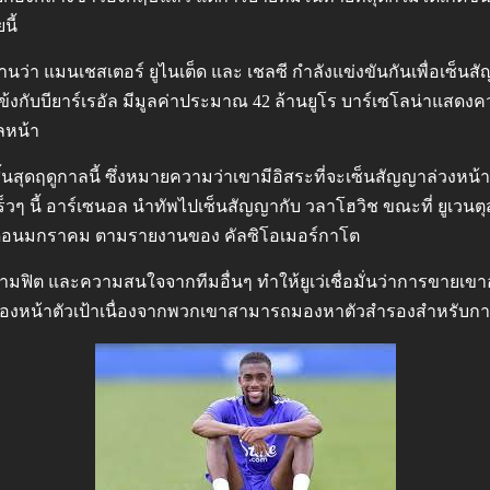
นี้
านว่า แมนเชสเตอร์ ยูไนเต็ด และ เชลซี กําลังแข่งขันกันเพื่อเซ็
แข้งกับบียาร์เรอัล มีมูลค่าประมาณ 42 ล้านยูโร บาร์เซโลน่าแสดง
ลหน้า
สิ้นสุดฤดูกาลนี้ ซึ่งหมายความว่าเขามีอิสระที่จะเซ็นสัญญาล่วงห
นี้ อาร์เซนอล นําทัพไปเซ็นสัญญากับ วลาโฮวิช ขณะที่ ยูเวนตุส พ
เดือนมกราคม ตามรายงานของ คัลซิโอเมอร์กาโต
ความฟิต และความสนใจจากทีมอื่นๆ ทําให้ยูเว่เชื่อมั่นว่าการขาย
องหน้าตัวเป้าเนื่องจากพวกเขาสามารถมองหาตัวสํารองสําหรับกาเบร