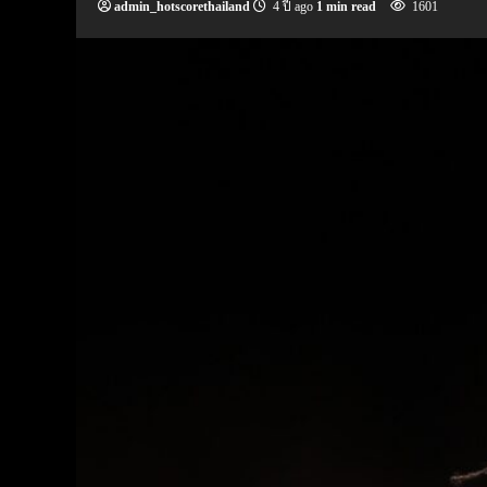
admin_hotscorethailand
4 ปี ago
1 min read
1601