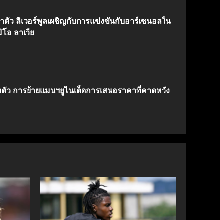
้าตัว ลิเวอร์พูลเผชิญกับการแข่งขันกับอาร์เซนอลใน
ิโอ ลาเวีย
งตัว การย้ายแมนฯยูไนเต็ดการเสนอราคาที่คาดหวัง