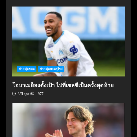
ข่าวฟุตบอล
ข่าวฟุตบอลยุโรป
โอบาเมย็องตั้งเป้า ไปที่เชลซีเป็นครั้งสุดท้าย
3 ปี ago
1977