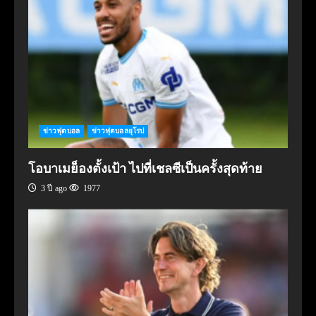
ข่าวฟุตบอล
ข่าวฟุตบอลยุโรป
โอบาเมย็องตั้งเป้า ไปที่เชลซีเป็นครั้งสุดท้าย
3 ปี ago
1977