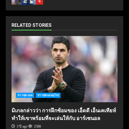
6
RELATED STORIES
ข่าวฟุตบอล
ข่าวฟุตบอลยุโรป
มิเกลกล่าวว่า การฝึกซ้อมของ เอ็ดดี เอ็นเคเทียห์
ทำให้เขาพร้อมที่จะเล่นให้กับ อาร์เซนอล
3 ปี ago
2588