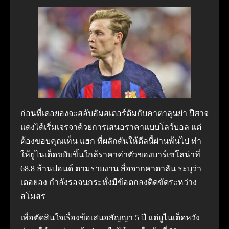
ก่อนที่เดอยองจะสลับอัมสเตอร์ดัมกับคาตาลุนย่า ปีศาจ
แดงได้เริ่มเจรจาด้วยการเสนอราคาแบบโลว์บอล แต่
ต้องขอบคุณเท็น แฮก ที่ผลักดันให้ดีลนี้ผ่านพ้นไป ทํา
ให้ยูไนเต็ดขยับขึ้นใกล้ราคาค่าตัวของบาร์เซโลน่าที่
68.8 ล้านปอนด์ ตามรายงาน สื่อจากคาตาลัน ระบุว่า
เดอยอง กําลังรอจนกระทั่งมีข้อตกลงติดขัดระหว่าง
สโมสร
เพื่อตัดสินใจเรื่องข้อเสนอสัญญา 5 ปี แต่ยูไนเต็ดหวัง