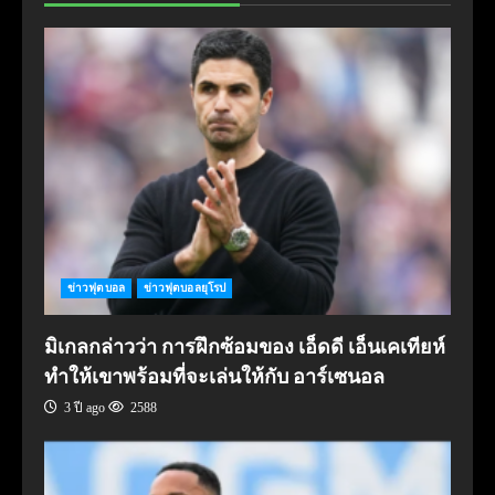
ข่าวฟุตบอล
ข่าวฟุตบอลยุโรป
มิเกลกล่าวว่า การฝึกซ้อมของ เอ็ดดี เอ็นเคเทียห์
ทำให้เขาพร้อมที่จะเล่นให้กับ อาร์เซนอล
3 ปี ago
2588