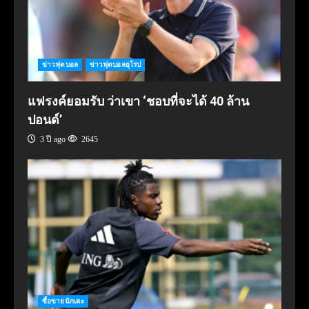
ข่าวฟุตบอล
ข่าวฟุตบอลยุโรป
แฟรงค์ยอมรับ ว่าเขา ‘ชอบที่จะได้ 40 ล้าน
ปอนด์’
3 ปี ago
2645
ซื้อขายนักเตะ