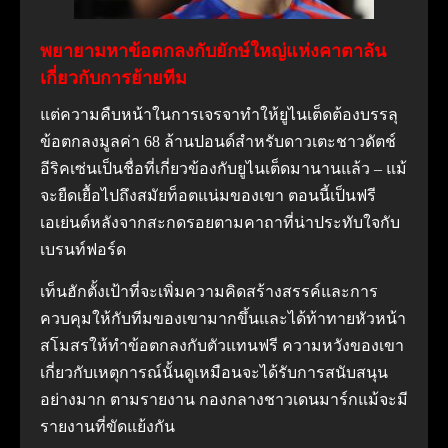
พยายามหาข้อตกลงกับยักษ์ใหญ่แห่งคาตาลัน
เกี่ยวกับการย้ายทีม
แต่ความคืบหน้าในการเจรจาทําให้ยูไนเต็ดต้องบรรลุ
ข้อตกลงมูลค่า 68 ล้านปอนด์สําหรับดาวเตะชาวดัตช์
อีริคเซ่นเป็นชื่อที่เกี่ยวข้องกับยูไนเต็ดมานานแล้ว – แม้
จะยืดเยื้อไปถึงสมัยท็อตแน่มของเขา ตอนนี้เป็นฟรี
เอเย่นต์หลังจากสะกดรอยตามคาถาที่น่าประทับใจกับ
เบรนท์ฟอร์ด
เท็นฮักตั้งเป้าที่จะเพิ่มความคิดสร้างสรรค์และการ
ควบคุมให้กับทีมของเขามากขึ้นและได้ท้าทายหัวหน้า
สโมสรให้ทําข้อตกลงกับตัวแทนฟรี ความหวังของเขา
เกี่ยวกับเหตุการณ์นั้นดูเหมือนจะได้รับการสนับสนุน
อย่างมาก ตามรายงาน กองกลางชาวเดนมาร์กแม้จะมี
รายงานที่ขัดแย้งกัน