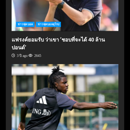
ข่าวฟุตบอล
ข่าวฟุตบอลยุโรป
แฟรงค์ยอมรับ ว่าเขา ‘ชอบที่จะได้ 40 ล้าน
ปอนด์’
3 ปี ago
2645