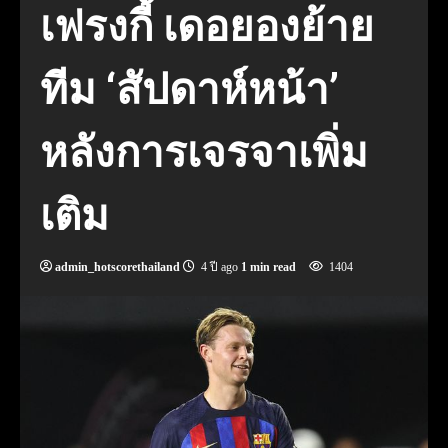
เฟรงกี้ เดอยองย้าย
ทีม ‘สัปดาห์หน้า’
หลังการเจรจาเพิ่ม
เติม
admin_hotscorethailand
4 ปี ago
1 min read
1404