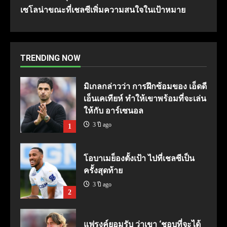
เซโลน่าขณะที่เชลซีเพิ่มความสนใจในเป้าหมาย
TRENDING NOW
มิเกลกล่าวว่า การฝึกซ้อมของ เอ็ดดี
เอ็นเคเทียห์ ทำให้เขาพร้อมที่จะเล่น
ให้กับ อาร์เซนอล
3 ปี ago
1
โอบาเมย็องตั้งเป้า ไปที่เชลซีเป็น
ครั้งสุดท้าย
3 ปี ago
2
แฟรงค์ยอมรับ ว่าเขา ‘ชอบที่จะได้