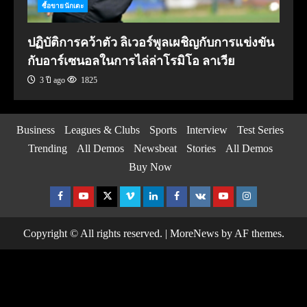
ซื้อขายนักเตะ
ปฏิบัติการคว้าตัว ลิเวอร์พูลเผชิญกับการแข่งขัน
กับอาร์เซนอลในการไล่ล่าโรมิโอ ลาเวีย
3 ปี ago
1825
Business
Leagues & Clubs
Sports
Interview
Test Series
Trending
All Demos
Newsbeat
Stories
All Demos
Buy Now
Facebook
Youtube
Twitter
Vimeo
Linkedin
Facebook
VK
Youtube
Instagram
Copyright © All rights reserved.
|
MoreNews
by AF themes.