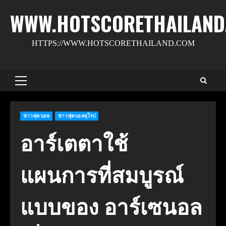
Skip
WWW.HOTSCORETHAILAND
to
content
HTTPS://WWW.HOTSCORETHAILAND.COM
Primary
Menu
ข่าวฟุตบอล
ข่าวฟุตบอลยุโรป
อาร์เตตาใช้
แผนการที่สมบูรณ์
แบบของ อาร์เซนอล