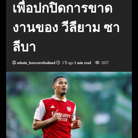
เพื่อปกปิดการขาด
งานของ วีลียาม ซา
ลีบา
admin_hotscorethailand
3 ปี ago
1 min read
2657