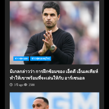
ข่าวฟุตบอล
ข่าวฟุตบอลยุโรป
มิเกลกล่าวว่า การฝึกซ้อมของ เอ็ดดี เอ็นเคเทียห์
ทำให้เขาพร้อมที่จะเล่นให้กับ อาร์เซนอล
3 ปี ago
2588