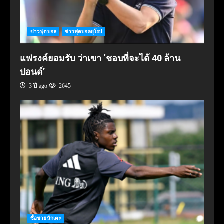
ข่าวฟุตบอล
ข่าวฟุตบอลยุโรป
แฟรงค์ยอมรับ ว่าเขา ‘ชอบที่จะได้ 40 ล้าน
ปอนด์’
3 ปี ago
2645
ซื้อขายนักเตะ