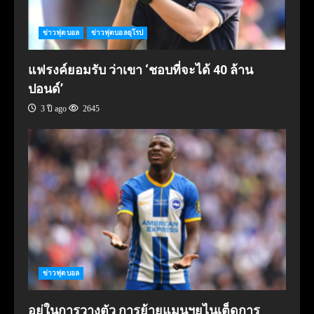
ข่าวฟุตบอล
ข่าวฟุตบอลยุโรป
แฟรงค์ยอมรับ ว่าเขา ‘ชอบที่จะได้ 40 ล้าน
ปอนด์’
3 ปี ago
2645
ข่าวฟุตบอล
อยู่ในการวางตัว การย้ายแมนฯยูไนเต็ดการ