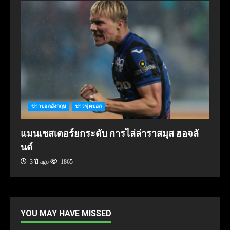
ข่าวบอลอังกฤษ
ข่าวฟุตบอล
แมนเชสเตอร์ยกระดับ การไล่ล่าราสมุส ฮอจลั
นด์
3 ปี ago
1865
YOU MAY HAVE MISSED