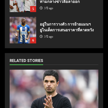
ท่ามกลางข่าวลือลาออก
3 ปี ago
5
อยู่ในการวางตัว การย้ายแมนฯ
ยูไนเต็ดการเสนอราคาที่คาดหวัง
3 ปี ago
6
RELATED STORIES