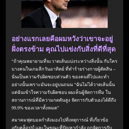
อย่างแรกเลยคือผมหวังว่าเขาจะอยู่
ฝั่งตรงข้าม คุณไปแข่งกับสิ่งที่ดีที่สุด
“ถ้าคุณพยายามที่จะวาดเส้นแบ่งระหว่างสิ่งนั้น กับใคร
บางคนในเกมลีกวันอาทิตย์ ที่ทําร้ายร่างกายผู้ตัดสิน –
นั่นเป็นความรับผิดชอบส่วนตัว ของคนที่ไปและทํา
อย่างนั้นเพราะมันจะอยู่บนถนน “ฉันไม่ได้วาดเส้นนั้น
แต่ฉันเข้าใจความรับผิดชอบ ผมเห็นผู้จัดการทีม ใน
สถานการณ์ที่มีความกดดันสูง จัดการกับตัวเองได้ดีถึง
99.9% ของเวลาทั้งหมด”
สมาคมฟุตบอลกําลังมองไปที่เหตุการณ์ ที่เกี่ยวข้อ
งกับคล็อปป์ และในขณะที่ปัญหากําลัง ถูกจัดการกับ