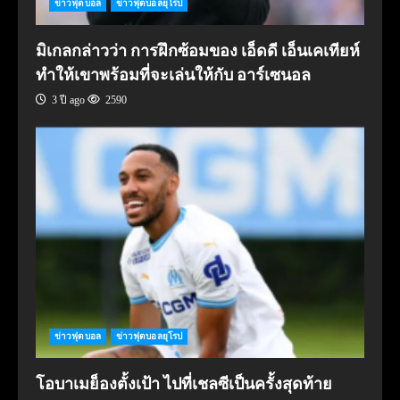
ข่าวฟุตบอล
ข่าวฟุตบอลยุโรป
มิเกลกล่าวว่า การฝึกซ้อมของ เอ็ดดี เอ็นเคเทียห์
ทำให้เขาพร้อมที่จะเล่นให้กับ อาร์เซนอล
3 ปี ago
2590
ข่าวฟุตบอล
ข่าวฟุตบอลยุโรป
โอบาเมย็องตั้งเป้า ไปที่เชลซีเป็นครั้งสุดท้าย