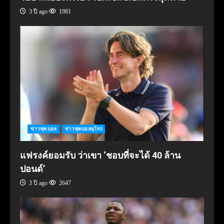
3 ปี ago
1981
ข่าวฟุตบอล
ข่าวฟุตบอลยุโรป
แฟรงค์ยอมรับ ว่าเขา ‘ชอบที่จะได้ 40 ล้าน
ปอนด์’
3 ปี ago
2647