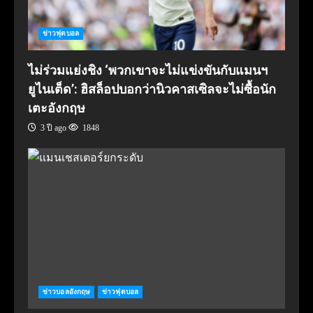
ข่าวฟุตบอล
ไม่ร่วมแย่งชิง ‘พวกเขาจะไม่แข่งขันกับแมนฯ
ยูไนเต็ด’: ฮิสล็อปบอกว่านิวคาสเซิลจะไม่ซื้อนัก
เตะอังกฤษ
3 ปี ago
1848
ข่าวบอลอังกฤษ
ข่าวฟุตบอล