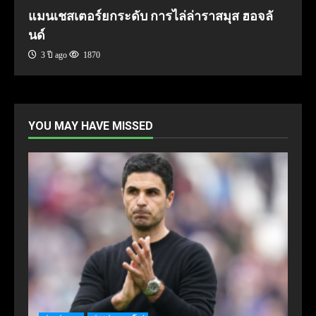
แมนเชสเตอร์ยกระดับ การไล่ล่าราสมุส ฮอจลั
นด์
3 ปี ago
1870
YOU MAY HAVE MISSED