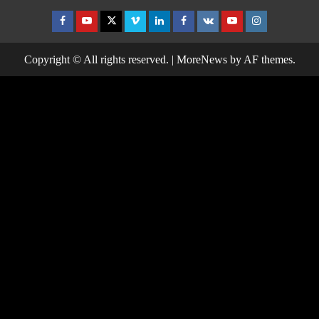
Facebook
Youtube
Twitter
Vimeo
Linkedin
Facebook
VK
Youtube
Instagram
Copyright © All rights reserved.
|
MoreNews
by AF themes.