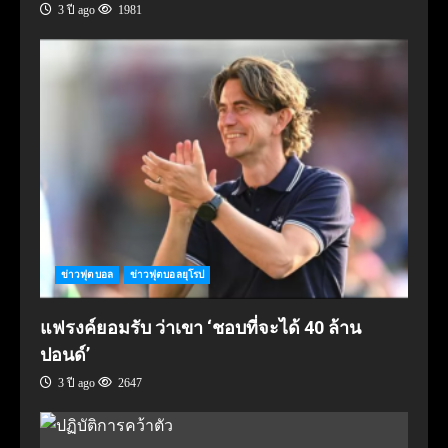
3 ปี ago
1981
ข่าวฟุตบอล
ข่าวฟุตบอลยุโรป
แฟรงค์ยอมรับ ว่าเขา ‘ชอบที่จะได้ 40 ล้าน
ปอนด์’
3 ปี ago
2647