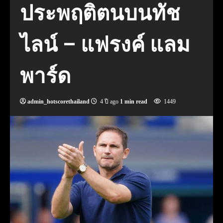
ประพฤติตนบนทัช
ไลน์ – แฟรงค์ แลม
พาร์ด
admin_hotscorethailand
4 ปี ago
1 min read
1449