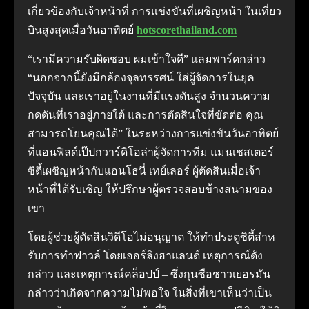
เกี่ยวข้องกับเจ้าหน้าที่ การแข่งขันที่เผชิญหน้า ในเที่ยว
บินสูงสุดเมื่อวันอาทิตย์
hotscorethailand.com
“เรามีความรับผิดชอบ ผมเข้าใจดี” แลมพาร์ดกล่าว
“นอกจากนี้ยังมีกล้องจุลทรรศน์ ใส่ผู้จัดการในยุค
ปัจจุบัน และเราอยู่ในงานที่มีแรงดันสูง จํานวนความ
กดดันที่เราอยู่ภายใต้ และการตัดสินใจที่ขัดต่อ คุณ
สามารถโยนคุณได้” ในระหว่างการแข่งขันวันอาทิตย์
ที่แอนฟิลด์เป๊ปกวาร์ดิโอล่าผู้จัดการทีม แมนเชสเตอร์
ซิตี้เผชิญหน้ากับแอนโธนี่ เทย์เลอร์ ผู้ตัดสินเมื่อเจ้า
หน้าที่ได้รับเชิญ ให้ปรึกษาผู้ตรวจสอบข้างสนามของ
เขา
โดยผู้ช่วยผู้ตัดสินวิดีโอไม่อนุญาต ให้ทําประตูซิตี้สําห
รับการทําฟาวล์ โดยเออร์ลิงฮาแลนด์ เหตุการณ์ดัง
กล่าว และเหตุการณ์คล็อปป์ – ซึ่งกุนซือชาวเยอรมัน
กล่าวว่าเกิดจากความไม่พอใจ ในสิ่งที่เขาเห็นว่าเป็น