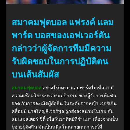
สมาคมฟุตบอล แฟรงค์ แลม
พาร์ด บอสของเอฟเวอร์ตัน
กล่าวว่าผู้จัดการทีมมีความ
รับผิดชอบในการปฏิบัติตน
บนเส้นสัมผัส
สมาคมฟุตบอล
อย่างไรก็ตาม แลมพาร์ดไม่เชื่อว่า มี
ความเชื่อมโยงระหว่างพฤติกรรม ของผู้จัดการทีมชั้น
ยอด กับการละเมิดผู้ตัดสิน ในระดับรากหญ้า เจอร์เก้น
คล็อปป์ นายใหญ่ลิเวอร์พูล ถูกส่งลงสนามในเกม กับ
แมนเชสเตอร์ ซิตี้ เมื่อวันอาทิตย์ที่ผ่านมา เนื่องจากเป็น
ผู้ช่วยผู้ตัดสิน มันเป็นหนึ่ง ในหลายเหตุการณ์ที่