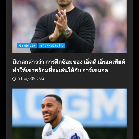
ข่าวฟุตบอล
ข่าวฟุตบอลยุโรป
มิเกลกล่าวว่า การฝึกซ้อมของ เอ็ดดี เอ็นเคเทียห์
ทำให้เขาพร้อมที่จะเล่นให้กับ อาร์เซนอล
3 ปี ago
2584