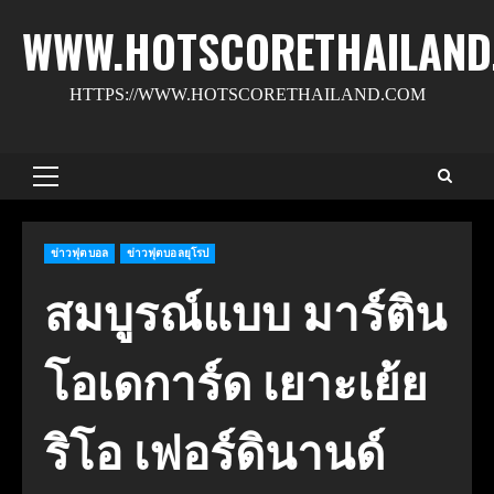
Skip
WWW.HOTSCORETHAILAND
to
content
HTTPS://WWW.HOTSCORETHAILAND.COM
Primary
Menu
ข่าวฟุตบอล
ข่าวฟุตบอลยุโรป
สมบูรณ์แบบ มาร์ติน
โอเดการ์ด เยาะเย้ย
ริโอ เฟอร์ดินานด์