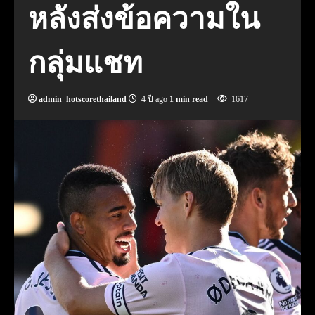
หลังส่งข้อความใน
กลุ่มแชท
admin_hotscorethailand
4 ปี ago
1 min read
1617