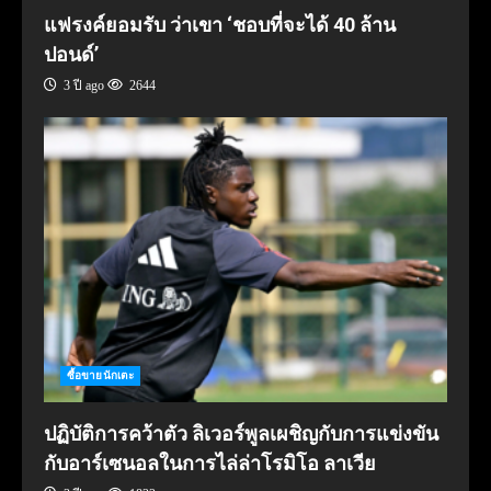
แฟรงค์ยอมรับ ว่าเขา ‘ชอบที่จะได้ 40 ล้าน
ปอนด์’
3 ปี ago
2644
ซื้อขายนักเตะ
ปฏิบัติการคว้าตัว ลิเวอร์พูลเผชิญกับการแข่งขัน
กับอาร์เซนอลในการไล่ล่าโรมิโอ ลาเวีย