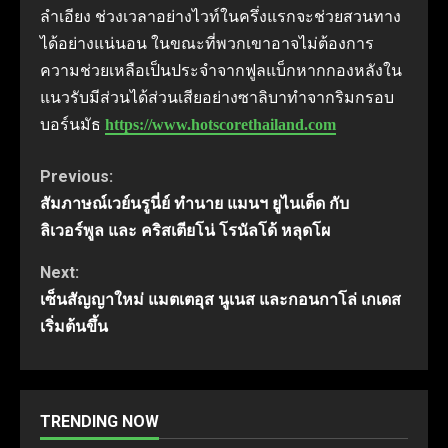
ลำเอียง ช่วงเวลาอย่างไวท์ในครึ่งแรกจะช่วยสวนทาง
ได้อย่างแน่นอน ในขณะที่พวกเขาอาจไม่ต้องการ
ความช่วยเหลือเป็นประจำจากฟูลแบ็กหากกองหลังใน
แนวรับมีส่วนได้ส่วนเสียอย่างซาลิบาทำจากริมกรอบ
บอร์นมัธ
https://www.hotscorethailand.com
Continue
Previous:
สัมภาษณ์เวย์นรูนี่ย์ ทำนาย แมนฯ ยูไนเต็ด กับ
Reading
ลิเวอร์พูล และ คริสเตียโน่ โรนัลโด้ หลุดโผ
Next:
เซ็นสัญญาใหม่ แมตเตอุส นูเนส และกอนกาโล่ เกเดส
เริ่มต้นขึ้น
TRENDING NOW