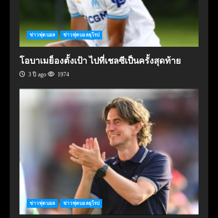
ข่าวฟุตบอล
ข่าวฟุตบอลยุโรป
โอบาเมย็องตั้งเป้า ไปที่เชลซีเป็นครั้งสุดท้าย
3 ปี ago
1974
ข่าวฟุตบอล
ข่าวฟุตบอลยุโรป