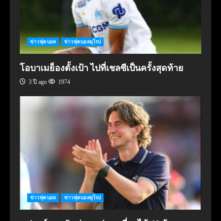
ข่าวฟุตบอล
ข่าวฟุตบอลยุโรป
โอบาเมย็องตั้งเป้า ไปที่เชลซีเป็นครั้งสุดท้าย
3 ปี ago
1974
ข่าวฟุตบอล
ข่าวฟุตบอลยุโรป