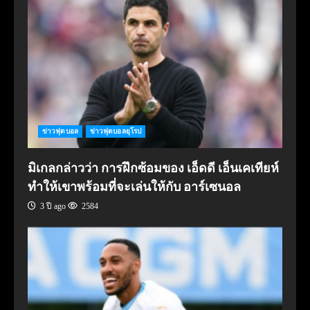
ข่าวฟุตบอล
ข่าวฟุตบอลยุโรป
มิเกลกล่าวว่า การฝึกซ้อมของ เอ็ดดี เอ็นเคเทียห์
ทำให้เขาพร้อมที่จะเล่นให้กับ อาร์เซนอล
3 ปี ago
2584