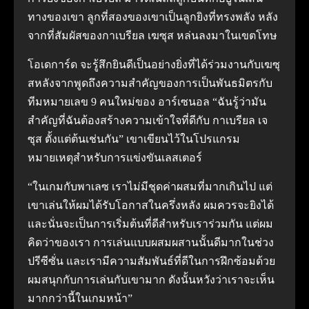
ทางของเขา ลูกที่สองของเขาเป็นลูกยิงที่ทรงพลัง หลัง
จากที่สัมผัสของกาเบรียล เฆซุส หล่นลงมาในเขตโทษ
โอเดการ์ด จะรู้สึกยินดีเป็นอย่างยิ่งที่ได้ร่วมงานกับเฆซุ
สหลังจากพูดถึงความสำคัญของการเป็นพันธมิตรกับ
ทีมหมายเลข 9 คนใหม่ของ อาร์เซนอล “ฉันรู้ว่ามัน
สำคัญที่ฉันต้องสร้างความเข้าใจที่ดีกับ กาเบรียล เจ
ซุส ตั้งแต่ต้นเช่นกัน” เขาเขียนไว้ในโปรแกรม
หมายเหตุสำหรับการแข่งขันเลสเตอร์
“ในเกมกับพาเลซ เราไม่มีชุดค่าผสมที่มากเกินไป แต่
เขาเล่นให้ผมได้รับโอกาสในครึ่งหลัง ผมควรจะยิงได้
และนั่นจะเป็นการเริ่มต้นที่ดีสำหรับเราร่วมกัน แต่ผม
คิดว่าของเรา การเล่นแบบผสมผสานนั้นดีมากในช่วง
ปรีซีซั่น และเรามีความสัมพันธ์ที่ดีในการฝึกซ้อมด้วย
ผมสนุกกับการเล่นกับเขามาก ดังนั้นหวังว่าเราจะเห็น
มากกว่านี้ในเกมหน้า”