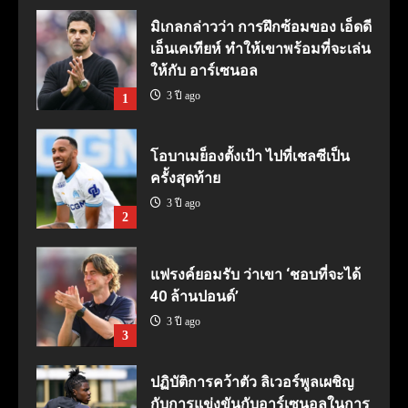
มิเกลกล่าวว่า การฝึกซ้อมของ เอ็ดดี
เอ็นเคเทียห์ ทำให้เขาพร้อมที่จะเล่น
ให้กับ อาร์เซนอล
3 ปี ago
1
โอบาเมย็องตั้งเป้า ไปที่เชลซีเป็น
ครั้งสุดท้าย
3 ปี ago
2
แฟรงค์ยอมรับ ว่าเขา ‘ชอบที่จะได้
40 ล้านปอนด์’
3 ปี ago
3
ปฏิบัติการคว้าตัว ลิเวอร์พูลเผชิญ
กับการแข่งขันกับอาร์เซนอลในการ