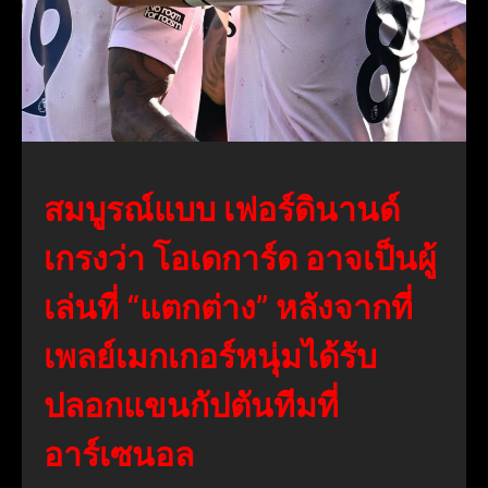
สมบูรณ์แบบ เฟอร์ดินานด์
เกรงว่า โอเดการ์ด อาจเป็นผู้
เล่นที่ “แตกต่าง” หลังจากที่
เพลย์เมกเกอร์หนุ่มได้รับ
ปลอกแขนกัปตันทีมที่
อาร์เซนอล