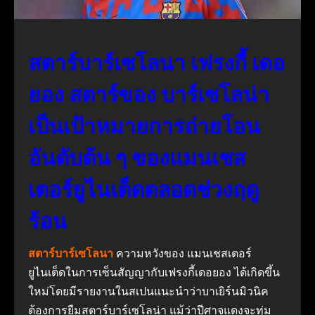
สตาร์บาร์เซโลนา เฟรงกี้ เดอ
ยอง สตาร์ของ บาร์เซโลน่า
เป็นเป้าหมายการถ่ายโอน
อันดับต้น ๆ ของแมนเชส
เตอร์ยูไนเต็ดตลอดช่วงฤดู
ร้อน
สตาร์บาร์เซโลนา
ความหวังของ แมนเชสเตอร์
ยูไนเต็ดในการเซ็นสัญญากับเฟรงกี้เดอยอง ได้เกิดขึ้น
ใหม่โดยมีรายงานในสเปนแนะนำว่าบาเยิร์นมิวนิค
ต้องการยืมสตาร์บาร์เซโลน่า แม้ว่าปีศาจแดงจะทุ่ม