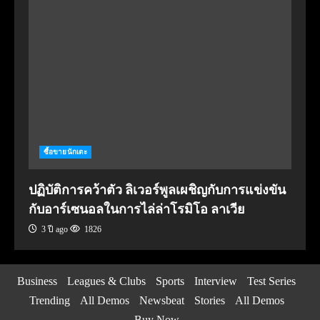
ซื้อขายนักเตะ
ปฏิบัติการคว้าตัว ลิเวอร์พูลเผชิญกับการแข่งขัน
กับอาร์เซนอลในการไล่ล่าโรมิโอ ลาเวีย
3 ปี ago
1826
Business
Leagues & Clubs
Sports
Interview
Test Series
Trending
All Demos
Newsbeat
Stories
All Demos
Buy Now