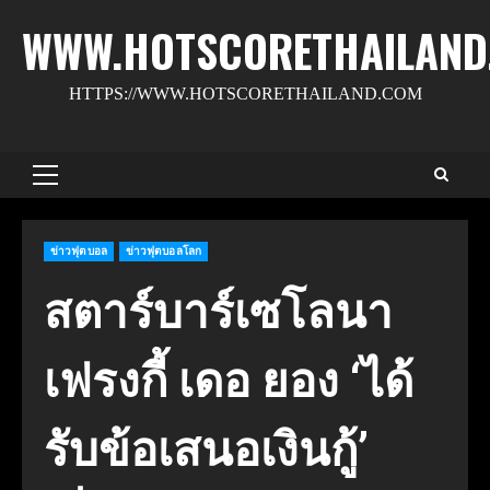
Skip
WWW.HOTSCORETHAILAND
to
content
HTTPS://WWW.HOTSCORETHAILAND.COM
Primary
Menu
ข่าวฟุตบอล
ข่าวฟุตบอลโลก
สตาร์บาร์เซโลนา
เฟรงกี้ เดอ ยอง ‘ได้
รับข้อเสนอเงินกู้’