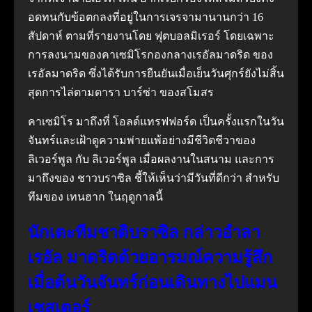
อดทนกับข้อตกลงที่อยู่ในการเจรจามานานกว่า 16
สัปดาห์ ตามที่รายงานโดย ฟุตบอลมิเรอร์ โดยเฉพาะ
การลงนามของคาเซมิโรกองกลางเรอัลมาดริด ของ
เรอัลมาดริด ซึ่งได้รับการยืนยันเมื่อเย็นวันศุกร์ยังไม่สิ้น
สุดการไล่ตามดารา บาร์ซ่า ของสโมสร
คาเซมิโร มาถึงที่ โอลด์แทรฟฟอร์ด เป็นครั้งแรกในวัน
จันทร์และเฝ้าดูความพ่ายแพ้อย่างมีชีวิตชีวาของ
ลิเวอร์พูล กับ ลิเวอร์พูล เมื่อผลงานในสนาม และการ
มาถึงของ ชาวบราซิล ชี้ให้เห็นว่ามีวันที่ดีกว่า สำหรับ
ทีมของ เทนฮาก ในฤดูกาลนี้
นักเตะทีมชาติบราซิล กล่าวอำลา
เรอัล มาดริดด้วยอารมณ์ความรู้สึก
เมื่อต้นวันจันทร์ก่อนเดินทางไปแมน
เชสเตอร์