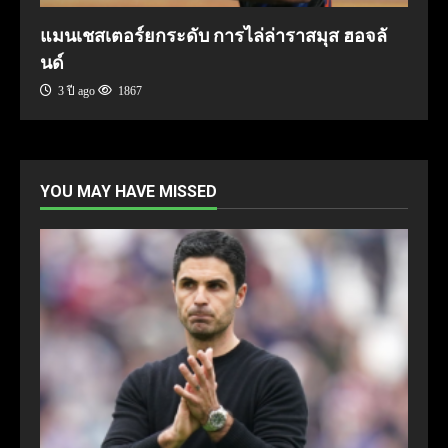
แมนเชสเตอร์ยกระดับ การไล่ล่าราสมุส ฮอจลั
นด์
3 ปี ago
1867
YOU MAY HAVE MISSED