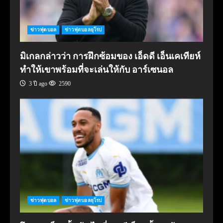
ข่าวฟุตบอล
ข่าวฟุตบอลยุโรป
มิเกลกล่าวว่า การฝึกซ้อมของ เอ็ดดี เอ็นเคเทียห์
ทำให้เขาพร้อมที่จะเล่นให้กับ อาร์เซนอล
3 ปี ago
2590
ข่าวฟุตบอล
ข่าวฟุตบอลยุโรป