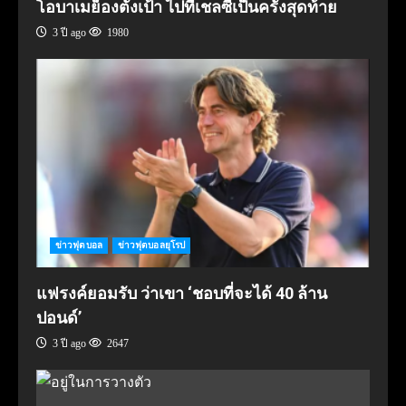
โอบาเมย็องตั้งเป้า ไปที่เชลซีเป็นครั้งสุดท้าย
3 ปี ago
1980
ข่าวฟุตบอล
ข่าวฟุตบอลยุโรป
แฟรงค์ยอมรับ ว่าเขา ‘ชอบที่จะได้ 40 ล้าน
ปอนด์’
3 ปี ago
2647