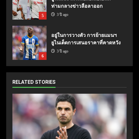
ท่ามกลางข่าวลือลาออก
3 ปี ago
5
อยู่ในการวางตัว การย้ายแมนฯ
ยูไนเต็ดการเสนอราคาที่คาดหวัง
3 ปี ago
6
RELATED STORIES