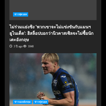
ข่าวฟุตบอล
ไม่ร่วมแย่งชิง ‘พวกเขาจะไม่แข่งขันกับแมนฯ
ยูไนเต็ด’: ฮิสล็อปบอกว่านิวคาสเซิลจะไม่ซื้อนัก
เตะอังกฤษ
3 ปี ago
1848
ข่าวบอลอังกฤษ
ข่าวฟุตบอล