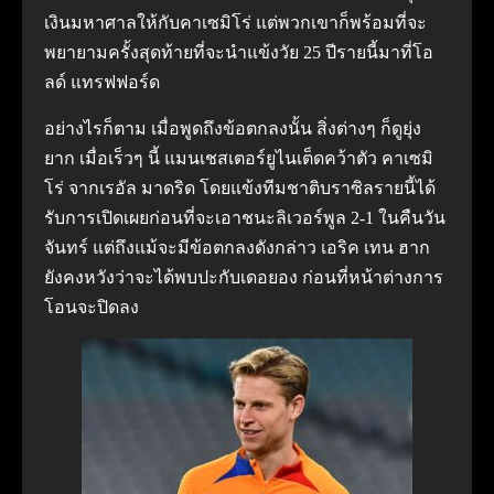
เงินมหาศาลให้กับคาเซมิโร่ แต่พวกเขาก็พร้อมที่จะ
พยายามครั้งสุดท้ายที่จะนำแข้งวัย 25 ปีรายนี้มาที่โอ
ลด์ แทรฟฟอร์ด
อย่างไรก็ตาม เมื่อพูดถึงข้อตกลงนั้น สิ่งต่างๆ ก็ดูยุ่ง
ยาก เมื่อเร็วๆ นี้ แมนเชสเตอร์ยูไนเต็ดคว้าตัว คาเซมิ
โร่ จากเรอัล มาดริด โดยแข้งทีมชาติบราซิลรายนี้ได้
รับการเปิดเผยก่อนที่จะเอาชนะลิเวอร์พูล 2-1 ในคืนวัน
จันทร์ แต่ถึงแม้จะมีข้อตกลงดังกล่าว เอริค เทน ฮาก
ยังคงหวังว่าจะได้พบปะกับเดอยอง ก่อนที่หน้าต่างการ
โอนจะปิดลง