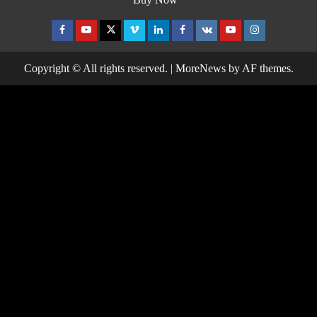
Facebook
Youtube
Twitter
Vimeo
Linkedin
Facebook
VK
Youtube
Instagram
Copyright © All rights reserved.
|
MoreNews
by AF themes.