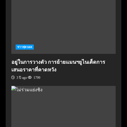
ข่าวฟุตบอล
อยู่ในการวางตัว การย้ายแมนฯยูไนเต็ดการ
เสนอราคาที่คาดหวัง
3 ปี ago
1799