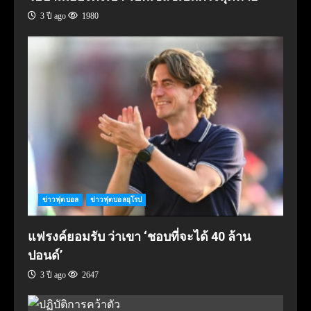
3 ปี ago
1980
ข่าวฟุตบอล
ข่าวฟุตบอลยุโรป
แฟรงค์ยอมรับ ว่าเขา ‘ชอบที่จะได้ 40 ล้าน
ปอนด์’
3 ปี ago
2647