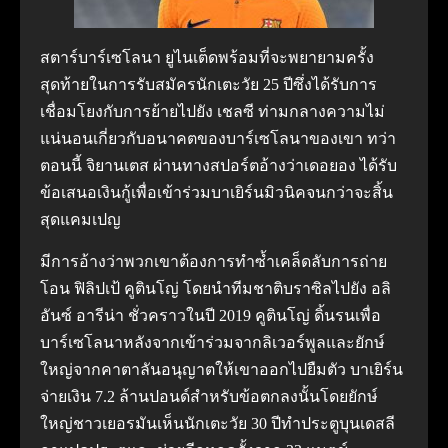
สตาร์บาร์เซโลนา ยูไนเต็ดพร้อมที่จะพยายามครั้ง
สุดท้ายในการรับสมัครนักเตะวัย 25 ปีซึ่งได้รับการ
เชื่อมโยงกับการย้ายไปยัง เชลซี ท่ามกลางความไม่
แน่นอนเกี่ยวกับอนาคตของบาร์เซโลนาของเขา ทว่า
ตอนนี้ จิยานเตส ผ่านทางสปอร์ตอ้างว่าเดอยอง ได้รับ
ข้อเสนอเงินกู้เพื่อเข้าร่วมบาเยิร์นมิวนิคจนกว่าจะสิ้น
สุดแคมเปญ
มีการอ้างว่าพวกเขาต้องการทำซ้ำเคล็ดลับการถ่าย
โอน ฟิลิปเป้ คูตินโญ่ โดยนำทีมชาติบราซิลไปยัง อลิ
อันซ์ อารีน่า ชั่วคราวในปี 2019 คูตินโญ่ ดิ้นรนเพื่อ
บาร์เซโลนาหลังจากเข้าร่วมจากลิเวอร์พูลและยักษ์
ใหญ่จากคาตาลันอนุญาตให้เขาออกไปยืมตัว บาเยิร์น
จ่ายเงิน 7.2 ล้านปอนด์สำหรับข้อตกลงนั้นโดยยักษ์
ใหญ่ชาวเยอรมันเห็นนักเตะวัย 30 ปีทำประตูบุนเดสลี