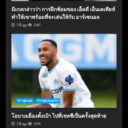
มิเกลกล่าวว่า การฝึกซ้อมของ เอ็ดดี เอ็นเคเทียห์
ทำให้เขาพร้อมที่จะเล่นให้กับ อาร์เซนอล
3 ปี ago
2587
ข่าวฟุตบอล
ข่าวฟุตบอลยุโรป
โอบาเมย็องตั้งเป้า ไปที่เชลซีเป็นครั้งสุดท้าย
3 ปี ago
1976