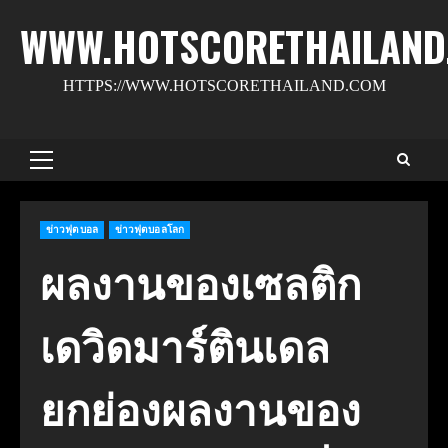
Skip
WWW.HOTSCORETHAILAND
to
content
HTTPS://WWW.HOTSCORETHAILAND.COM
Primary
Menu
ข่าวฟุตบอล
ข่าวฟุตบอลโลก
ผลงานของเซลติก
เดวิดมาร์ตินเดล
ยกย่องผลงานของ