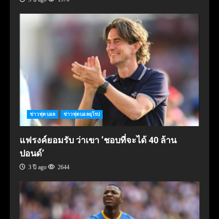
ข่าวฟุตบอล
ข่าวฟุตบอลยุโรป
แฟรงค์ยอมรับ ว่าเขา ‘ชอบที่จะได้ 40 ล้าน
ปอนด์’
3 ปี ago
2644