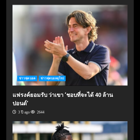
ข่าวฟุตบอล
ข่าวฟุตบอลยุโรป
แฟรงค์ยอมรับ ว่าเขา ‘ชอบที่จะได้ 40 ล้าน
ปอนด์’
3 ปี ago
2644