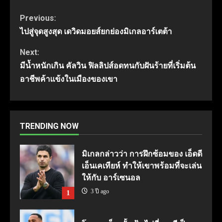
Continue
Previous:
ไปสู่จุดสูงสุด เดวิดมอยส์ยกย่องมิเกลอาร์เตต้า
Reading
Next:
มีน้ำหนักเกิน คัลวิน ฟิลลิปส์อดทนกับฝันร้ายที่เริ่มต้น
อาชีพค้าแข้งในเมืองของเขา
TRENDING NOW
มิเกลกล่าวว่า การฝึกซ้อมของ เอ็ดดี
เอ็นเคเทียห์ ทำให้เขาพร้อมที่จะเล่น
ให้กับ อาร์เซนอล
3 ปี ago
1