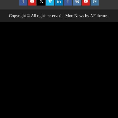
Facebook
Youtube
Twitter
Vimeo
Linkedin
Facebook
VK
Youtube
Instagram
Copyright © All rights reserved.
|
MoreNews
by AF themes.