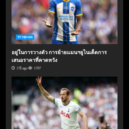
ข่าวฟุตบอล
อยู่ในการวางตัว การย้ายแมนฯยูไนเต็ดการ
เสนอราคาที่คาดหวัง
3 ปี ago
1797