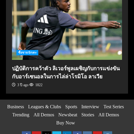
ซื้อขายนักเตะ
ปฏิบัติการคว้าตัว ลิเวอร์พูลเผชิญกับการแข่งขัน
กับอาร์เซนอลในการไล่ล่าโรมิโอ ลาเวีย
3 ปี ago
1822
Business
Leagues & Clubs
Sports
Interview
Test Series
Trending
All Demos
Newsbeat
Stories
All Demos
Buy Now