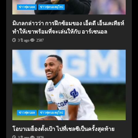
ข่าวฟุตบอล
ข่าวฟุตบอลยุโรป
มิเกลกล่าวว่า การฝึกซ้อมของ เอ็ดดี เอ็นเคเทียห์
ทำให้เขาพร้อมที่จะเล่นให้กับ อาร์เซนอล
3 ปี ago
2587
ข่าวฟุตบอล
ข่าวฟุตบอลยุโรป
โอบาเมย็องตั้งเป้า ไปที่เชลซีเป็นครั้งสุดท้าย
3 ปี ago
1976