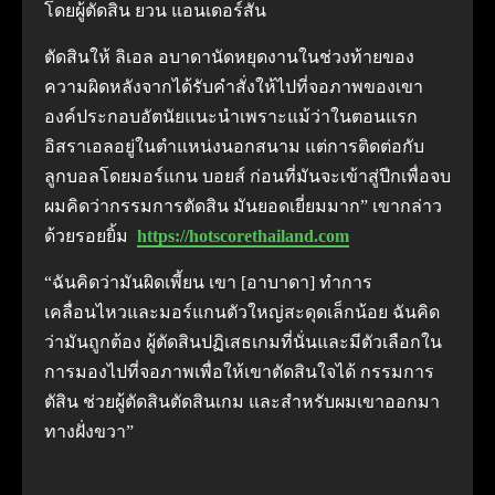
โดยผู้ตัดสิน ยวน แอนเดอร์สัน
ตัดสินให้ ลิเอล อบาดานัดหยุดงานในช่วงท้ายของ
ความผิดหลังจากได้รับคําสั่งให้ไปที่จอภาพของเขา
องค์ประกอบอัตนัยแนะนําเพราะแม้ว่าในตอนแรก
อิสราเอลอยู่ในตําแหน่งนอกสนาม แต่การติดต่อกับ
ลูกบอลโดยมอร์แกน บอยส์ ก่อนที่มันจะเข้าสู่ปีกเพื่อจบ
ผมคิดว่ากรรมการตัดสิน มันยอดเยี่ยมมาก” เขากล่าว
ด้วยรอยยิ้ม
https://hotscorethailand.com
“ฉันคิดว่ามันผิดเพี้ยน เขา [อาบาดา] ทําการ
เคลื่อนไหวและมอร์แกนตัวใหญ่สะดุดเล็กน้อย ฉันคิด
ว่ามันถูกต้อง ผู้ตัดสินปฏิเสธเกมที่นั่นและมีตัวเลือกใน
การมองไปที่จอภาพเพื่อให้เขาตัดสินใจได้ กรรมการ
ตัสิน ช่วยผู้ตัดสินตัดสินเกม และสําหรับผมเขาออกมา
ทางฝั่งขวา”