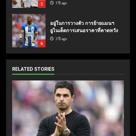
3 ปี ago
5
อยู่ในการวางตัว การย้ายแมนฯ
ยูไนเต็ดการเสนอราคาที่คาดหวัง
3 ปี ago
6
RELATED STORIES