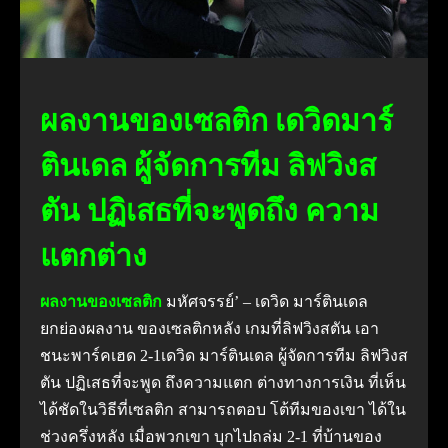
ผลงานของเซลติก เดวิดมาร์
ตินเดล ผู้จัดการทีม ลิฟวิงส
ตัน ปฏิเสธที่จะพูดถึง ความ
แตกต่าง
ผลงานของเซลติก
มหัศจรรย์’ – เดวิด มาร์ตินเดล
ยกย่องผลงาน ของเซลติกหลัง เกมที่ลิฟวิงสตัน เอา
ชนะพาร์คเฮด 2-1เดวิด มาร์ตินเดล ผู้จัดการทีม ลิฟวิงส
ตัน ปฏิเสธที่จะพูด ถึงความแตก ต่างทางการเงิน ที่เห็น
ได้ชัดในวิธีที่เซลติก สามารถตอบ โต้ทีมของเขา ได้ใน
ช่วงครึ่งหลัง เมื่อพวกเขา บุกไปถล่ม 2-1 ที่บ้านของ