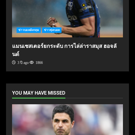
ข่าวบอลอังกฤษ
ข่าวฟุตบอล
แมนเชสเตอร์ยกระดับ การไล่ล่าราสมุส ฮอจลั
นด์
3 ปี ago
1866
YOU MAY HAVE MISSED