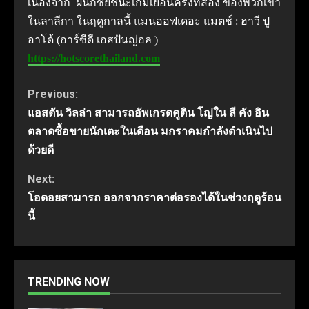
เนื่องจาก ผนึกชัยชนะเกมเยือนครั้งที่สอง ของพวกเขา
ในลาลีกา ในฤดูกาลนี้ แมนออฟเดอะ แมตช์ : ฮาวี ปู
อาโด้ (อาร์ซีดี เอสปันญ่อล )
https://hotscorethailand.com
Continue
Previous:
แอสตัน วิลล่า สามารถอัพเกรดคูติน โญ่ใน ลี คัง อิน
Reading
ตลาดซื้อขายนักเตะในเดือน มกราคมกำลังดำเนินไป
ด้วยดี
Next:
โอดอยสามารถ ออกจากราคาต่อรองได้ในช่วงฤดูร้อน
นี้
TRENDING NOW