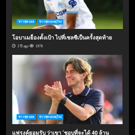
ข่าวฟุตบอล
ข่าวฟุตบอลยุโรป
โอบาเมย็องตั้งเป้า ไปที่เชลซีเป็นครั้งสุดท้าย
3 ปี ago
1978
ข่าวฟุตบอล
ข่าวฟุตบอลยุโรป
แฟรงค์ยอมรับ ว่าเขา ‘ชอบที่จะได้ 40 ล้าน