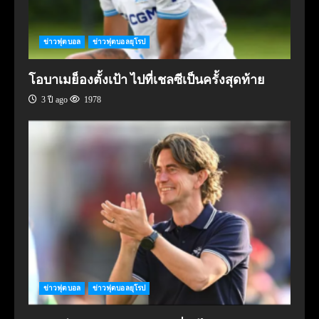
ข่าวฟุตบอล
ข่าวฟุตบอลยุโรป
โอบาเมย็องตั้งเป้า ไปที่เชลซีเป็นครั้งสุดท้าย
3 ปี ago
1978
ข่าวฟุตบอล
ข่าวฟุตบอลยุโรป