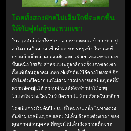
โดยทั้งสองฝ่ายไม่เต็มใจที่จะยกพื้น
ให้กับคู่ต่อสู้ของพวกเขา
ในที่สุดมันก็ต้องใช้ช่วงเวลาแห่งเวทมนตร์จาก ฆาบี ปู
อาโด เอสปันญ่อล เพื่อทําลายการหยุดนิ่ง ในขณะที่
กองหน้าเลี้ยงผ่านกองหลัง เกตาเฟ่ สองคนและยกบอล
ขึ้นเหนือ โซเรีย สําหรับประตูลาลีกาครั้งแรกของเขา
ตั้งแต่เดือนตุลาคม เกตาเฟ่ผลักดันให้อีควอไลเซอร์ อีก
ตัวในช่วงปิดฉาก แต่ไม่สามารถทําลายเอสปันญอลที่มี
ความยืดหยุ่นได้ ความพ่ายแพ้ดังกล่าวทําให้อาซู
โลเนสไม่ชนะใครใน 9 นัดจาก 11 นัดหลังสุดในลาลีกา
โดยเป็นการเริ่มต้นปี 2023 ที่โหมกระหน่ํา ในทางตรง
กันข้าม เอสปันญ่อล แสดงให้เห็น ถึงสองช่วงเวลา ของ
คุณภาพส่วนบุคคล ที่พิสูจน์ให้เห็นถึงความเด็ดขาด