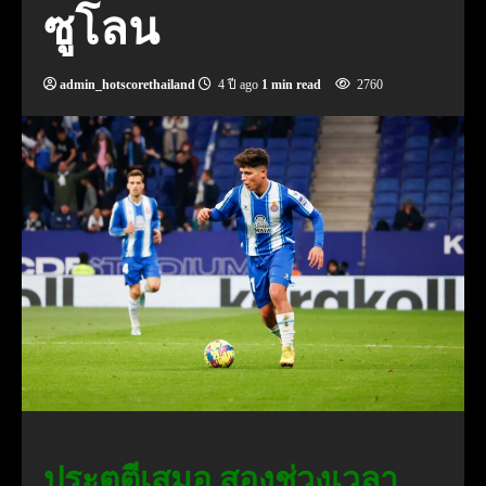
ซูโลน
admin_hotscorethailand
4 ปี ago
1 min read
2760
ประตูตีเสมอ สองช่วงเวลา