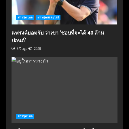
ข่าวฟุตบอล
ข่าวฟุตบอลยุโรป
แฟรงค์ยอมรับ ว่าเขา ‘ชอบที่จะได้ 40 ล้าน
ปอนด์’
3 ปี ago
2650
ข่าวฟุตบอล