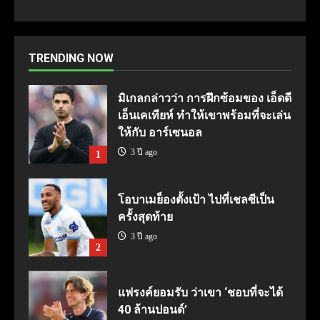
TRENDING NOW
มิเกลกล่าวว่า การฝึกซ้อมของ เอ็ดดี
เอ็นเคเทียห์ ทำให้เขาพร้อมที่จะเล่น
ให้กับ อาร์เซนอล
3 ปี ago
1
โอบาเมย็องตั้งเป้า ไปที่เชลซีเป็น
ครั้งสุดท้าย
3 ปี ago
2
แฟรงค์ยอมรับ ว่าเขา ‘ชอบที่จะได้
40 ล้านปอนด์’