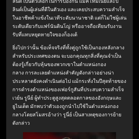
ลินด์ เป็นตัวเลือกในการป้องกัน แม็คโทมิเนย์และบ
ลินด์เป็นผู้เล่นที่ดีในตัวเอง และเคยประสบความสำเร็จ
ในอาชีพค้าแข้งในเวทีระดับนานาชาติ แต่ก็ไม่ใช่ผู้เล่น
ระดับเดียวกับแฟร์นันดินโญ่ หรืออาจถือเทียนรับงาน
รับที่แทบหยุดหายใจของก็องเต้
ยิ่งไปกว่านั้น ข้อเท็จจริงที่ทั้งคู่ถูกใช้เป็นกองหลังกลาง
สำหรับประเทศของตน จะบอกคุณทุกสิ่งที่คุณจำเป็น
ต้องรู้เกี่ยวกับหุ้นของพวกเขาในตำแหน่งกอง
กลาง การละเลยตำแหน่งสำคัญดังกล่าวอย่างน่า
ประหลาดยังคงดำเนินต่อไป แม้กระทั่งในปีสุดท้ายของ
การดำรงตำแหน่งของเฟอร์กูสันที่ประสบความสำเร็จ
เวย์น รูนีย์ ผู้ทำประตูสูงสุดตลอดกาลของอังกฤษและ
ยูไนเต็ด มักพบว่าตัวเองถูกนำไปใช้ในตำแหน่งกอง
กลางโดยสโมสรอ้างว่า รูนี่ย์ เป็นสาเหตุของการย้าย
ดังกล่าว