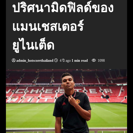
ปริศนามิดฟิลด์ของ
แมนเชสเตอร์
ยูไนเต็ด
admin_hotscorethailand
4 ปี ago
1 min read
1098