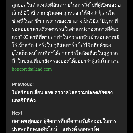
ลูกบอลในตำแหน่งที่อันตรายในการวิ่งไปที่ผู้เปิดของ อ
เล็กซ์ อิโวบี หาก ยูไนเต็ด ถูกหลอกให้คิดว่าผู้เล่นใน
ช่วงนี้ในอาชีพการงานของเขาอาจเป็นวิธีแก้ปัญหาที่
รอคอยมานานถึงทศวรรษในตำแหน่งกองกลางที่ด้อย
กว่า? 85 นาทีที่ตามมาทำให้ความกลัวเข้านอนคาเซมิ
โร่เข้าสกัด 4 ครั้งใน กูดิสันพาร์ก ไม่มีมิดฟิลด์ของ
ยูไนเต็ด คนไหนที่ทำได้มากกว่าในนัดเดียวในฤดูกาล
นี้ ในขณะที่เขายังครองบอลได้บ่อยกว่าผู้เล่นในสนาม
hotscorethailand.com
Continue
Previous:
ไม่พร้อมเปลี่ยน จอช คาวาลโลความปลอดภัยของ
Reading
แอลจีบีทีคิว
Next:
สมาคมฟุตบอล ผู้จัดการทีมมีความรับผิดชอบในการ
ประพฤติตนบนทัชไลน์ – แฟรงค์ แลมพาร์ด