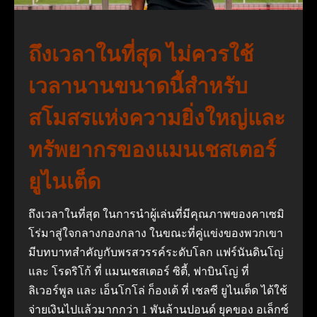
ถึงเวลาในที่สุด ไม่ควรใช้
เวลานานขนาดนี้สำหรับ
สโมสรแห่งความยิ่งใหญ่และ
ทรัพยากรของแมนเชสเตอร์
ยูไนเต็ด
ถึงเวลาในที่สุด ในการนำผู้เล่นที่มีคุณภาพของคาเซมิ
โร่มาสู่ใจกลางกองกลาง ในขณะที่คู่แข่งของพวกเขา
มีบทบาทสำคัญกับพรสวรรค์ระดับโลก แฟร์นันดินโญ่
และ โรดริโก้ ที่ แมนเชสเตอร์ ซิตี้, ฟาบินโญ่ ที่
ลิเวอร์พูล และ เอ็นโกโล่ ก็องเต้ ที่ เชลซี ยูไนเต็ด ได้ใช้
จ่ายเงินไปแล้วมากกว่า 1 พันล้านปอนด์ ยุคของ อเล็กซ์