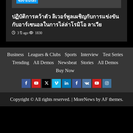
ซื้อขายนักเตะ
ปฏิบัติการคว้าตัว ลิเวอร์พูลเผชิญกับการแข่งขัน
กับอาร์เซนอลในการไล่ล่าโรมิโอ ลาเวีย
3 ปี ago
1830
Business
Leagues & Clubs
Sports
Interview
Test Series
Trending
All Demos
Newsbeat
Stories
All Demos
Buy Now
Facebook
Youtube
Twitter
Vimeo
Linkedin
Facebook
VK
Youtube
Instagram
Copyright © All rights reserved.
|
MoreNews
by AF themes.