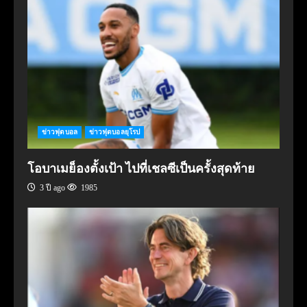
ข่าวฟุตบอล
ข่าวฟุตบอลยุโรป
โอบาเมย็องตั้งเป้า ไปที่เชลซีเป็นครั้งสุดท้าย
3 ปี ago
1985