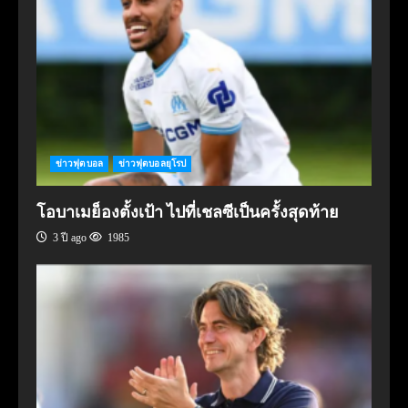
ข่าวฟุตบอล
ข่าวฟุตบอลยุโรป
โอบาเมย็องตั้งเป้า ไปที่เชลซีเป็นครั้งสุดท้าย
3 ปี ago
1985