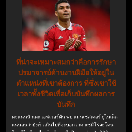
ที่น่าจะเหมาะสมกว่าคือการรักษา
ปรมาจารย์ด้านงานฝีมือให้อยู่ใน
ตำแหน่งที่เขาต้องการ ที่ซึ่งเขาใช้
เวลาทั้งชีวิตเพื่อเก็บบันทึกผลการ
บันทึก
คะแนนนักเตะ เอฟเวอร์ตัน พบ แมนเชสเตอร์ ยูไนเต็ด
แน่นอนว่ายังเร็วเกินไปที่จะบอกว่าคาเซมิโร่จะโดน