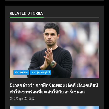
RELATED STORIES
ข่าวฟุตบอล
ข่าวฟุตบอลยุโรป
มิเกลกล่าวว่า การฝึกซ้อมของ เอ็ดดี เอ็นเคเทียห์
ทำให้เขาพร้อมที่จะเล่นให้กับ อาร์เซนอล
3 ปี ago
2592