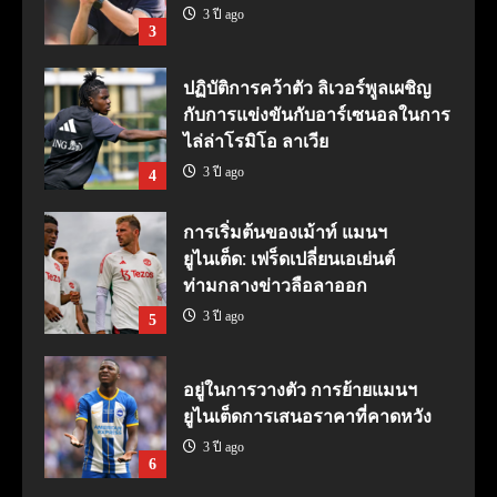
3 ปี ago
3
ปฏิบัติการคว้าตัว ลิเวอร์พูลเผชิญ
กับการแข่งขันกับอาร์เซนอลในการ
ไล่ล่าโรมิโอ ลาเวีย
3 ปี ago
4
การเริ่มต้นของเม้าท์ แมนฯ
ยูไนเต็ด: เฟร็ดเปลี่ยนเอเย่นต์
ท่ามกลางข่าวลือลาออก
3 ปี ago
5
อยู่ในการวางตัว การย้ายแมนฯ
ยูไนเต็ดการเสนอราคาที่คาดหวัง
3 ปี ago
6