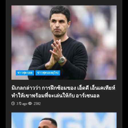
ข่าวฟุตบอล
ข่าวฟุตบอลยุโรป
มิเกลกล่าวว่า การฝึกซ้อมของ เอ็ดดี เอ็นเคเทียห์
ทำให้เขาพร้อมที่จะเล่นให้กับ อาร์เซนอล
3 ปี ago
2592