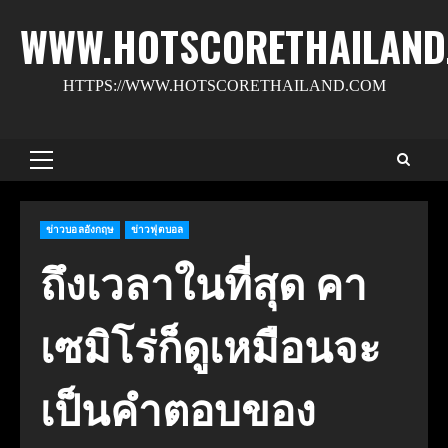
Skip
WWW.HOTSCORETHAILAND
to
content
HTTPS://WWW.HOTSCORETHAILAND.COM
Primary
Menu
ข่าวบอลอังกฤษ
ข่าวฟุตบอล
ถึงเวลาในที่สุด คา
เซมิโร่ก็ดูเหมือนจะ
เป็นคำตอบของ