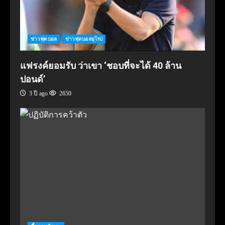
ข่าวฟุตบอล
ข่าวฟุตบอลยุโรป
แฟรงค์ยอมรับ ว่าเขา ‘ชอบที่จะได้ 40 ล้าน
ปอนด์’
3 ปี ago
2650