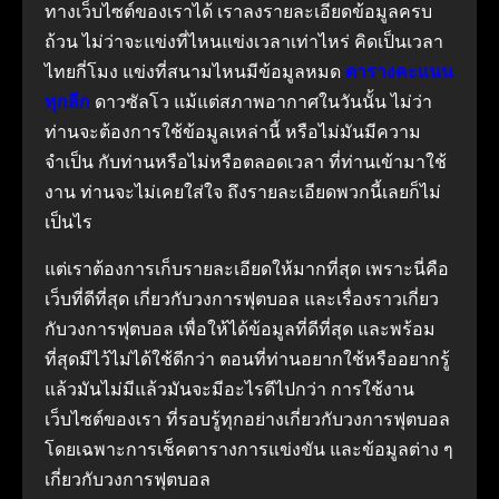
ทางเว็บไซต์ของเราได้ เราลงรายละเอียดข้อมูลครบ
ถ้วน ไม่ว่าจะแข่งที่ไหนแข่งเวลาเท่าไหร่ คิดเป็นเวลา
ไทยกี่โมง แข่งที่สนามไหนมีข้อมูลหมด
ตารางคะแนน
ทุกลีก
ดาวซัลโว แม้แต่สภาพอากาศในวันนั้น ไม่ว่า
ท่านจะต้องการใช้ข้อมูลเหล่านี้ หรือไม่มันมีความ
จำเป็น กับท่านหรือไม่หรือตลอดเวลา ที่ท่านเข้ามาใช้
งาน ท่านจะไม่เคยใส่ใจ ถึงรายละเอียดพวกนี้เลยก็ไม่
เป็นไร
แต่เราต้องการเก็บรายละเอียดให้มากที่สุด เพราะนี่คือ
เว็บที่ดีที่สุด เกี่ยวกับวงการฟุตบอล และเรื่องราวเกี่ยว
กับวงการฟุตบอล เพื่อให้ได้ข้อมูลที่ดีที่สุด และพร้อม
ที่สุดมีไว้ไม่ได้ใช้ดีกว่า ตอนที่ท่านอยากใช้หรืออยากรู้
แล้วมันไม่มีแล้วมันจะมีอะไรดีไปกว่า การใช้งาน
เว็บไซต์ของเรา ที่รอบรู้ทุกอย่างเกี่ยวกับวงการฟุตบอล
โดยเฉพาะการเช็คตารางการแข่งขัน และข้อมูลต่าง ๆ
เกี่ยวกับวงการฟุตบอล