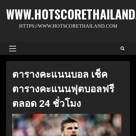
Skip
WWW.HOTSCORETHAILAND
to
content
HTTPS://WWW.HOTSCORETHAILAND.COM
Primary
Menu
ตารางคะแนนบอล เช็ค
ตารางคะแนนฟุตบอลฟรี
ตลอด 24 ชั่วโมง