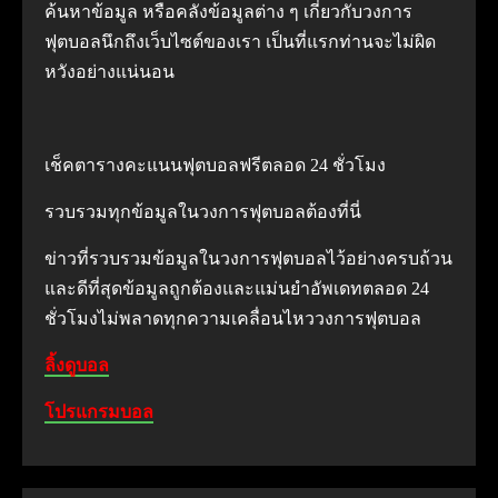
ค้นหาข้อมูล หรือคลังข้อมูลต่าง ๆ เกี่ยวกับวงการ
ฟุตบอลนึกถึงเว็บไซต์ของเรา เป็นที่แรกท่านจะไม่ผิด
หวังอย่างแน่นอน
เช็คตารางคะแนนฟุตบอลฟรีตลอด 24 ชั่วโมง
รวบรวมทุกข้อมูลในวงการฟุตบอลต้องที่นี่
ข่าวที่รวบรวมข้อมูลในวงการฟุตบอลไว้อย่างครบถ้วน
และดีที่สุดข้อมูลถูกต้องและแม่นยำอัพเดทตลอด 24
ชั่วโมงไม่พลาดทุกความเคลื่อนไหววงการฟุตบอล
ลิ้งดูบอล
โปรแกรมบอล