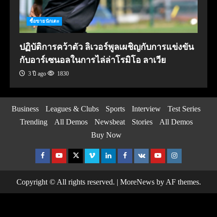
ซื้อขายนักเตะ
ปฏิบัติการคว้าตัว ลิเวอร์พูลเผชิญกับการแข่งขัน
กับอาร์เซนอลในการไล่ล่าโรมิโอ ลาเวีย
3 ปี ago
1830
Business
Leagues & Clubs
Sports
Interview
Test Series
Trending
All Demos
Newsbeat
Stories
All Demos
Buy Now
Facebook
Youtube
Twitter
Vimeo
Linkedin
Facebook
VK
Youtube
Instagram
Copyright © All rights reserved.
|
MoreNews
by AF themes.