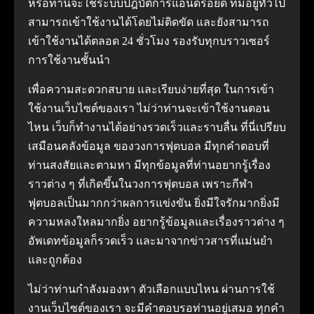
หรือท่านจะใช้ระบบปฎิบัติการแอนดรอยด์ ที่มีอยู่ทั่วไป
สามารถเข้าใช้งานได้โดยไม่ติดขัด และยังสามารถ
เข้าใช้งานได้ตลอด 24 ชั่วโมง รองรับทุกบราวเซอร์
การใช้งานชั้นนำ
เพื่อความสะดวกสบาย และเรียบง่ายที่สุด ในการเข้า
ใช้งานเว็บไซต์ของเรา ไม่ว่าท่านจะเข้าใช้งานตอน
ไหน เว็บก็ทำงานได้อย่างรวดเร็วและราบลื่น ที่นี่เปรียบ
เสมือนคลังข้อมูล ของวงการฟุตบอล มีทุกคำตอบที่
ท่านสงสัยและตามหา มีทุกข้อมูลที่ท่านอยากรู้เรื่อง
ราวต่าง ๆ ที่เกิดขึ้นในวงการฟุตบอล เพราะกีฬา
ฟุตบอลเป็นมากกว่าผลการแข่งขัน ยิ่งมีใจรักมากยิ่งมี
ความหลงใหลมากยิ่ง อยากรู้ข้อมูลและเรื่องราวต่าง ๆ
อัพเดทข้อมูลก็รวดเร็ว และมาจากข่าวสารที่แม่นยำ
และถูกต้อง
ไม่ว่าท่านกำลังมองหา ตัวเลือกแบบไหน ผ่านการใช้
งานเว็บไซต์ของเรา จะมีคำตอบรอท่านอยู่เสมอ ทุกคำ