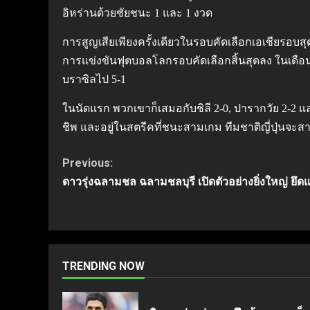
อิหร่านด้วยชัยชนะ 1 และ 1 งวด
การสูญเสียเพียงครั้งเดียวในรอบคัดเลือกเอเชียรอบ
การแข่งขันฟุตบอลโลกรอบคัดเลือกสิ้นสุดลง ในเดือนมิ
บราซิลไป 5-1
ในนัดแรก พวกเขาก็เสมอกับชิลี 2-0, ปารากวัย 2-2 
ชิพ และอยู่ในสตรีคที่ชนะสามเกม ทีมชาติญี่ปุ่นจะส
Continue
Previous:
ดาวรุ่งฉลามชล ฉลามชลบุรี เปิดตัวอย่างยิ่งใหญ่ 
Reading
TRENDING NOW