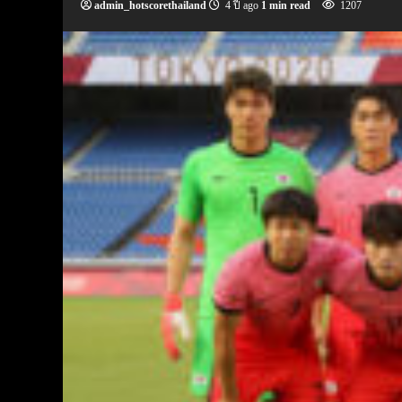
admin_hotscorethailand
4 ปี ago
1 min read
1207