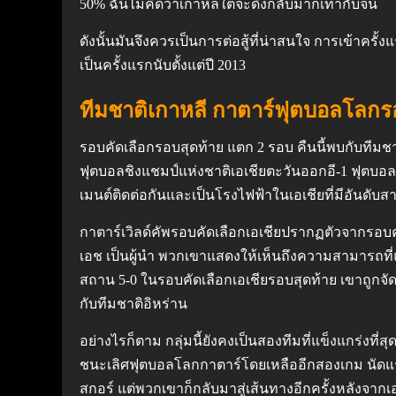
50% ฉันไม่คิดว่าเกาหลีใต้จะดึงกลับมากเท่ากับจีน
ดังนั้นมันจึงควรเป็นการต่อสู้ที่น่าสนใจ การเข้า
เป็นครั้งแรกนับตั้งแต่ปี 2013
ทีมชาติเกาหลี กาตาร์ฟุตบอลโลกรอบ
รอบคัดเลือกรอบสุดท้าย แตก 2 รอบ คืนนี้พบกับทีมชาติ
ฟุตบอลชิงแชมป์แห่งชาติเอเชียตะวันออกอี-1 ฟุตบอล
เมนต์ติดต่อกันและเป็นโรงไฟฟ้าในเอเชียที่มีอันดับส
กาตาร์เวิลด์คัพรอบคัดเลือกเอเชียปรากฏตัวจากรอบคั
เอช เป็นผู้นำ พวกเขาแสดงให้เห็นถึงความสามารถที่แ
สถาน 5-0 ในรอบคัดเลือกเอเชียรอบสุดท้าย เขาถูกจัดให้
กับทีมชาติอิหร่าน
อย่างไรก็ตาม กลุ่มนี้ยังคงเป็นสองทีมที่แข็งแกร่งที
ชนะเลิศฟุตบอลโลกกาตาร์โดยเหลืออีกสองเกม นัดแร
สกอร์ แต่พวกเขาก็กลับมาสู่เส้นทางอีกครั้งหลังจา