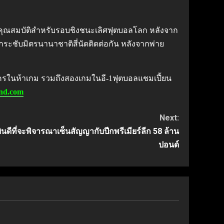
สินคุณสมบัติสำหรับรอบชิงชนะเลิศฟุตบอลโลก หลังจาก
นกระชับมิตรนานาชาติสี่นัดติดต่อกัน หลังจากพ่าย
้ใครในห้าเกม รวมถึงสองเกมในอี-1ฟุตบอลแชมเปี้ยน
and.com
Next:
ินดีที่จะพิจารณาเซ็นสัญญากับปีกพรีเมียร์ลีก 58 ล้าน
ปอนด์