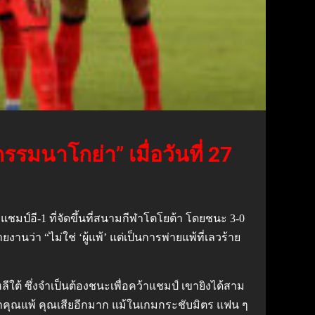
รรมนาโกย่า” เมื่อวันที่ 27
งแชมป์อี-1 ที่จัดขึ้นที่สนามกีฬาโตโยต้า โดยชนะ 3-0
นว่า “ไม่ใช่ ‘ผู้แพ้’ แต่เป็นการพ่ายแพ้ที่เลวร้าย
ใต้ ซึ่งจำเป็นต้องชนะเพื่อคว้าแชมป์ เขายิงได้สาม
้าคุณแพ้ คุณเสียอีกมาก แม้ในเกมกระชับมิตร แฟน ๆ