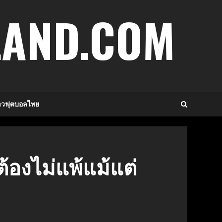
LAND.COM
าวฟุตบอลไทย
ต้องไม่แพ้แม้แต่