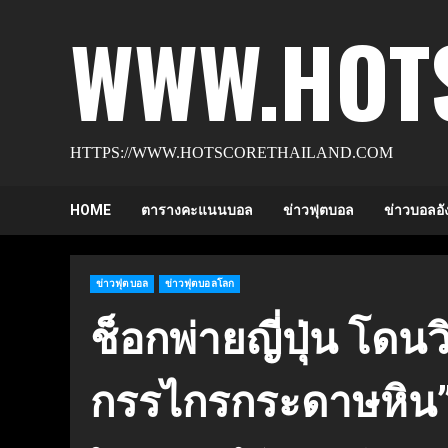
Skip
WWW.HOT
to
content
HTTPS://WWW.HOTSCORETHAILAND.COM
HOME
ตารางคะแนนบอล
ข่าวฟุตบอล
ข่าวบอลอั
ข่าวฟุตบอล
ข่าวฟุตบอลโลก
ช็อกพ่ายญี่ปุ่น โดน
กรรไกรกระดาษหิน