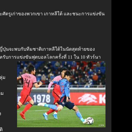
ชนะศัตรูเก่าของพวกเขา เกาหลีใต้ และชนะการแข่งขัน
ิญี่ปุ่นจะพบกับทีมชาติเกาหลีใต้ในนัดสุดท้ายของ
ับการแข่งขันฟุตบอลโลกครั้งที่ 11 ใน 10 ทัวร์นา
ุ่ม
วม
ง
ติ