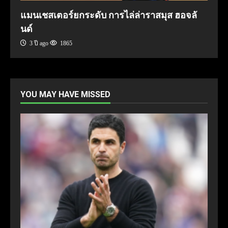
แมนเชสเตอร์ยกระดับ การไล่ล่าราสมุส ฮอจลั
นด์
3 ปี ago
1865
YOU MAY HAVE MISSED