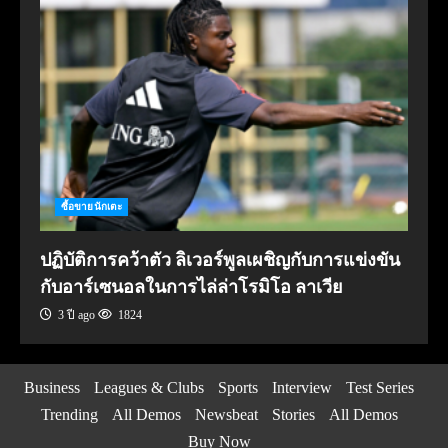
ซื้อขายนักเตะ
ปฏิบัติการคว้าตัว ลิเวอร์พูลเผชิญกับการแข่งขัน
กับอาร์เซนอลในการไล่ล่าโรมิโอ ลาเวีย
3 ปี ago
1824
Business
Leagues & Clubs
Sports
Interview
Test Series
Trending
All Demos
Newsbeat
Stories
All Demos
Buy Now