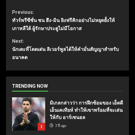
Continue
Previous:
ทัวร์พรีซีซั่น ซน ฮึง-มิน ยิงฟรีคิกอย่างไม่หยุดยั้งให้
Reading
เกาหลีใต้ ผู้รักษาประตูไม่มีโอกาส
Next:
นักเตะที่โดดเด่น ลิเวอร์พูลได้ให้คำมั่นสัญญาสำหรับ
อนาคต
TRENDING NOW
มิเกลกล่าวว่า การฝึกซ้อมของ เอ็ดดี
เอ็นเคเทียห์ ทำให้เขาพร้อมที่จะเล่น
ให้กับ อาร์เซนอล
3 ปี ago
1