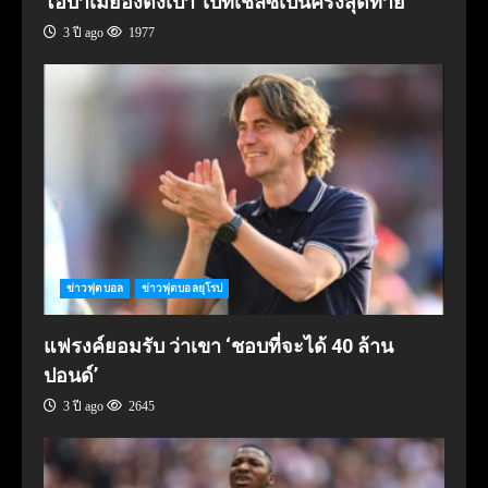
โอบาเมย็องตั้งเป้า ไปที่เชลซีเป็นครั้งสุดท้าย
3 ปี ago
1977
ข่าวฟุตบอล
ข่าวฟุตบอลยุโรป
แฟรงค์ยอมรับ ว่าเขา ‘ชอบที่จะได้ 40 ล้าน
ปอนด์’
3 ปี ago
2645