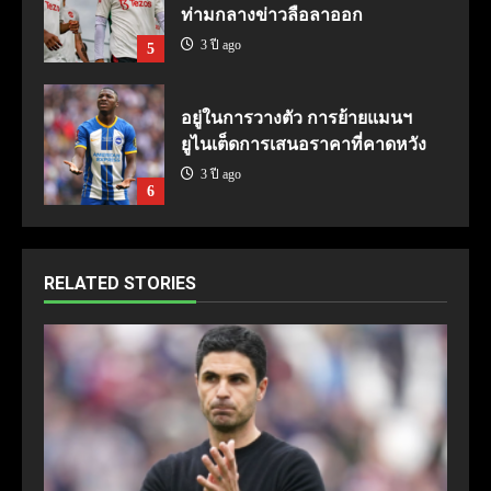
ท่ามกลางข่าวลือลาออก
3 ปี ago
5
อยู่ในการวางตัว การย้ายแมนฯ
ยูไนเต็ดการเสนอราคาที่คาดหวัง
3 ปี ago
6
RELATED STORIES