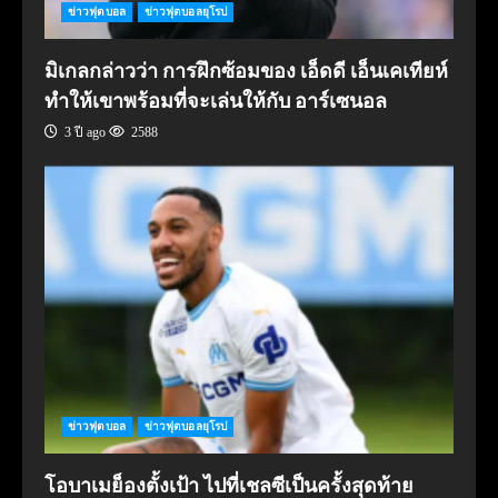
ข่าวฟุตบอล
ข่าวฟุตบอลยุโรป
มิเกลกล่าวว่า การฝึกซ้อมของ เอ็ดดี เอ็นเคเทียห์
ทำให้เขาพร้อมที่จะเล่นให้กับ อาร์เซนอล
3 ปี ago
2588
ข่าวฟุตบอล
ข่าวฟุตบอลยุโรป
โอบาเมย็องตั้งเป้า ไปที่เชลซีเป็นครั้งสุดท้าย