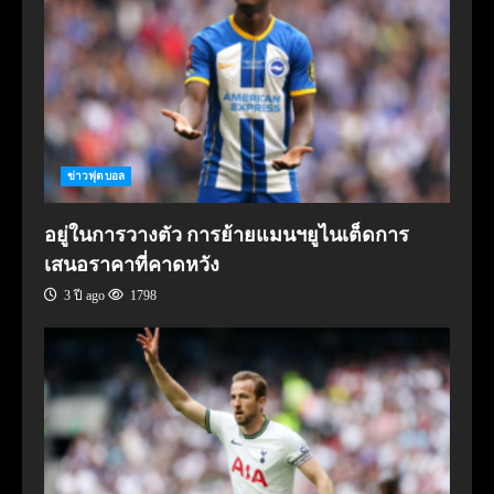
ข่าวฟุตบอล
อยู่ในการวางตัว การย้ายแมนฯยูไนเต็ดการ
เสนอราคาที่คาดหวัง
3 ปี ago
1798