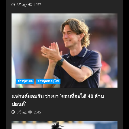
3 ปี ago
1977
ข่าวฟุตบอล
ข่าวฟุตบอลยุโรป
แฟรงค์ยอมรับ ว่าเขา ‘ชอบที่จะได้ 40 ล้าน
ปอนด์’
3 ปี ago
2645