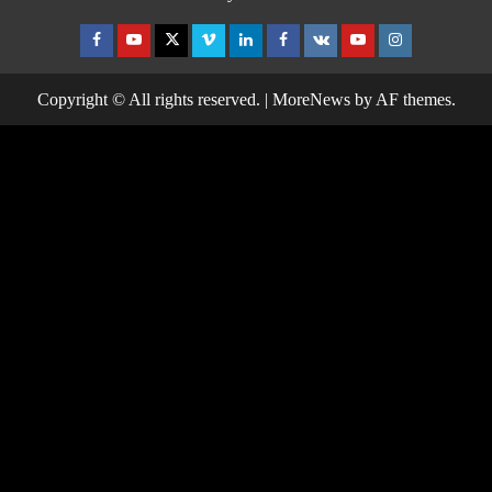
Facebook
Youtube
Twitter
Vimeo
Linkedin
Facebook
VK
Youtube
Instagram
Copyright © All rights reserved.
|
MoreNews
by AF themes.