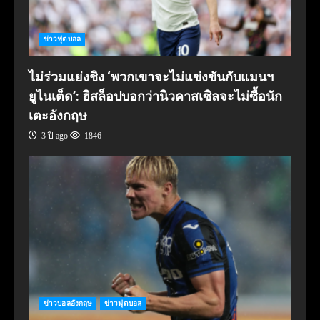
ข่าวฟุตบอล
ไม่ร่วมแย่งชิง ‘พวกเขาจะไม่แข่งขันกับแมนฯ
ยูไนเต็ด’: ฮิสล็อปบอกว่านิวคาสเซิลจะไม่ซื้อนัก
เตะอังกฤษ
3 ปี ago
1846
ข่าวบอลอังกฤษ
ข่าวฟุตบอล