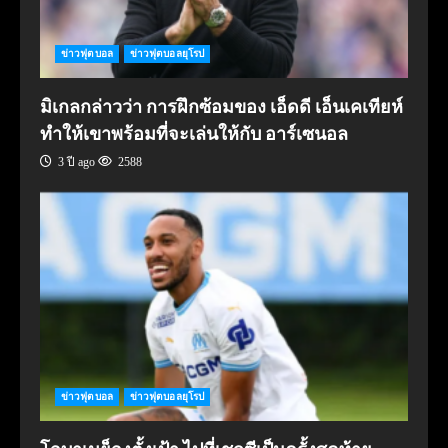
ข่าวฟุตบอล
ข่าวฟุตบอลยุโรป
มิเกลกล่าวว่า การฝึกซ้อมของ เอ็ดดี เอ็นเคเทียห์
ทำให้เขาพร้อมที่จะเล่นให้กับ อาร์เซนอล
3 ปี ago
2588
ข่าวฟุตบอล
ข่าวฟุตบอลยุโรป