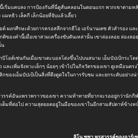
ต์นี้เริ่มแคบลง การป้องกันที่นี่ดูสั่นคลอนในตอนแรก พวกเขาตามห
ทธิว เล็คกี เล็กน้อยที่จับแล้วเลี้ยว
โอต์ ผงกศีรษะด้วยการครอสลึกจากธีโอ เอร์นานเดซ ตัวสำรอง และตอ
ติของคำนี้เมื่อเขาสวมเครื่องขับดันเหล่านั้น เขาล่องลอย ล่องลอ
้น
าบิโอต์เช่นกันเมื่อเขาเตะบอลโด่งขึ้นไปบนสนาม เอ็มบัปเป้กระโดด
ุนตัว และเพิ่มจังหวะเล็กๆ น้อยๆ เข้าไปในกิจวัตรของเขา ดูเหมือ
ลิกของเอ็มบัปเป้เป็นสิ่งที่ดึงดูดใจในการรับชม และยกระดับอย่
วรรค์อันแพรวพราวของเขา ความท้าทายที่ยากจะรออยู่กว่านักกีฬา-น
่างเต็มที่ต่อไป ความสุดยอดอยู่ในมือของเขาในอีกสามสัปดาห์ข้างหน้า
ลิโน ซูซา พรสวรรค์ของอาร์