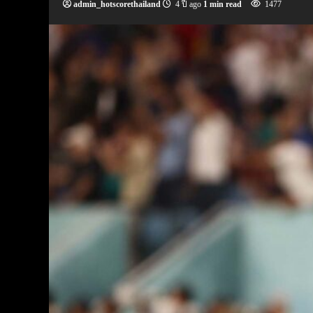
admin_hotscorethailand
4 ปี ago
1 min read
1477