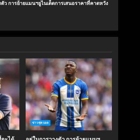
งตัว การย้ายแมนฯยูไนเต็ดการเสนอราคาที่คาดหวัง
ข่าวฟุตบอล
่จะได้
อยู่ในการวางตัว การย้ายแมนฯ