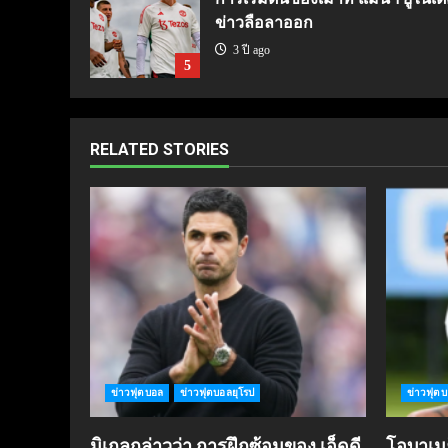
ข่าวลือลาออก
3 ปี ago
5
RELATED STORIES
ข่าวฟุตบอล
ข่าวฟุตบอลยุโรป
ข่าวฟุต
มิเกลกล่าวว่า การฝึกซ้อมของ เอ็ดดี
โอบาเมย็