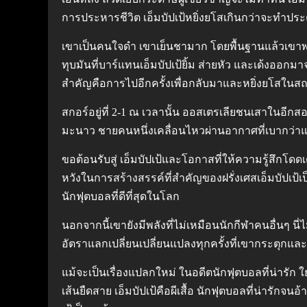
การประหารชีวิต เอ็มบัปเป้หยิ่งยโสเกินกว่าจะทำประต
เขาเป็นคนใจดำ เขาเย็นชามาก โดยพื้นฐานแล้วเขาพยาย
ทุบมันที่บาร์แทนเอ็มบัปเป้ยิ้ม ส่ายหัว และเด้งออกมา
สำคัญคือการไปอีกครั้งเพื่อกลับมาและหยิ่งยโสในสถา
สกอร์อยู่ที่ 2-1 ณ เวลานั้น ออสเตรเลียชนเสาในอีกส
มะนาว ชายคนหนึ่งเคลื่อนไหวผ่านอากาศที่เบากว่าและ
ขอต้อนรับสู่ เอ็มบัปเป้และโอกาสที่ให้ความรู้สึกโดดเด
หวังในการสร้างสรรค์ที่สำคัญของฝรั่งเศสเอ็มบัปเป้เ
นักฟุตบอลที่ดีที่สุดในโลก
นอกจากนี้เขายังมีพลังที่ไม่เหมือนนักกีฬาคนอื่นๆ น
อัตราแลกเปลี่ยนเปลี่ยนแปลงทุกครั้งที่เขากระตุกแล
แม้จะเป็นเรื่องแปลกใหม่ ในอดีตนักฟุตบอลที่น่ารัก ใ
เส้นยืดสาย เอ็มบัปเป้คือผีเสื้อ นักฟุตบอลที่น่ารักจ