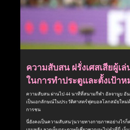
ความสับสน ฝรั่งเศสเสียผู้เล
ในการทำประตูและตั้งเป้าห
ความสับสน ผ่านไป 44 นาทีที่สนามกีฬา อัลจานูบ อัน
เป็นเอกลักษณ์ในประวัติศาสตร์ฟุตบอลโลกสมัยใหม่ด้
การชน
นี่ยังคงเป็นความสับสนวุ่นวายทางกายภาพอย่างไรก็ตา
เอนหลัง ลวดเย็บกระดาษผู้เชี่ยวชาญจะไม่ทำที่นี่ เอ