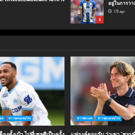
อยู่ในการวา
3 ปี ago
6
บอล
ข่าวฟุตบอลยุโรป
ข่าวฟุตบอล
ข่าวฟุตบอลยุโรป
องตั้งเป้า ไปที่เชลซีเป็นครั้ง
แฟรงค์ยอมรับ ว่าเขา ‘ชอบที