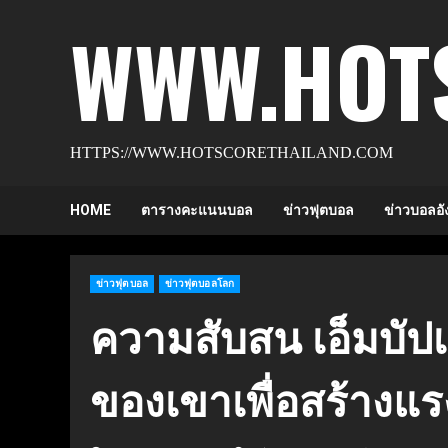
Skip
WWW.HOT
to
content
HTTPS://WWW.HOTSCORETHAILAND.COM
HOME
ตารางคะแนนบอล
ข่าวฟุตบอล
ข่าวบอลอั
ข่าวฟุตบอล
ข่าวฟุตบอลโลก
ความสับสน เอ็มบัป
ของเขาเพื่อสร้างแ