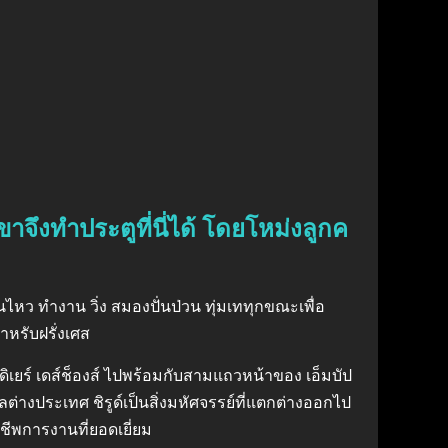
ึงทำประตูที่นี่ได้ โดยโหม่งลูกค
ไหว ทำงาน วิ่ง สมองปั่นป่วน ทุ่มเททุกขณะเพื่อ
สำหรับฝรั่งเศส
ดิดิเยร์ เดส์ช็องส์ ไปพร้อมกับสามแถวหน้าของ เอ็มบัป
ต่างประเทศ ชิรูด์เป็นสิ่งมหัศจรรย์ที่แตกต่างออกไป
ีพการงานที่ยอดเยี่ยม