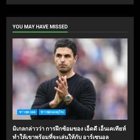
YOU MAY HAVE MISSED
ข่าวฟุตบอล
ข่าวฟุตบอลยุโรป
มิเกลกล่าวว่า การฝึกซ้อมของ เอ็ดดี เอ็นเคเทียห์
ทำให้เขาพร้อมที่จะเล่นให้กับ อาร์เซนอล