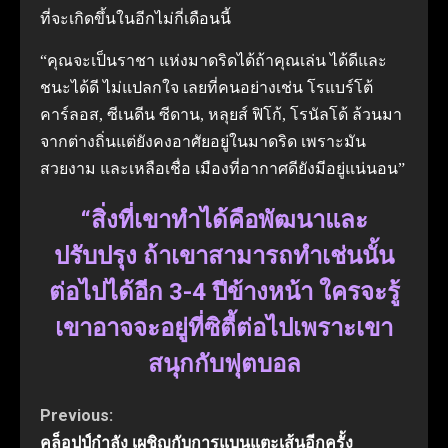
ที่จะเกิดขึ้นในอีกไม่กี่เดือนนี้
“คุณจะเป็นราชา แห่งมาดริดได้ถ้าคุณเล่น ได้ดีและ
ชนะได้ดี ไม่แปลกใจ เลยที่คนอย่างเช่น โรแบร์โต้
คาร์ลอส, ซีเนดีน ซีดาน, หลุยส์ ฟิโก้, โรนัลโด้ ล้วนมา
จากต่างถิ่นแต่ยังคงอาศัยอยู่ในมาดริด เพราะมัน
สวยงาม และเหลือเชื่อ เมืองที่อากาศดียังมีอยู่แน่นอน”
“สิ่งที่เขาทำได้คือพัฒนาและ
ปรับปรุง ถ้าเขาสามารถทำเช่นนั้น
ต่อไปได้อีก 3-4 ปีข้างหน้า ใครจะรู้
เขาอาจจะอยู่ที่ซิตี้ต่อไปเพราะเขา
สนุกกับฟุตบอล
Continue
Previous:
คล็อปป์กำลัง เผชิญกับการแบนแตะเส้นอีกครั้ง