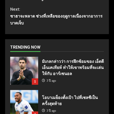
Reading
Next:
ซาฮาจะพลาด ช่วงที่เหลือของฤดูกาลเนื่องจากอาการ
บาดเจ็บ
TRENDING NOW
มิเกลกล่าวว่า การฝึกซ้อมของ เอ็ดดี
เอ็นเคเทียห์ ทำให้เขาพร้อมที่จะเล่น
ให้กับ อาร์เซนอล
3 ปี ago
1
โอบาเมย็องตั้งเป้า ไปที่เชลซีเป็น
ครั้งสุดท้าย
3 ปี ago