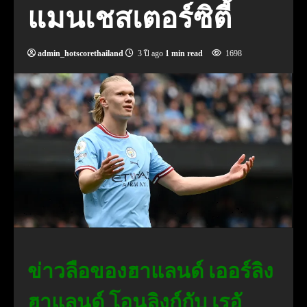
แมนเชสเตอร์ซิตี้
admin_hotscorethailand
3 ปี ago
1 min read
1698
ข่าวลือของฮาแลนด์ เออร์ลิง
ฮาแลนด์ โอนลิงก์กับ เรอั