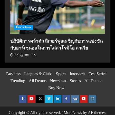
ซื้อขายนักเตะ
ปฏิบัติการคว้าตัว ลิเวอร์พูลเผชิญกับการแข่งขัน
กับอาร์เซนอลในการไล่ล่าโรมิโอ ลาเวีย
3 ปี ago
1822
Business
Leagues & Clubs
Sports
Interview
Test Series
Trending
All Demos
Newsbeat
Stories
All Demos
Buy Now
Facebook
Youtube
Twitter
Vimeo
Linkedin
Facebook
VK
Youtube
Instagram
Copyright © All rights reserved.
|
MoreNews
by AF themes.