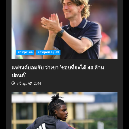
ข่าวฟุตบอล
ข่าวฟุตบอลยุโรป
แฟรงค์ยอมรับ ว่าเขา ‘ชอบที่จะได้ 40 ล้าน
ปอนด์’
3 ปี ago
2644