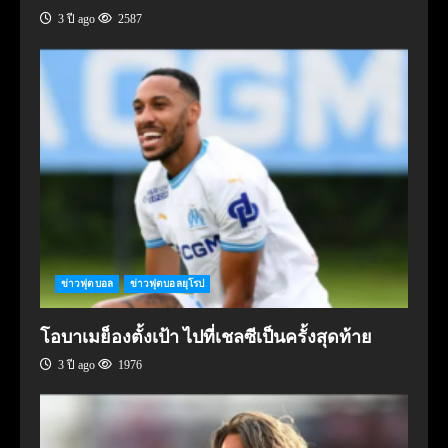
3 ปี ago
2587
ข่าวฟุตบอล
ข่าวฟุตบอลยุโรป
โอบาเมย็องตั้งเป้า ไปที่เชลซีเป็นครั้งสุดท้าย
3 ปี ago
1976