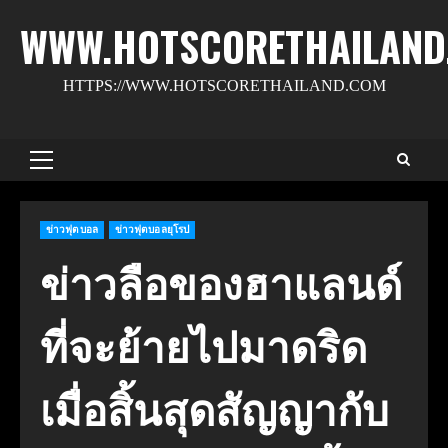
Skip
WWW.HOTSCORETHAILAND
to
content
HTTPS://WWW.HOTSCORETHAILAND.COM
Primary
Menu
ข่าวฟุตบอล
ข่าวฟุตบอลยุโรป
ข่าวลือของฮาแลนด์
ที่จะย้ายไปมาดริด
เมื่อสิ้นสุดสัญญากับ