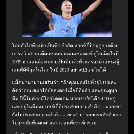
โดยทั่วไปท้องฟ้าเป็นขีด จำกัด หากซิตี้ปิดฤดูกาลด้วย
การคว้าสามแต้มแซงหน้าแมนเชสเตอร์ ยูไนเต็ดในปี
1999 ฮาแลนด์จะกลายเป็นทีมเต็งที่จะครองตำแหน่งผู้
เล่นที่ดีที่สุดในโลกในปี 2023 อย่างปฏิเสธไม่ได้
แม็คมานามานเสริมว่า: “ถ้าคุณมองไปทั่วยุโรปและ
คิดว่าเบนเซม่าได้บัลลงดอร์เมื่อปีที่แล้ว และคุณดูทุก
ทีม ปีนี้ไม่ค่อยมีใครโดดเด่น หากเขายิงได้ 50 ประตู
และอยู่ในทีมแมนฯ ซิตี้ที่ประสบความสำเร็จ – พวกเขา
ยังไม่ประสบความสำเร็จ – เขาสามารถยกระดับตัวเอง
ไปสู่ระดับที่แตกต่างจากตอนที่เขาเข้าร่วม