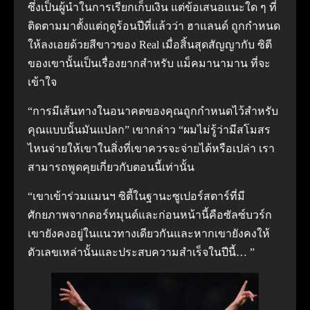
ซึ่งเป็นผู้นำในการเรียกเก็บเงิน แต่ข้อเสนอแนะใด ๆ ที่
ติดตามมาตั้งแต่ฤดูร้อนปีที่แล้วว่า ฮาแลนด์ ถูกกำหนด
ให้ลงเอยด้วยสีขาวของ Real เมื่อสิ้นสุดสัญญากับ ซิตี
ของเขานั้นเป็นเรื่องยากสำหรับ แม็คมานามาน ที่จะ
เข้าใจ
“การมีเส้นทางในอนาคตของคุณถูกกำหนดไว้สำหรับ
คุณแบบนั้นมันแปลก” เขากล่าว “ผมไม่รู้ว่ามีสโมสร
ไหนจ่ายให้เขาในสิ่งที่เขาควรจะจ่ายได้หรือเปล่า เรา
สามารถพูดคุยเกี่ยวกับตอนนี้เท่านั้น
“เขาเข้าร่วมแมนฯ ซิตี้ในฐานะซูเปอร์สตาร์ที่มี
ศักยภาพจากดอร์ทมุนด์และก่อนหน้านี้คือซัลซ์บวร์ก
เขายังคงอยู่ในแนวทางเดียวกันและหากเขายังคงให้
ตัวเลขเหล่านั้นและประสบความสำเร็จในปีนี้… ”