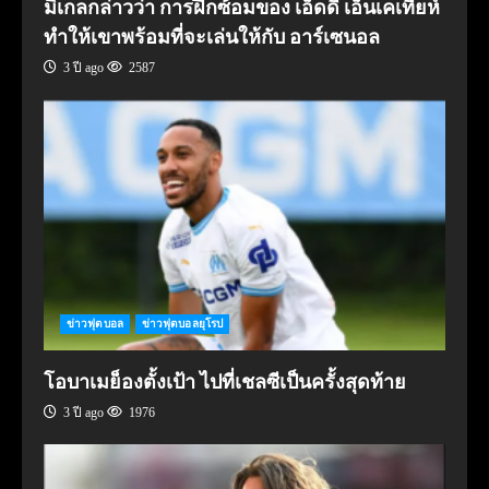
มิเกลกล่าวว่า การฝึกซ้อมของ เอ็ดดี เอ็นเคเทียห์
ทำให้เขาพร้อมที่จะเล่นให้กับ อาร์เซนอล
3 ปี ago
2587
ข่าวฟุตบอล
ข่าวฟุตบอลยุโรป
โอบาเมย็องตั้งเป้า ไปที่เชลซีเป็นครั้งสุดท้าย
3 ปี ago
1976