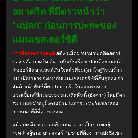
ลมาดริด ที่มีตราหน้าว่า
“แปลก” ก่อนการปะทะของ
แมนเชสเตอร์ซิตี
ข่าวลือของฮาแลนด์
สตีฟ แม็คมานามาน อดีตสตาร์
ของเรอัล มาดริด คิดว่ามันเป็นเรื่องแปลกที่จะแนะนำ
ว่าเออร์ลิง ฮาแลนด์มั่นใจแล้วที่จะมุ่งหน้าสู่ถิ่นเบร์นา
เบว เมื่อเวลาของเขากับแมนเชสเตอร์ ซิตี้สิ้นสุดลง ฮา
ลันด์จะนำทัพซิตี้พบกับมาดริดในเลกแรกของ
แชมเปี้ยนส์ลีกรอบรองชนะเลิศคืนนี้ (อังคาร) โดยมีคา
ริม เบนเซม่าอยู่ฝั่งตรงข้ามในการปะทะกันของสอง
กองหน้าที่ดีที่สุดของเกม
แม้ว่าจะมีดวงดาวเกลื่อนสนาม แต่เป็นการต่อสู้
ระหว่างผู้ชนะ บาลงดอร์ กับชายที่ต้องการแย่งชิงเขา