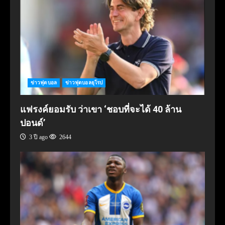
ข่าวฟุตบอล
ข่าวฟุตบอลยุโรป
แฟรงค์ยอมรับ ว่าเขา ‘ชอบที่จะได้ 40 ล้าน
ปอนด์’
3 ปี ago
2644