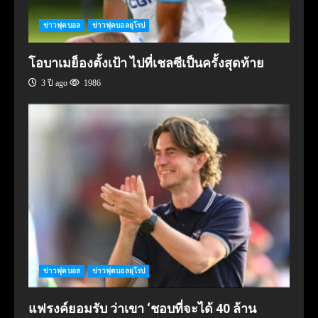
ข่าวฟุตบอล
ข่าวฟุตบอลยุโรป
โอบาเมย็องตั้งเป้า ไปที่เชลซีเป็นครั้งสุดท้าย
3 ปี ago
1986
ข่าวฟุตบอล
ข่าวฟุตบอลยุโรป
แฟรงค์ยอมรับ ว่าเขา ‘ชอบที่จะได้ 40 ล้าน