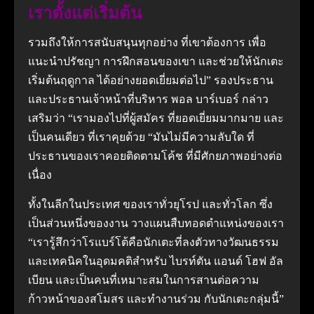
เราตั้งแต่เริ่มต้น
รวมถึงให้การสนับสนุนทุกอย่าง ที่เขาต้องการ เพื่อ
แนะนําปรัชญา การฝึกสอนของเขา และช่วยให้นักเตะ
เริ่มต้นฤดูกาล ได้อย่างยอดเยี่ยมต่อไป”
รองประธาน
และประธานเจ้าหน้าที่บริหาร พอล บาร์เบอร์ กล่าว
เสริมว่า “เรามองไปที่ผู้สมัคร ที่ยอดเยี่ยมมากมาย และ
เป็นคนเดียว ที่เราคุยด้วย
“มันไม่มีความลับใด ที่
ประธานของเราคอยติดตามโค้ช ที่มีศักยภาพอย่างต่อ
เนื่อง
ทั้งในลีกในประเทศ ของเราทั่วยุโรป และทั่วโลก ซึ่ง
เป็นส่วนหนึ่งของงาน วางแผนสืบทอดตําแหน่งของเรา
“เรารู้สึกว่าโรแบร์โต้คือนักเตะที่ลงตัวทางวัฒนธรรม
และเทคนิคในอุดมคติสําหรับ ไบรท์ตัน แอนด์ โฮฟ อัล
เบียน และเป็นคนที่เหมาะสมในการสานต่อความ
ก้าวหน้าของสโมสร และทํางานร่วม กับนักเตะกลุ่มนี้”