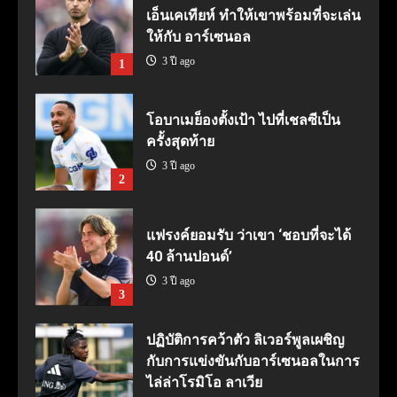
เอ็นเคเทียห์ ทำให้เขาพร้อมที่จะเล่น
ให้กับ อาร์เซนอล
3 ปี ago
1
โอบาเมย็องตั้งเป้า ไปที่เชลซีเป็น
ครั้งสุดท้าย
3 ปี ago
2
แฟรงค์ยอมรับ ว่าเขา ‘ชอบที่จะได้
40 ล้านปอนด์’
3 ปี ago
3
ปฏิบัติการคว้าตัว ลิเวอร์พูลเผชิญ
กับการแข่งขันกับอาร์เซนอลในการ
ไล่ล่าโรมิโอ ลาเวีย