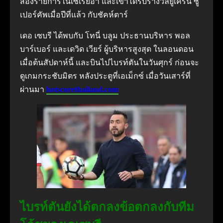
สองรายการในเซเรียอา และเขาได้รับรางวัลยูเครน ซู
เปอร์คัพเมื่อปีที่แล้ว กับชัคห์ตาร์
เดอ เซบรี ได้พบกับ โทนี่ บลูม ประธานบริหาร พอล
บาร์เบอร์ และเดวิด เวียร์ ผู้บริหารสูงสุด ในลอนดอน
เมื่อต้นสัปดาห์นี้ และบินไปไบรท์ตันในวันศุกร์ ก่อนจะ
ดูเกมกระชับมิตร หลังประตูที่เอเม็กซ์ เมื่อวันเสาร์ที่
ผ่านมา
hotscorethailand.com
ไบรท์ตันยังได้ตกลงข้อตกลงกับทีม