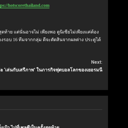
tps://hotscorethailand.com
ดท้าย แต่นั่นอาจไม่ เพียงพอ ตูนิเซียไม่เพียงแค่ต้อง
องรอบ 16 ทีมจากกลุ่ม ดีจะตัดสินจากผลต่าง ประตูได้
Next:
la ‘เล่นกับเสรีภาพ’ ในภารกิจฟุตบอลโลกของเยอรมนี
งเป้า ไปที่เชลซีเป็นครั้งสุดท้าย