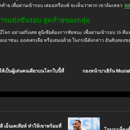
ท้าย เพื่อผ่านเข้ารอบ เสมอหรือแพ้ จะเห็นว่าพวก เขาล้มเหลว
ht
แข่งขันรอบ สุดท้ายของกลุ่ม
โลก อย่างฝรั่งเศส ตูนิเซียต้องการชัยชนะ เพื่อผ่านเข้ารอบ 16 ทีมสุ
เพื่อเอาชนะ ออสเตรเลีย หรือเสมอด้วย ในกรณีดังกล่าว อันดับสองข
ห้เป็นผู้เล่นคนเดียวบนโลกใบนี้ที่
กองหน้าบาเยิร์น Musia
ี เอ็นเคเทียห์ ทำให้เขาพร้อมที่
โอบาเมย็องตั้