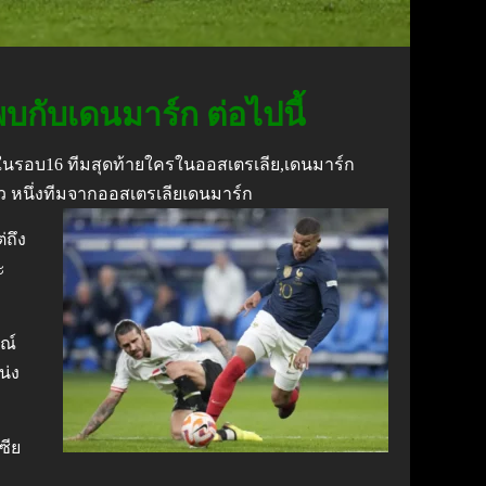
บกับเดนมาร์ก ต่อไปนี้
ศสในรอบ16 ทีมสุดท้ายใครในออสเตรเลีย,เดนมาร์ก
แล้ว หนึ่งทีมจากออสเตรเลียเดนมาร์ก
่ถึง
ะ
ณ์
น่ง
ซีย