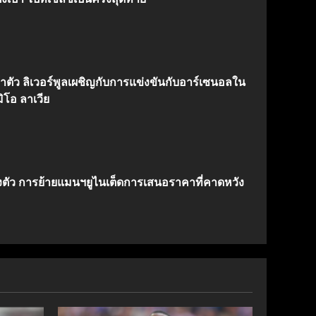
้าตัว ลิเวอร์พูลเผชิญกับการแข่งขันกับอาร์เซนอลใน
ิโอ ลาเวีย
งตัว การย้ายแมนฯยูไนเต็ดการเสนอราคาที่คาดหวัง