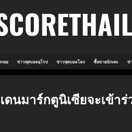
SCORETHAI
งกฤษ
ข่าวฟุตบอลยุโรป
ข่าวฟุตบอลโลก
ซื้อขายนักเตะ
ข่
ดนมาร์กตูนิเซียจะเข้าร่