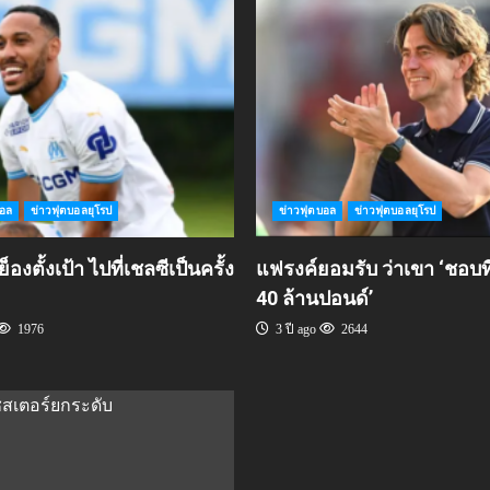
บอล
ข่าวฟุตบอลยุโรป
ข่าวฟุตบอล
ข่าวฟุตบอลยุโรป
องตั้งเป้า ไปที่เชลซีเป็นครั้ง
แฟรงค์ยอมรับ ว่าเขา ‘ชอบที
40 ล้านปอนด์’
1976
3 ปี ago
2644