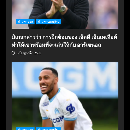
ข่าวฟุตบอล
ข่าวฟุตบอลยุโรป
มิเกลกล่าวว่า การฝึกซ้อมของ เอ็ดดี เอ็นเคเทียห์
ทำให้เขาพร้อมที่จะเล่นให้กับ อาร์เซนอล
3 ปี ago
2592
ข่าวฟุตบอล
ข่าวฟุตบอลยุโรป