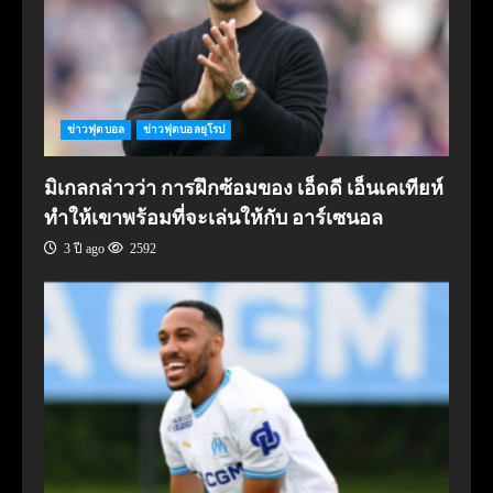
ข่าวฟุตบอล
ข่าวฟุตบอลยุโรป
มิเกลกล่าวว่า การฝึกซ้อมของ เอ็ดดี เอ็นเคเทียห์
ทำให้เขาพร้อมที่จะเล่นให้กับ อาร์เซนอล
3 ปี ago
2592