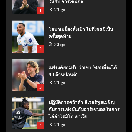
ให้กับ อาร์เซนอล
3 ปี ago
1
โอบาเมย็องตั้งเป้า ไปที่เชลซีเป็น
ครั้งสุดท้าย
3 ปี ago
2
แฟรงค์ยอมรับ ว่าเขา ‘ชอบที่จะได้
40 ล้านปอนด์’
3 ปี ago
3
ปฏิบัติการคว้าตัว ลิเวอร์พูลเผชิญ
กับการแข่งขันกับอาร์เซนอลในการ
ไล่ล่าโรมิโอ ลาเวีย
3 ปี ago
4