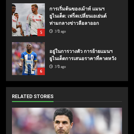
การเริ่มต้นของเม้าท์ แมนฯ
ยูไนเต็ด: เฟร็ดเปลี่ยนเอเย่นต์
ท่ามกลางข่าวลือลาออก
3 ปี ago
5
อยู่ในการวางตัว การย้ายแมนฯ
ยูไนเต็ดการเสนอราคาที่คาดหวัง
3 ปี ago
6
RELATED STORIES